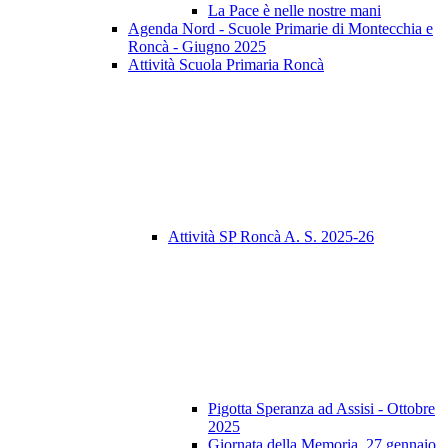
La Pace è nelle nostre mani
Agenda Nord - Scuole Primarie di Montecchia e
Roncà - Giugno 2025
Attività Scuola Primaria Roncà
Attività SP Roncà A. S. 2025-26
Pigotta Speranza ad Assisi - Ottobre
2025
Giornata della Memoria, 27 gennaio