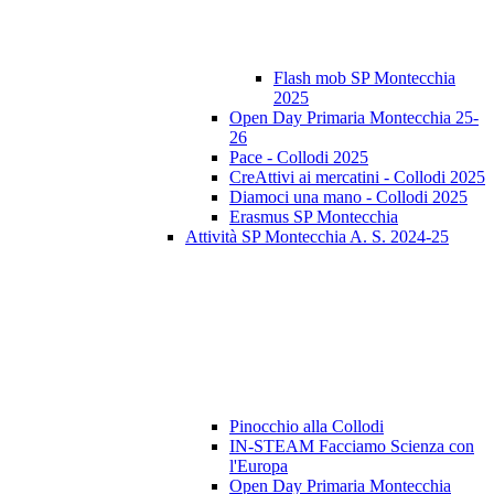
Flash mob SP Montecchia
2025
Open Day Primaria Montecchia 25-
26
Pace - Collodi 2025
CreAttivi ai mercatini - Collodi 2025
Diamoci una mano - Collodi 2025
Erasmus SP Montecchia
Attività SP Montecchia A. S. 2024-25
Pinocchio alla Collodi
IN-STEAM Facciamo Scienza con
l'Europa
Open Day Primaria Montecchia