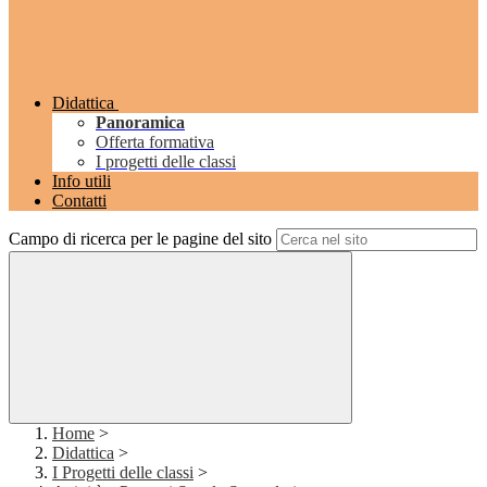
Didattica
Panoramica
Offerta formativa
I progetti delle classi
Info utili
Contatti
Campo di ricerca per le pagine del sito
Home
>
Didattica
>
I Progetti delle classi
>