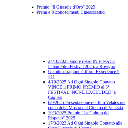
Premio “Il Girasole d'Oro" 2025
Premi e Riconoscimenti Cinescolastici
24/10/2025 amore rosso IN FINALE
Italian Film Festival 2025, a Rovigno
Un'ottima ragione Giffoni Experience 5
+11
4/10/2025 Ad Ogni Singolo Contatto
VINCE il PRIMO PREMIO al 3°
FESTIVAL ‘NONE EXCLUDED’ a
Cagliari
6/9/2025 Presentazione del film Velates nel
corso della Mostra del Cinema di Venezia
19/3/2025 Premio "La Cultura del
Rispetto" 2025
17/3/2023 Ad Ogni Singolo Contatto alla