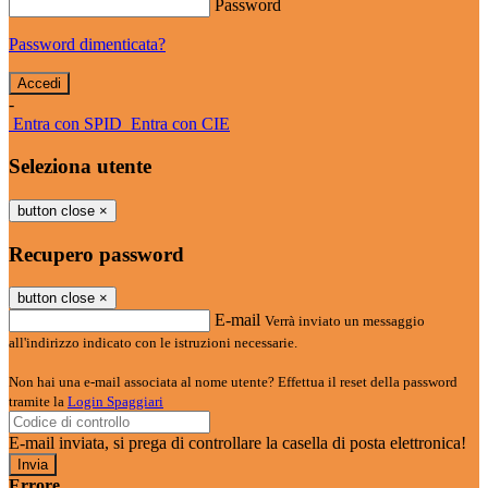
Password
Password dimenticata?
-
Entra con SPID
Entra con CIE
Seleziona utente
button close
×
Recupero password
button close
×
E-mail
Verrà inviato un messaggio
all'indirizzo indicato con le istruzioni necessarie.
Non hai una e-mail associata al nome utente? Effettua il reset della password
tramite la
Login Spaggiari
E-mail inviata, si prega di controllare la casella di posta elettronica!
Errore