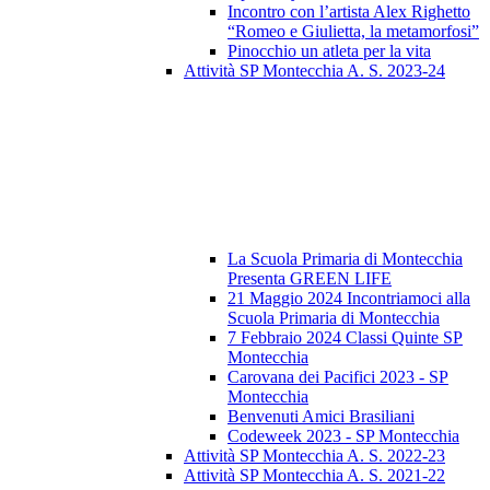
Incontro con l’artista Alex Righetto
“Romeo e Giulietta, la metamorfosi”
Pinocchio un atleta per la vita
Attività SP Montecchia A. S. 2023-24
La Scuola Primaria di Montecchia
Presenta GREEN LIFE
21 Maggio 2024 Incontriamoci alla
Scuola Primaria di Montecchia
7 Febbraio 2024 Classi Quinte SP
Montecchia
Carovana dei Pacifici 2023 - SP
Montecchia
Benvenuti Amici Brasiliani
Codeweek 2023 - SP Montecchia
Attività SP Montecchia A. S. 2022-23
Attività SP Montecchia A. S. 2021-22