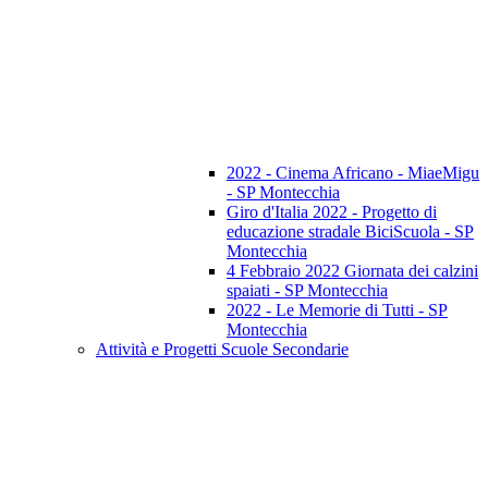
2022 - Cinema Africano - MiaeMigu
- SP Montecchia
Giro d'Italia 2022 - Progetto di
educazione stradale BiciScuola - SP
Montecchia
4 Febbraio 2022 Giornata dei calzini
spaiati - SP Montecchia
2022 - Le Memorie di Tutti - SP
Montecchia
Attività e Progetti Scuole Secondarie