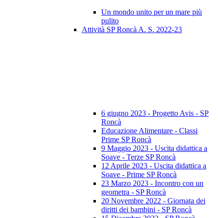
Un mondo unito per un mare più
pulito
Attività SP Roncà A. S. 2022-23
6 giugno 2023 - Progetto Avis - SP
Roncà
Educazione Alimentare - Classi
Prime SP Roncà
9 Maggio 2023 - Uscita didattica a
Soave - Terze SP Roncà
12 Aprile 2023 - Uscita didattica a
Soave - Prime SP Roncà
23 Marzo 2023 - Incontro con un
geometra - SP Roncà
20 Novembre 2022 - Giornata dei
diritti dei bambini - SP Roncà