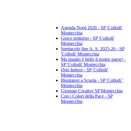
Agenda Nord 2026 - SP 'Collodi'
Montecchia
Gioco notturno - SP 'Collodi'
Montecchia
Spettacolo fine A. S. 2025-26 - SP
'Collodi' Montecchia
Ma quanto è bello il nostro paese! -
SP 'Collodi' Montecchia
Orto Indoor - SP 'Collodi'
Montecchia
Illustratori a Scuola - SP 'Collodi '
Montecchia
Giornate Creative SP Montecchia
Con i Colori della Pace - SP
Montecchia