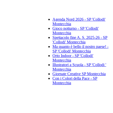
Agenda Nord 2026 - SP 'Collodi'
Montecchia
Gioco notturno - SP 'Collodi'
Montecchia
Spettacolo fine A. S. 2025-26 - SP
'Collodi' Montecchia
Ma quanto è bello il nostro paese! -
SP 'Collodi' Montecchia
Orto Indoor - SP 'Collodi'
Montecchia
Illustratori a Scuola - SP 'Collodi '
Montecchia
Giornate Creative SP Montecchia
Con i Colori della Pace - SP
Montecchia