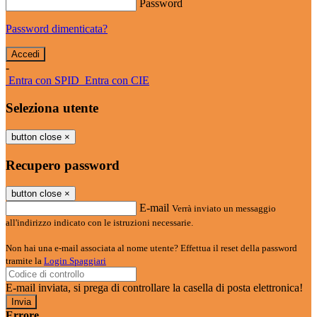
Password
Password dimenticata?
-
Entra con SPID
Entra con CIE
Seleziona utente
button close
×
Recupero password
button close
×
E-mail
Verrà inviato un messaggio
all'indirizzo indicato con le istruzioni necessarie.
Non hai una e-mail associata al nome utente? Effettua il reset della password
tramite la
Login Spaggiari
E-mail inviata, si prega di controllare la casella di posta elettronica!
Errore