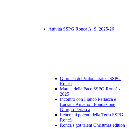
Attività SSPG Roncà A. S. 2025-26
Giornata del Volontariato - SSPG
Roncà
Marcia della Pace SSPG Roncà -
2025
Incontro con Franco Perlasca e
Luciana Amadio - Fondazione
Giorgio Perlasca
Lettere ai potenti della Terra SSPG
Roncà
Ronca's got talent Christmas edition