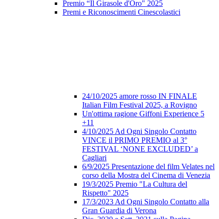
Premio “Il Girasole d'Oro" 2025
Premi e Riconoscimenti Cinescolastici
24/10/2025 amore rosso IN FINALE
Italian Film Festival 2025, a Rovigno
Un'ottima ragione Giffoni Experience 5
+11
4/10/2025 Ad Ogni Singolo Contatto
VINCE il PRIMO PREMIO al 3°
FESTIVAL ‘NONE EXCLUDED’ a
Cagliari
6/9/2025 Presentazione del film Velates nel
corso della Mostra del Cinema di Venezia
19/3/2025 Premio "La Cultura del
Rispetto" 2025
17/3/2023 Ad Ogni Singolo Contatto alla
Gran Guardia di Verona