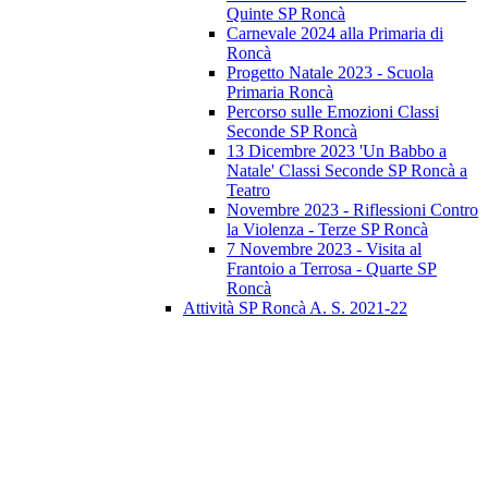
Quinte SP Roncà
Carnevale 2024 alla Primaria di
Roncà
Progetto Natale 2023 - Scuola
Primaria Roncà
Percorso sulle Emozioni Classi
Seconde SP Roncà
13 Dicembre 2023 'Un Babbo a
Natale' Classi Seconde SP Roncà a
Teatro
Novembre 2023 - Riflessioni Contro
la Violenza - Terze SP Roncà
7 Novembre 2023 - Visita al
Frantoio a Terrosa - Quarte SP
Roncà
Attività SP Roncà A. S. 2021-22