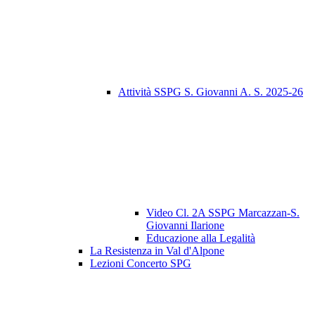
Attività SSPG S. Giovanni A. S. 2025-26
Video Cl. 2A SSPG Marcazzan-S.
Giovanni Ilarione
Educazione alla Legalità
La Resistenza in Val d'Alpone
Lezioni Concerto SPG