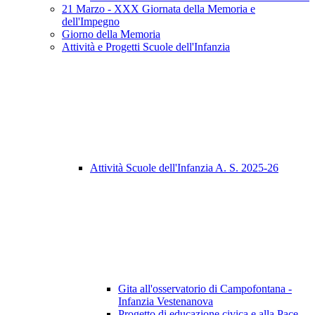
21 Marzo - XXX Giornata della Memoria e
dell'Impegno
Giorno della Memoria
Attività e Progetti Scuole dell'Infanzia
Attività Scuole dell'Infanzia A. S. 2025-26
Gita all'osservatorio di Campofontana -
Infanzia Vestenanova
Progetto di educazione civica e alla Pace -