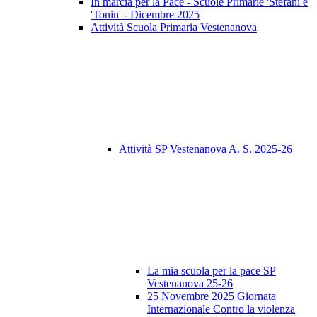
In marcia per la Pace - Scuole Primarie 'Stefani e
'Tonin' - Dicembre 2025
Attività Scuola Primaria Vestenanova
Attività SP Vestenanova A. S. 2025-26
La mia scuola per la pace SP
Vestenanova 25-26
25 Novembre 2025 Giornata
Internazionale Contro la violenza