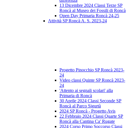
differenza
13 Dicembre 2024 Classi Terze SP
Roncà al Museo dei Fossili di Roncà
Open Day Primaria Roncà 24-25
Attività SP Roncà A. S. 2023-24
Progetto Pinocchio SP Roncà 2023-
24
Video classi Quinte SP Roncà 2023-
24
'Attento ai segnali scolari' alla
Primaria di Roncà
30 Aprile 2024 Classi Seconde SP
Roncà al Parco Sigurtà
2024 SP Roncà - Progetto Avis
22 Febbraio 2024 Classi Quarte SP
Roncà alla Cantina Ca' Rugate
2024 Corso Primo Soccorso Classi