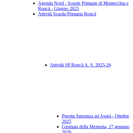
Agenda Nord - Scuole Primarie di Montecchia e
Roncà - Giugno 2025
Attività Scuola Primaria Roncà
Attività SP Roncà A. S. 2025-26
Pigotta Speranza ad Assisi - Ottobre
2025
Giornata della Memoria, 27 gennaio
2026