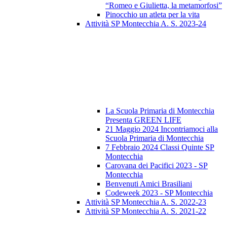
“Romeo e Giulietta, la metamorfosi”
Pinocchio un atleta per la vita
Attività SP Montecchia A. S. 2023-24
La Scuola Primaria di Montecchia
Presenta GREEN LIFE
21 Maggio 2024 Incontriamoci alla
Scuola Primaria di Montecchia
7 Febbraio 2024 Classi Quinte SP
Montecchia
Carovana dei Pacifici 2023 - SP
Montecchia
Benvenuti Amici Brasiliani
Codeweek 2023 - SP Montecchia
Attività SP Montecchia A. S. 2022-23
Attività SP Montecchia A. S. 2021-22