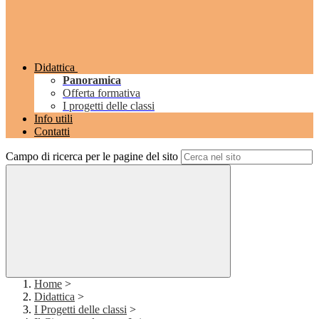
Didattica
Panoramica
Offerta formativa
I progetti delle classi
Info utili
Contatti
Campo di ricerca per le pagine del sito
Home
>
Didattica
>
I Progetti delle classi
>