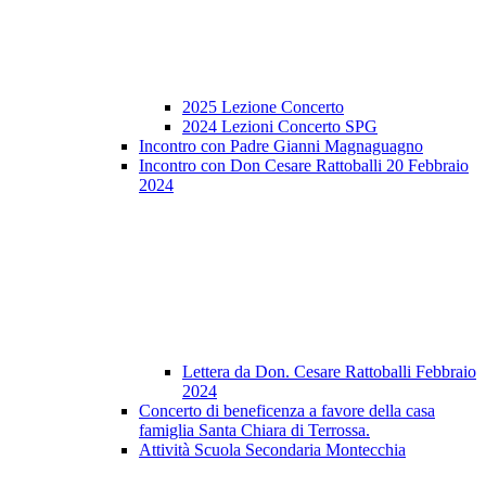
2025 Lezione Concerto
2024 Lezioni Concerto SPG
Incontro con Padre Gianni Magnaguagno
Incontro con Don Cesare Rattoballi 20 Febbraio
2024
Lettera da Don. Cesare Rattoballi Febbraio
2024
Concerto di beneficenza a favore della casa
famiglia Santa Chiara di Terrossa.
Attività Scuola Secondaria Montecchia