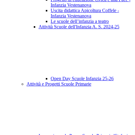
Infanzia Vestenanova
Uscita didattica Apicoltura Coffele -
Infanzia Vestenanova
Le scuole dell’infanzia a teatro
Attività Scuole dell'Infanzia A. S. 2024-25
Open Day Scuole Infanzia 25-26
Attività e Progetti Scuole Primarie