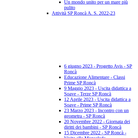
Un mondo unito per un mare più
pulito
Attività SP Roncà A. S. 2022-23
6 giugno 2023 - Progetto Avis - SP
Roncà
Educazione Alimentare - Classi
Prime SP Roncà
9 Maggio 2023 - Uscita didattica a
Soave - Terze SP Roncà
12 Aprile 2023 - Uscita didattica a
Soave - Prime SP Roncà
23 Marzo 2023 - Incontro con un
geometra - SP Roncà
20 Novembre 2022 - Giornata dei
diritti dei bambini - SP Roncà
15 Dicembre 2022 - SP Roncà -