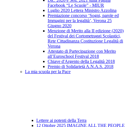
Dic. 2020 e Sett. 2021 sulla Pagina
Facebook “Le Scuole” - MIUR
Luglio 2020 Lettera Ministro Azzolina
Premiazione concorso ‘Sogni, parole ed
Immagini per la legalità’, Verona 25
Giugno 2020
Menzione di Merito alla II edizione (2020)
del Festival dei Cortometraggi Scolastici,
Rete Cittadinanza Costituzione Legalità di
Verona
Attestato di Partecipazione con Merito
all’Euroschool Festival 2018
Chiave d'Argento della Legalità 2018
Premio di Solidarietà A.N.A.S. 2018
La mia scuola per la Pace
Lettere ai potenti della Terra
12 Ottobre 2025 IMAGINE ALL THE PEOPLE