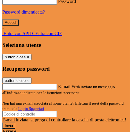
Password
Password dimenticata?
-
Entra con SPID
Entra con CIE
Seleziona utente
button close
×
Recupero password
button close
×
E-mail
Verrà inviato un messaggio
all'indirizzo indicato con le istruzioni necessarie.
Non hai una e-mail associata al nome utente? Effettua il reset della password
tramite la
Login Spaggiari
E-mail inviata, si prega di controllare la casella di posta elettronica!
Errore