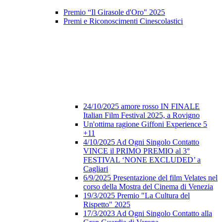
Premio “Il Girasole d'Oro" 2025
Premi e Riconoscimenti Cinescolastici
24/10/2025 amore rosso IN FINALE
Italian Film Festival 2025, a Rovigno
Un'ottima ragione Giffoni Experience 5
+11
4/10/2025 Ad Ogni Singolo Contatto
VINCE il PRIMO PREMIO al 3°
FESTIVAL ‘NONE EXCLUDED’ a
Cagliari
6/9/2025 Presentazione del film Velates nel
corso della Mostra del Cinema di Venezia
19/3/2025 Premio "La Cultura del
Rispetto" 2025
17/3/2023 Ad Ogni Singolo Contatto alla