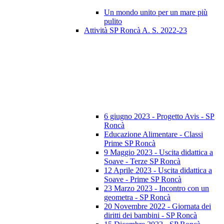
Un mondo unito per un mare più
pulito
Attività SP Roncà A. S. 2022-23
6 giugno 2023 - Progetto Avis - SP
Roncà
Educazione Alimentare - Classi
Prime SP Roncà
9 Maggio 2023 - Uscita didattica a
Soave - Terze SP Roncà
12 Aprile 2023 - Uscita didattica a
Soave - Prime SP Roncà
23 Marzo 2023 - Incontro con un
geometra - SP Roncà
20 Novembre 2022 - Giornata dei
diritti dei bambini - SP Roncà