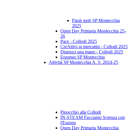
Flash mob SP Montecchia
2025
Open Day Primaria Montecchia 25-
26
Pace - Collodi 2025
CreAttivi ai mercatini - Collodi 2025
Diamoci una mano - Collodi 2025
Erasmus SP Montecchia
Attività SP Montecchia A. S. 2024-25
Pinocchio alla Collodi
IN-STEAM Facciamo Scienza con
l'Europa
Open Day Primaria Montecchia