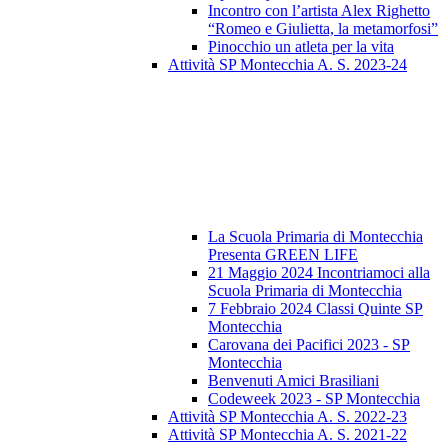
Incontro con l’artista Alex Righetto
“Romeo e Giulietta, la metamorfosi”
Pinocchio un atleta per la vita
Attività SP Montecchia A. S. 2023-24
La Scuola Primaria di Montecchia
Presenta GREEN LIFE
21 Maggio 2024 Incontriamoci alla
Scuola Primaria di Montecchia
7 Febbraio 2024 Classi Quinte SP
Montecchia
Carovana dei Pacifici 2023 - SP
Montecchia
Benvenuti Amici Brasiliani
Codeweek 2023 - SP Montecchia
Attività SP Montecchia A. S. 2022-23
Attività SP Montecchia A. S. 2021-22