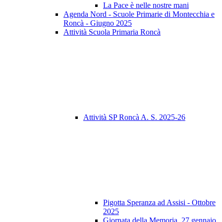
La Pace è nelle nostre mani
Agenda Nord - Scuole Primarie di Montecchia e
Roncà - Giugno 2025
Attività Scuola Primaria Roncà
Attività SP Roncà A. S. 2025-26
Pigotta Speranza ad Assisi - Ottobre
2025
Giornata della Memoria, 27 gennaio