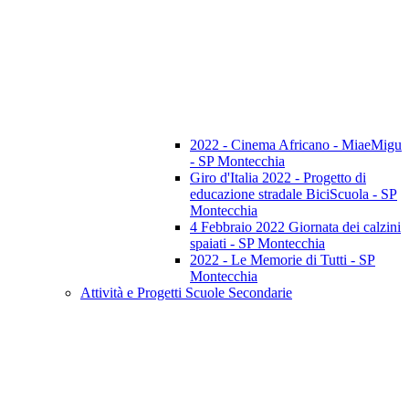
2022 - Cinema Africano - MiaeMigu
- SP Montecchia
Giro d'Italia 2022 - Progetto di
educazione stradale BiciScuola - SP
Montecchia
4 Febbraio 2022 Giornata dei calzini
spaiati - SP Montecchia
2022 - Le Memorie di Tutti - SP
Montecchia
Attività e Progetti Scuole Secondarie