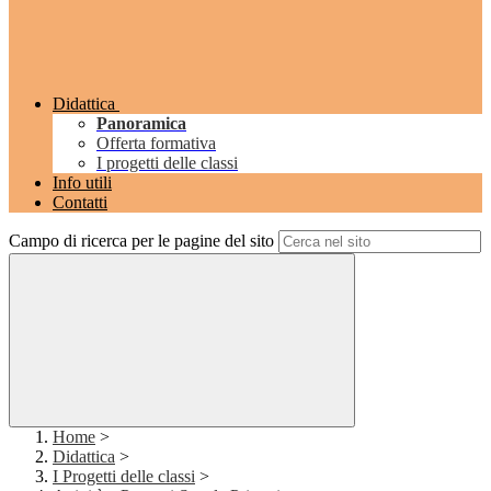
Didattica
Panoramica
Offerta formativa
I progetti delle classi
Info utili
Contatti
Campo di ricerca per le pagine del sito
Home
>
Didattica
>
I Progetti delle classi
>