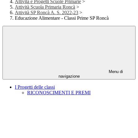
Attività e Progetti Scuole Primarie
>
Attività Scuola Primaria Roncà
>
Attività SP Roncà A. S. 2022-23
>
Educazione Alimentare - Classi Prime SP Roncà
Menu di
navigazione
I Progetti delle classi
RICONOSCIMENTI E PREMI