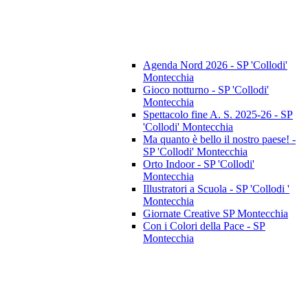
Agenda Nord 2026 - SP 'Collodi'
Montecchia
Gioco notturno - SP 'Collodi'
Montecchia
Spettacolo fine A. S. 2025-26 - SP
'Collodi' Montecchia
Ma quanto è bello il nostro paese! -
SP 'Collodi' Montecchia
Orto Indoor - SP 'Collodi'
Montecchia
Illustratori a Scuola - SP 'Collodi '
Montecchia
Giornate Creative SP Montecchia
Con i Colori della Pace - SP
Montecchia