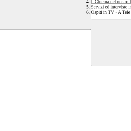
Il Cinema nel nostro I
Servizi ed interviste 
Ospiti in TV - A Tele 