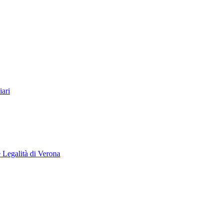
ari
e Legalità di Verona