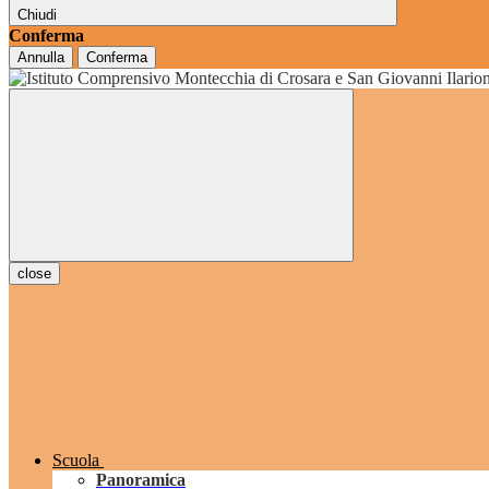
Chiudi
Conferma
Annulla
Conferma
grado
close
Scuola
Panoramica