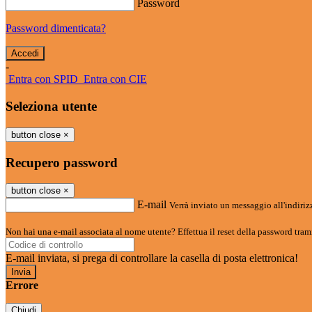
Password
Password dimenticata?
-
Entra con SPID
Entra con CIE
Seleziona utente
button close
×
Recupero password
button close
×
E-mail
Verrà inviato un messaggio all'indirizz
Non hai una e-mail associata al nome utente? Effettua il reset della password tram
E-mail inviata, si prega di controllare la casella di posta elettronica!
Errore
Chiudi