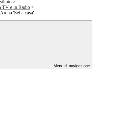
stituto
>
in TV e in Radio
>
Arena 'Sei a casa'
Menu di navigazione