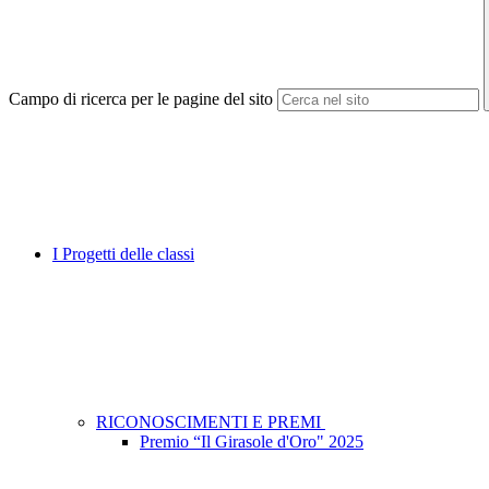
Campo di ricerca per le pagine del sito
I Progetti delle classi
RICONOSCIMENTI E PREMI
Premio “Il Girasole d'Oro" 2025