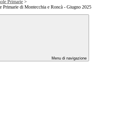
uole Primarie
>
e Primarie di Montecchia e Roncà - Giugno 2025
Menu di navigazione