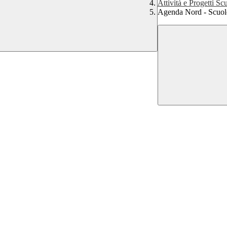
Attività e Progetti Sc
Agenda Nord - Scuol