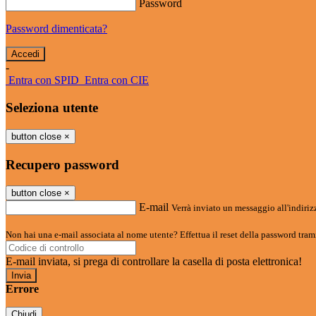
Password
Password dimenticata?
-
Entra con SPID
Entra con CIE
Seleziona utente
button close
×
Recupero password
button close
×
E-mail
Verrà inviato un messaggio all'indirizz
Non hai una e-mail associata al nome utente? Effettua il reset della password tram
E-mail inviata, si prega di controllare la casella di posta elettronica!
Errore
Chiudi