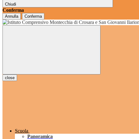
Chiudi
Conferma
Annulla
Conferma
grado
close
Scuola
Panoramica