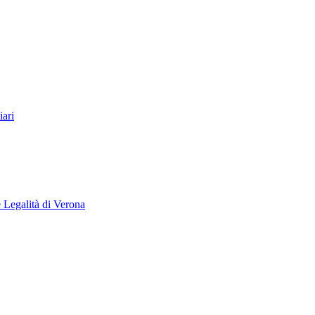
ari
e Legalità di Verona