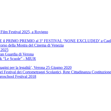
Film Festival 2025, a Rovigno
INCE il PRIMO PREMIO al 3° FESTIVAL ‘NONE EXCLUDED’ a Cagli
 corso della Mostra del Cinema di Venezia
" 2025
ran Guardia di Verona
ook “Le Scuole” - MIUR
agini per la legalità’, Verona 25 Giugno 2020
el Festival dei Cortometraggi Scolastici, Rete Cittadinanza Costituzion
uroschool Festival 2018