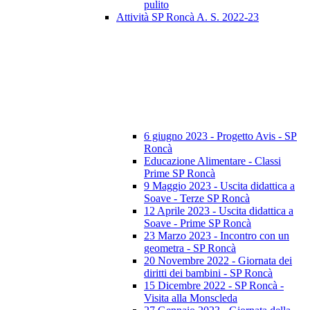
pulito
Attività SP Roncà A. S. 2022-23
6 giugno 2023 - Progetto Avis - SP
Roncà
Educazione Alimentare - Classi
Prime SP Roncà
9 Maggio 2023 - Uscita didattica a
Soave - Terze SP Roncà
12 Aprile 2023 - Uscita didattica a
Soave - Prime SP Roncà
23 Marzo 2023 - Incontro con un
geometra - SP Roncà
20 Novembre 2022 - Giornata dei
diritti dei bambini - SP Roncà
15 Dicembre 2022 - SP Roncà -
Visita alla Monscleda