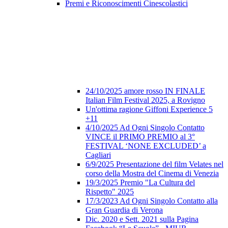
Premi e Riconoscimenti Cinescolastici
24/10/2025 amore rosso IN FINALE
Italian Film Festival 2025, a Rovigno
Un'ottima ragione Giffoni Experience 5
+11
4/10/2025 Ad Ogni Singolo Contatto
VINCE il PRIMO PREMIO al 3°
FESTIVAL ‘NONE EXCLUDED’ a
Cagliari
6/9/2025 Presentazione del film Velates nel
corso della Mostra del Cinema di Venezia
19/3/2025 Premio "La Cultura del
Rispetto" 2025
17/3/2023 Ad Ogni Singolo Contatto alla
Gran Guardia di Verona
Dic. 2020 e Sett. 2021 sulla Pagina