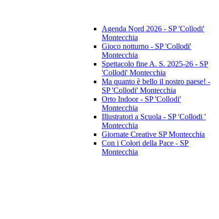
Agenda Nord 2026 - SP 'Collodi'
Montecchia
Gioco notturno - SP 'Collodi'
Montecchia
Spettacolo fine A. S. 2025-26 - SP
'Collodi' Montecchia
Ma quanto è bello il nostro paese! -
SP 'Collodi' Montecchia
Orto Indoor - SP 'Collodi'
Montecchia
Illustratori a Scuola - SP 'Collodi '
Montecchia
Giornate Creative SP Montecchia
Con i Colori della Pace - SP
Montecchia