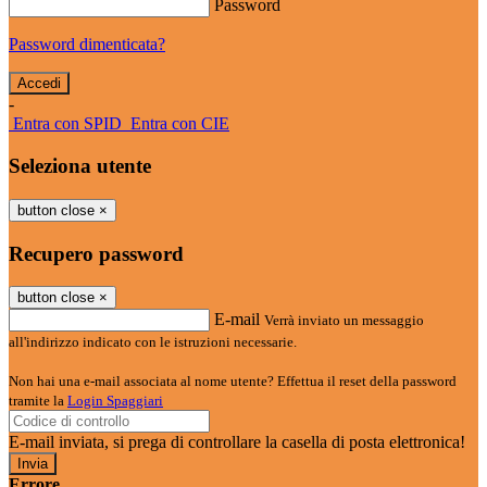
Password
Password dimenticata?
-
Entra con SPID
Entra con CIE
Seleziona utente
button close
×
Recupero password
button close
×
E-mail
Verrà inviato un messaggio
all'indirizzo indicato con le istruzioni necessarie.
Non hai una e-mail associata al nome utente? Effettua il reset della password
tramite la
Login Spaggiari
E-mail inviata, si prega di controllare la casella di posta elettronica!
Errore