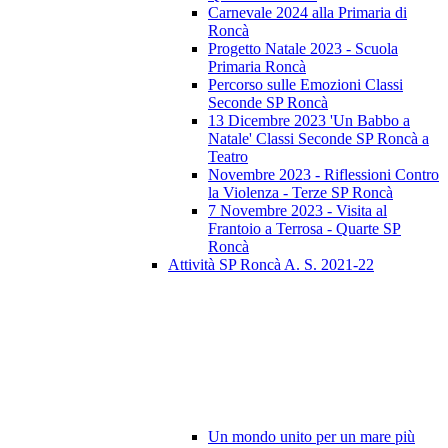
Carnevale 2024 alla Primaria di
Roncà
Progetto Natale 2023 - Scuola
Primaria Roncà
Percorso sulle Emozioni Classi
Seconde SP Roncà
13 Dicembre 2023 'Un Babbo a
Natale' Classi Seconde SP Roncà a
Teatro
Novembre 2023 - Riflessioni Contro
la Violenza - Terze SP Roncà
7 Novembre 2023 - Visita al
Frantoio a Terrosa - Quarte SP
Roncà
Attività SP Roncà A. S. 2021-22
Un mondo unito per un mare più