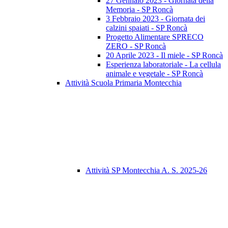
27 Gennaio 2023 - Giornata della
Memoria - SP Roncà
3 Febbraio 2023 - Giornata dei
calzini spaiati - SP Roncà
Progetto Alimentare SPRECO
ZERO - SP Roncà
20 Aprile 2023 - Il miele - SP Roncà
Esperienza laboratoriale - La cellula
animale e vegetale - SP Roncà
Attività Scuola Primaria Montecchia
Attività SP Montecchia A. S. 2025-26