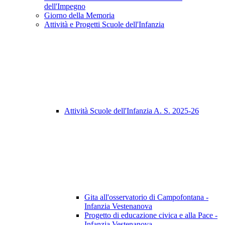
dell'Impegno
Giorno della Memoria
Attività e Progetti Scuole dell'Infanzia
Attività Scuole dell'Infanzia A. S. 2025-26
Gita all'osservatorio di Campofontana -
Infanzia Vestenanova
Progetto di educazione civica e alla Pace -
Infanzia Vestenanova