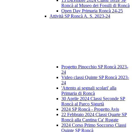
13 Dicembre 2024 Classi Terze SP
Roncà al Museo dei Fossili di Roncà
Open Day Primaria Roncà 24-25
Attività SP Roncà A. S. 2023-24
Progetto Pinocchio SP Roncà 2023-
24
Video classi Quinte SP Roncà 2023-
24
'Attento ai segnali scolari' alla
Primaria di Roncà
30 Aprile 2024 Classi Seconde SP
Roncà al Parco Sigurtà
2024 SP Roncà - Progetto Avis
22 Febbraio 2024 Classi Quarte SP
Roncà alla Cantina Ca' Rugate
2024 Corso Primo Soccorso Classi
Quinte SP Roncà