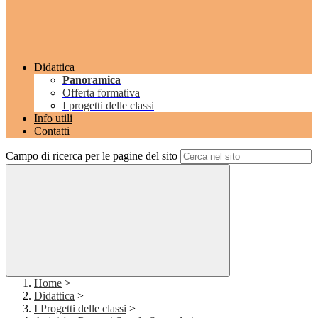
Didattica
Panoramica
Offerta formativa
I progetti delle classi
Info utili
Contatti
Campo di ricerca per le pagine del sito
Home
>
Didattica
>
I Progetti delle classi
>