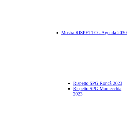
Mostra RISPETTO - Agenda 2030
Rispetto SPG Roncà 2023
Rispetto SPG Montecchia
2023