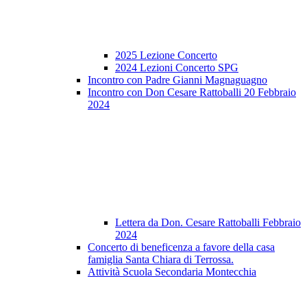
2025 Lezione Concerto
2024 Lezioni Concerto SPG
Incontro con Padre Gianni Magnaguagno
Incontro con Don Cesare Rattoballi 20 Febbraio
2024
Lettera da Don. Cesare Rattoballi Febbraio
2024
Concerto di beneficenza a favore della casa
famiglia Santa Chiara di Terrossa.
Attività Scuola Secondaria Montecchia