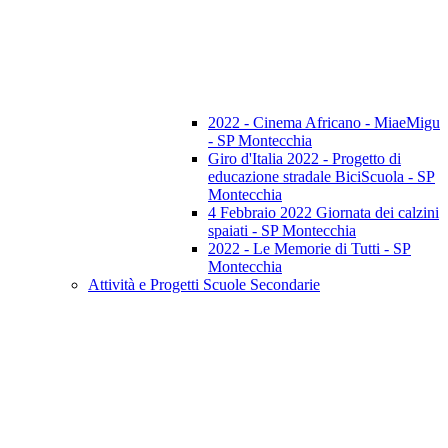
2022 - Cinema Africano - MiaeMigu
- SP Montecchia
Giro d'Italia 2022 - Progetto di
educazione stradale BiciScuola - SP
Montecchia
4 Febbraio 2022 Giornata dei calzini
spaiati - SP Montecchia
2022 - Le Memorie di Tutti - SP
Montecchia
Attività e Progetti Scuole Secondarie