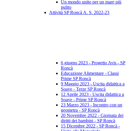
Un mondo unito per un mare più
pulito
Attività SP Roncà A. S. 2022-23
6 giugno 2023 - Progetto Avis - SP
Roncà
Educazione Alimentare - Classi
Prime SP Roncà
9 Maggio 2023 - Uscita didattica a
Soave - Terze SP Roncà
12 Aprile 2023 - Uscita didattica a
Soave - Prime SP Roncà
23 Marzo 2023 - Incontro con un
geometra - SP Roncà
20 Novembre 2022 - Giornata dei
diritti dei bambini - SP Roncà
15 Dicembre 2022 - SP Roncà -