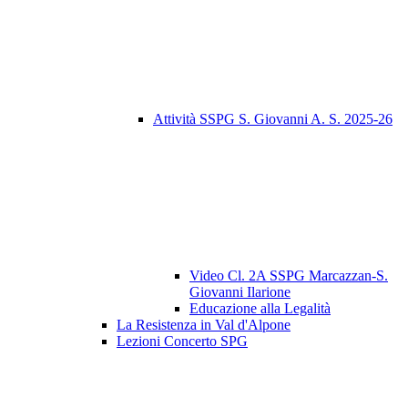
Attività SSPG S. Giovanni A. S. 2025-26
Video Cl. 2A SSPG Marcazzan-S.
Giovanni Ilarione
Educazione alla Legalità
La Resistenza in Val d'Alpone
Lezioni Concerto SPG