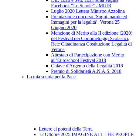
Dic. 2020 e Sett. 2021 sulla Pagina
Facebook “Le Scuole” - MIUR
Luglio 2020 Lettera Ministro Azzolina
Premiazione concorso ‘Sogni, parole ed
Immagini per la legalità’, Verona 25
Giugno 2020
Menzione di Merito alla II edizione (2020)
del Festival dei Cortometraggi Scolastici,
Rete Cittadinanza Costituzione Legalità di
Verona
Attestato di Partecipazione con Merito
all’Euroschool Festival 2018
Chiave d'Argento della Legalità 2018
Premio di Solidarietà A.N.A.S. 2018
La mia scuola per la Pace
Lettere ai potenti della Terra
12 Ottobre 2025 IMAGINE ALL THE PEOPLE