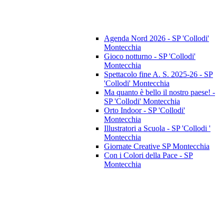
Agenda Nord 2026 - SP 'Collodi'
Montecchia
Gioco notturno - SP 'Collodi'
Montecchia
Spettacolo fine A. S. 2025-26 - SP
'Collodi' Montecchia
Ma quanto è bello il nostro paese! -
SP 'Collodi' Montecchia
Orto Indoor - SP 'Collodi'
Montecchia
Illustratori a Scuola - SP 'Collodi '
Montecchia
Giornate Creative SP Montecchia
Con i Colori della Pace - SP
Montecchia