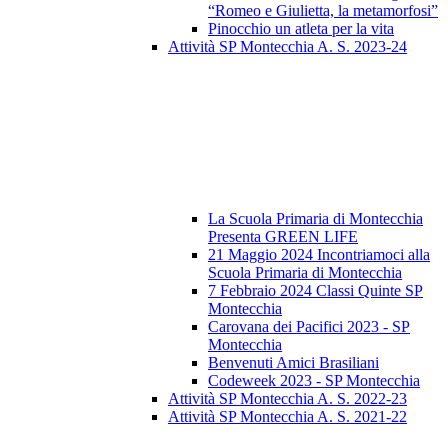
“Romeo e Giulietta, la metamorfosi”
Pinocchio un atleta per la vita
Attività SP Montecchia A. S. 2023-24
La Scuola Primaria di Montecchia
Presenta GREEN LIFE
21 Maggio 2024 Incontriamoci alla
Scuola Primaria di Montecchia
7 Febbraio 2024 Classi Quinte SP
Montecchia
Carovana dei Pacifici 2023 - SP
Montecchia
Benvenuti Amici Brasiliani
Codeweek 2023 - SP Montecchia
Attività SP Montecchia A. S. 2022-23
Attività SP Montecchia A. S. 2021-22