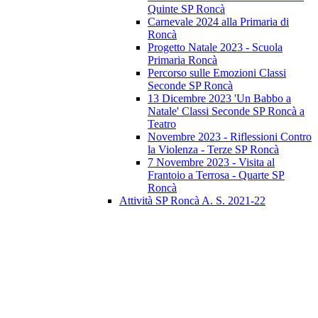
Quinte SP Roncà
Carnevale 2024 alla Primaria di
Roncà
Progetto Natale 2023 - Scuola
Primaria Roncà
Percorso sulle Emozioni Classi
Seconde SP Roncà
13 Dicembre 2023 'Un Babbo a
Natale' Classi Seconde SP Roncà a
Teatro
Novembre 2023 - Riflessioni Contro
la Violenza - Terze SP Roncà
7 Novembre 2023 - Visita al
Frantoio a Terrosa - Quarte SP
Roncà
Attività SP Roncà A. S. 2021-22