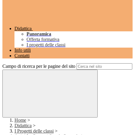
Didattica
Panoramica
Offerta formativa
I progetti delle classi
Info utili
Contatti
Campo di ricerca per le pagine del sito
Home
>
Didattica
>
I Progetti delle classi
>