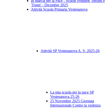
In marcia per la Pace - Scuole Primarie 'Stefani e
'Tonin' - Dicembre 2025
Attività Scuola Primaria Vestenanova
Attività SP Vestenanova A. S. 2025-26
La mia scuola per la pace SP
Vestenanova 25-26
25 Novembre 2025 Giornata
Internazionale Contro la violenza