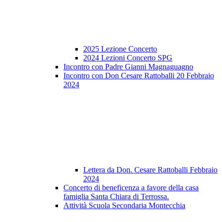
2025 Lezione Concerto
2024 Lezioni Concerto SPG
Incontro con Padre Gianni Magnaguagno
Incontro con Don Cesare Rattoballi 20 Febbraio
2024
Lettera da Don. Cesare Rattoballi Febbraio
2024
Concerto di beneficenza a favore della casa
famiglia Santa Chiara di Terrossa.
Attività Scuola Secondaria Montecchia