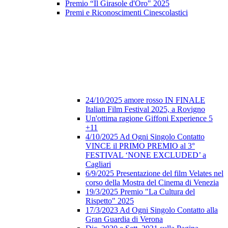
Premio “Il Girasole d'Oro" 2025
Premi e Riconoscimenti Cinescolastici
24/10/2025 amore rosso IN FINALE
Italian Film Festival 2025, a Rovigno
Un'ottima ragione Giffoni Experience 5
+11
4/10/2025 Ad Ogni Singolo Contatto
VINCE il PRIMO PREMIO al 3°
FESTIVAL ‘NONE EXCLUDED’ a
Cagliari
6/9/2025 Presentazione del film Velates nel
corso della Mostra del Cinema di Venezia
19/3/2025 Premio "La Cultura del
Rispetto" 2025
17/3/2023 Ad Ogni Singolo Contatto alla
Gran Guardia di Verona