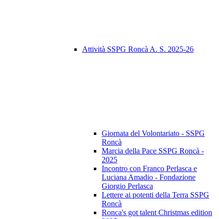
Attività SSPG Roncà A. S. 2025-26
Giornata del Volontariato - SSPG
Roncà
Marcia della Pace SSPG Roncà -
2025
Incontro con Franco Perlasca e
Luciana Amadio - Fondazione
Giorgio Perlasca
Lettere ai potenti della Terra SSPG
Roncà
Ronca's got talent Christmas edition