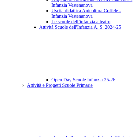
Infanzia Vestenanova
Uscita didattica Apicoltura Coffele -
Infanzia Vestenanova
Le scuole dell’infanzia a teatro
Attività Scuole dell'Infanzia A. S. 2024-25
Open Day Scuole Infanzia 25-26
Attività e Progetti Scuole Primarie