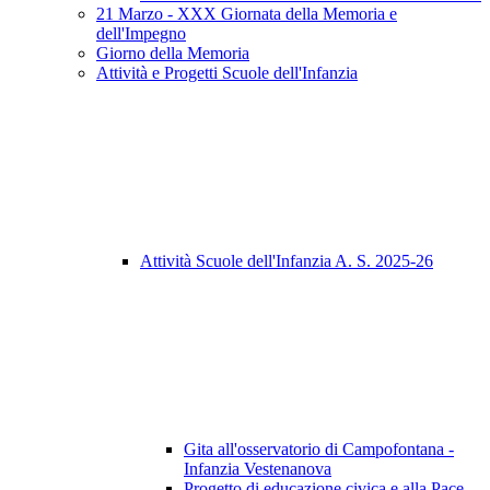
21 Marzo - XXX Giornata della Memoria e
dell'Impegno
Giorno della Memoria
Attività e Progetti Scuole dell'Infanzia
Attività Scuole dell'Infanzia A. S. 2025-26
Gita all'osservatorio di Campofontana -
Infanzia Vestenanova
Progetto di educazione civica e alla Pace -