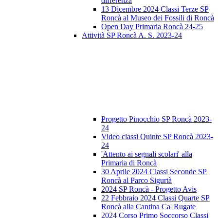
differenza
13 Dicembre 2024 Classi Terze SP
Roncà al Museo dei Fossili di Roncà
Open Day Primaria Roncà 24-25
Attività SP Roncà A. S. 2023-24
Progetto Pinocchio SP Roncà 2023-
24
Video classi Quinte SP Roncà 2023-
24
'Attento ai segnali scolari' alla
Primaria di Roncà
30 Aprile 2024 Classi Seconde SP
Roncà al Parco Sigurtà
2024 SP Roncà - Progetto Avis
22 Febbraio 2024 Classi Quarte SP
Roncà alla Cantina Ca' Rugate
2024 Corso Primo Soccorso Classi