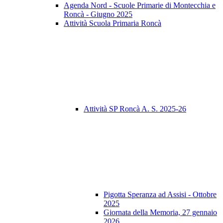
Agenda Nord - Scuole Primarie di Montecchia e
Roncà - Giugno 2025
Attività Scuola Primaria Roncà
Attività SP Roncà A. S. 2025-26
Pigotta Speranza ad Assisi - Ottobre
2025
Giornata della Memoria, 27 gennaio
2026