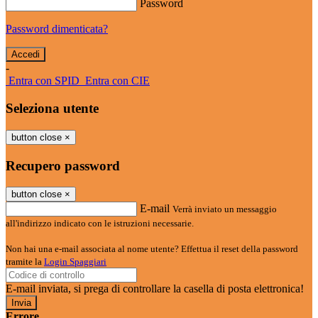
Password
Password dimenticata?
-
Entra con SPID
Entra con CIE
Seleziona utente
button close
×
Recupero password
button close
×
E-mail
Verrà inviato un messaggio
all'indirizzo indicato con le istruzioni necessarie.
Non hai una e-mail associata al nome utente? Effettua il reset della password
tramite la
Login Spaggiari
E-mail inviata, si prega di controllare la casella di posta elettronica!
Errore