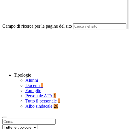
Campo di ricerca per le pagine del sito
Tipologie
Alunni
Docenti
1
Famiglie
Personale ATA
1
Tutto il personale
1
Albo sindacale
26