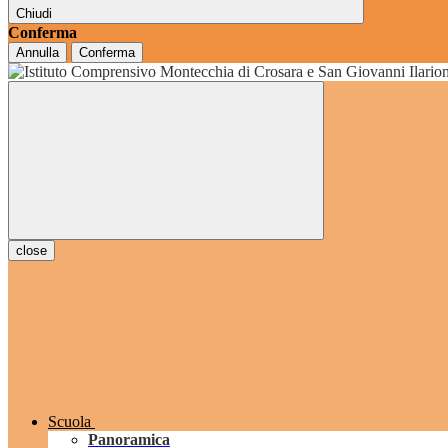
Chiudi
Conferma
Annulla
Conferma
grado
close
Scuola
Panoramica