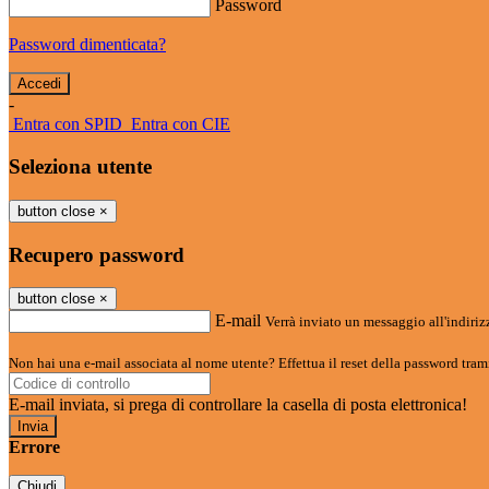
Password
Password dimenticata?
-
Entra con SPID
Entra con CIE
Seleziona utente
button close
×
Recupero password
button close
×
E-mail
Verrà inviato un messaggio all'indirizz
Non hai una e-mail associata al nome utente? Effettua il reset della password tram
E-mail inviata, si prega di controllare la casella di posta elettronica!
Errore
Chiudi