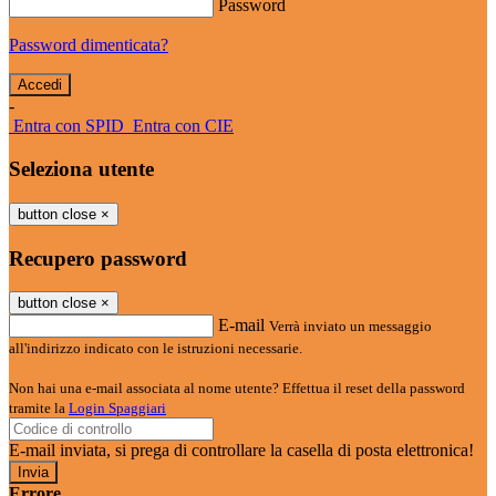
Password
Password dimenticata?
-
Entra con SPID
Entra con CIE
Seleziona utente
button close
×
Recupero password
button close
×
E-mail
Verrà inviato un messaggio
all'indirizzo indicato con le istruzioni necessarie.
Non hai una e-mail associata al nome utente? Effettua il reset della password
tramite la
Login Spaggiari
E-mail inviata, si prega di controllare la casella di posta elettronica!
Errore