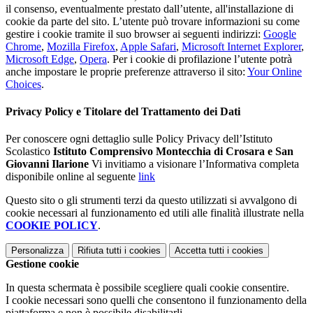
il consenso, eventualmente prestato dall’utente, all'installazione di
cookie da parte del sito. L’utente può trovare informazioni su come
gestire i cookie tramite il suo browser ai seguenti indirizzi:
Google
Chrome
,
Mozilla Firefox
,
Apple Safari
,
Microsoft Internet Explorer
,
Microsoft Edge
,
Opera
. Per i cookie di profilazione l’utente potrà
anche impostare le proprie preferenze attraverso il sito:
Your Online
Choices
.
Privacy Policy e Titolare del Trattamento dei Dati
Per conoscere ogni dettaglio sulle Policy Privacy dell’Istituto
Scolastico
Istituto Comprensivo Montecchia di Crosara e San
Giovanni Ilarione
Vi invitiamo a visionare l’Informativa completa
disponibile online al seguente
link
Questo sito o gli strumenti terzi da questo utilizzati si avvalgono di
cookie necessari al funzionamento ed utili alle finalità illustrate nella
COOKIE POLICY
.
Personalizza
Rifiuta tutti
i cookies
Accetta tutti
i cookies
Gestione cookie
In questa schermata è possibile scegliere quali cookie consentire.
I cookie necessari sono quelli che consentono il funzionamento della
piattaforma e non è possibile disabilitarli.