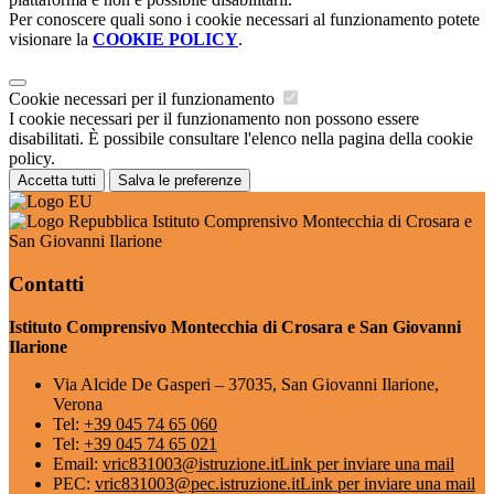
Per conoscere quali sono i cookie necessari al funzionamento potete
visionare la
COOKIE POLICY
.
Cookie necessari per il funzionamento
I cookie necessari per il funzionamento non possono essere
disabilitati. È possibile consultare l'elenco nella pagina della cookie
policy.
Accetta tutti
Salva le preferenze
Istituto Comprensivo Montecchia di Crosara e
San Giovanni Ilarione
Contatti
Istituto Comprensivo Montecchia di Crosara e San Giovanni
Ilarione
Via Alcide De Gasperi – 37035, San Giovanni Ilarione,
Verona
Tel:
+39 045 74 65 060
Tel:
+39 045 74 65 021
Email:
vric831003@istruzione.it
Link per inviare una mail
PEC:
vric831003@pec.istruzione.it
Link per inviare una mail