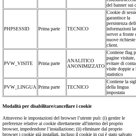
del banner sui 
Cookie di sessi
garantisce la
persistenza dell
PHPSESSID
Prima parte
TECNICO
informazioni la
server a fronte 
nuove richieste
client.
Contiene flag p
pagine visitate,
ANALITICO
PVW_VISITE
Prima parte
evitare di conta
ANONIMIZZATO
visite doppie a 
statistico
Contiene la sig
PVW_LINGUA
Prima parte
TECNICO
della lingua
impostata
Modalità per disabilitare/cancellare i cookie
Attraverso le impostazioni del browser l’utente può: (i) gestire le
preferenze relative ai cookie direttamente all'interno del proprio
browser, impedendone l’installazione; (ii) eliminare dal proprio
browser i cookie già installati, incluso il cookie in cui è stato salvato