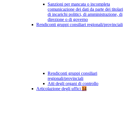
Sanzioni per mancata o incompleta
comunicazione dei dati da parte dei titolari
di incarichi politici, di amministrazione, di
direzione o di governo
Rendiconti gruppi consiliari regionali/provinciali
Rendiconti gruppi consiliari
regionali/provinciali
Atti degli organi di controllo
Articolazione degli uffici
14