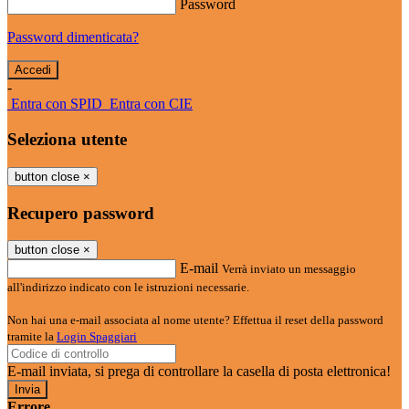
Password
Password dimenticata?
-
Entra con SPID
Entra con CIE
Seleziona utente
button close
×
Recupero password
button close
×
E-mail
Verrà inviato un messaggio
all'indirizzo indicato con le istruzioni necessarie.
Non hai una e-mail associata al nome utente? Effettua il reset della password
tramite la
Login Spaggiari
E-mail inviata, si prega di controllare la casella di posta elettronica!
Errore