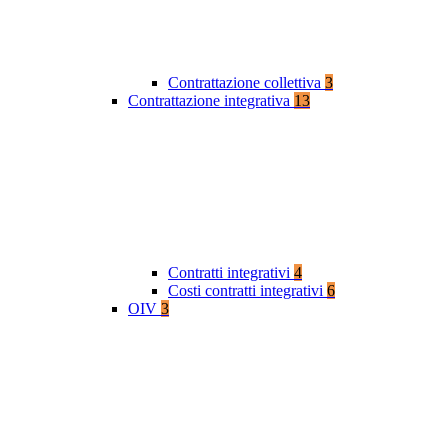
Contrattazione collettiva
3
Contrattazione integrativa
13
Contratti integrativi
4
Costi contratti integrativi
6
OIV
3