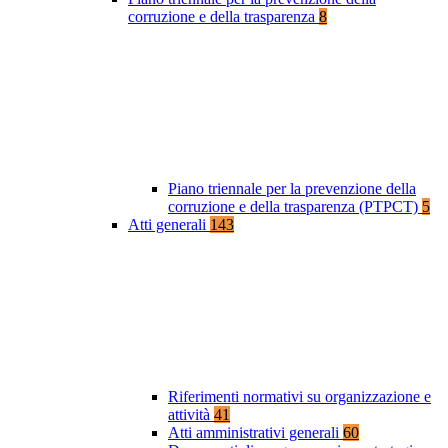
corruzione e della trasparenza
8
Piano triennale per la prevenzione della
corruzione e della trasparenza (PTPCT)
5
Atti generali
143
Riferimenti normativi su organizzazione e
attività
41
Atti amministrativi generali
60