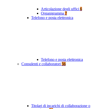
Articolazione degli uffici
6
Organigramma
7
Telefono e posta elettronica
Telefono e posta elettronica
Consulenti e collaboratori
56
Titolari di incarichi di collaborazione o