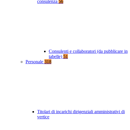
consulenza
56
Consulenti e collaboratori (da pubblicare in
tabelle)
51
Personale
318
Titolari di incarichi dirigenziali amministrativi di
vertice