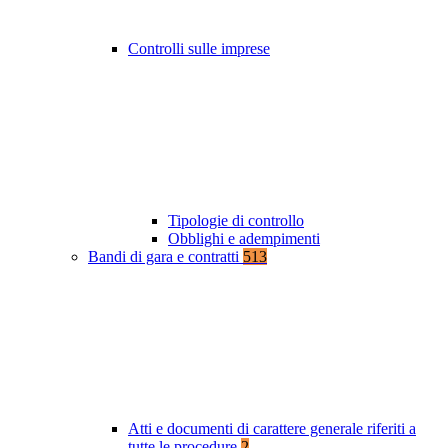
Controlli sulle imprese
Tipologie di controllo
Obblighi e adempimenti
Bandi di gara e contratti
513
Atti e documenti di carattere generale riferiti a
tutte le procedure
2