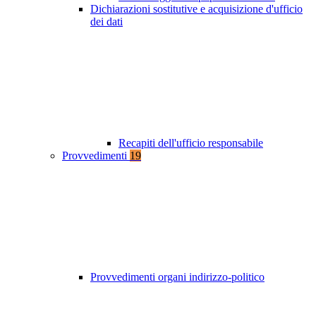
Dichiarazioni sostitutive e acquisizione d'ufficio
dei dati
Recapiti dell'ufficio responsabile
Provvedimenti
19
Provvedimenti organi indirizzo-politico