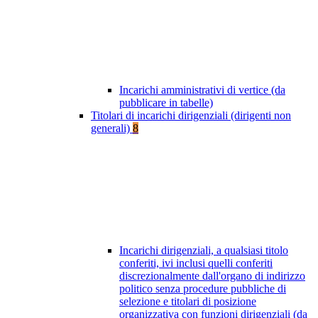
Incarichi amministrativi di vertice (da
pubblicare in tabelle)
Titolari di incarichi dirigenziali (dirigenti non
generali)
8
Incarichi dirigenziali, a qualsiasi titolo
conferiti, ivi inclusi quelli conferiti
discrezionalmente dall'organo di indirizzo
politico senza procedure pubbliche di
selezione e titolari di posizione
organizzativa con funzioni dirigenziali (da