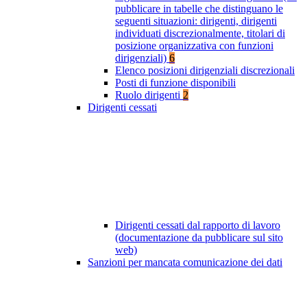
pubblicare in tabelle che distinguano le
seguenti situazioni: dirigenti, dirigenti
individuati discrezionalmente, titolari di
posizione organizzativa con funzioni
dirigenziali)
6
Elenco posizioni dirigenziali discrezionali
Posti di funzione disponibili
Ruolo dirigenti
2
Dirigenti cessati
Dirigenti cessati dal rapporto di lavoro
(documentazione da pubblicare sul sito
web)
Sanzioni per mancata comunicazione dei dati