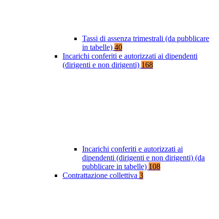
Tassi di assenza trimestrali (da pubblicare
in tabelle)
40
Incarichi conferiti e autorizzati ai dipendenti
(dirigenti e non dirigenti)
168
Incarichi conferiti e autorizzati ai
dipendenti (dirigenti e non dirigenti) (da
pubblicare in tabelle)
108
Contrattazione collettiva
3