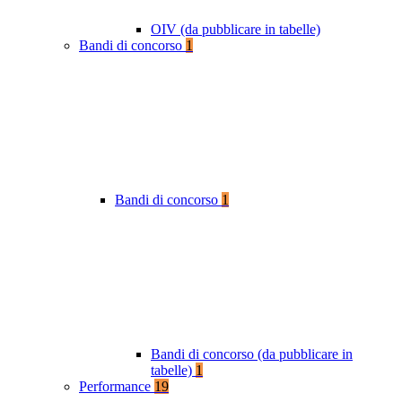
OIV (da pubblicare in tabelle)
Bandi di concorso
1
Bandi di concorso
1
Bandi di concorso (da pubblicare in
tabelle)
1
Performance
19