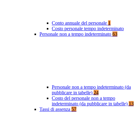
Conto annuale del personale
1
Costo personale tempo indeterminato
Personale non a tempo indeterminato
63
Personale non a tempo indeterminato (da
pubblicare in tabelle)
24
Costo del personale non a tempo
indeterminato (da pubblicare in tabelle)
13
Tassi di assenza
57