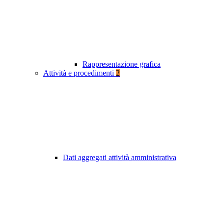
Rappresentazione grafica
Attività e procedimenti
2
Dati aggregati attività amministrativa