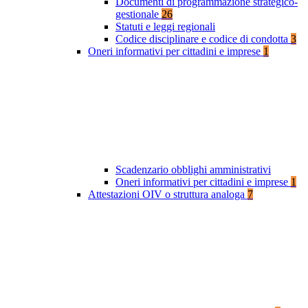
Documenti di programmazione strategico-
gestionale
26
Statuti e leggi regionali
Codice disciplinare e codice di condotta
3
Oneri informativi per cittadini e imprese
1
Scadenzario obblighi amministrativi
Oneri informativi per cittadini e imprese
1
Attestazioni OIV o struttura analoga
7