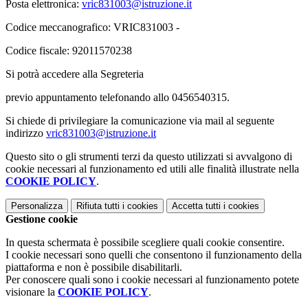
Posta elettronica:
vric831003@istruzione.it
Codice meccanografico: VRIC831003 -
Codice fiscale: 92011570238
Si potrà accedere alla Segreteria
previo appuntamento telefonando allo 0456540315.
Si chiede di privilegiare la comunicazione via mail al seguente
indirizzo
vric831003@istruzione.it
Questo sito o gli strumenti terzi da questo utilizzati si avvalgono di
cookie necessari al funzionamento ed utili alle finalità illustrate nella
COOKIE POLICY
.
Personalizza
Rifiuta tutti
i cookies
Accetta tutti
i cookies
Gestione cookie
In questa schermata è possibile scegliere quali cookie consentire.
I cookie necessari sono quelli che consentono il funzionamento della
piattaforma e non è possibile disabilitarli.
Per conoscere quali sono i cookie necessari al funzionamento potete
visionare la
COOKIE POLICY
.