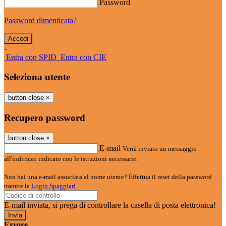
Password
Password dimenticata?
-
Entra con SPID
Entra con CIE
Seleziona utente
button close
×
Recupero password
button close
×
E-mail
Verrà inviato un messaggio
all'indirizzo indicato con le istruzioni necessarie.
Non hai una e-mail associata al nome utente? Effettua il reset della password
tramite la
Login Spaggiari
E-mail inviata, si prega di controllare la casella di posta elettronica!
Errore