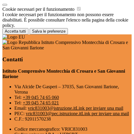
Cookie necessari per il funzionamento
I cookie necessari per il funzionamento non possono essere
disabilitati. È possibile consultare l'elenco nella pagina della cookie
policy.
Accetta tutti
Salva le preferenze
Istituto Comprensivo Montecchia di Crosara e
San Giovanni Ilarione
Contatti
Istituto Comprensivo Montecchia di Crosara e San Giovanni
Ilarione
Via Alcide De Gasperi – 37035, San Giovanni Ilarione,
Verona
Tel:
+39 045 74 65 060
Tel:
+39 045 74 65 021
Email:
vric831003@istruzione.it
Link per inviare una mail
PEC:
vric831003@pec.istruzione.it
Link per inviare una mail
C.F.: 92011570238
Codice meccanografico: VRIC831003