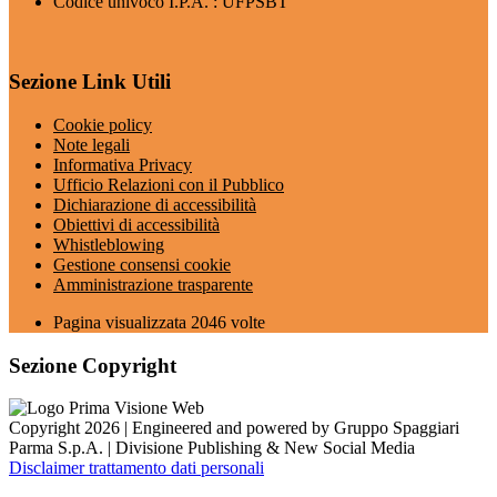
Codice univoco I.P.A. : UFPSBT
Sezione Link Utili
Cookie policy
Note legali
Informativa Privacy
Ufficio Relazioni con il Pubblico
Dichiarazione di accessibilità
Obiettivi di accessibilità
Whistleblowing
Gestione consensi cookie
Amministrazione trasparente
Pagina visualizzata
2046
volte
Sezione Copyright
Copyright 2026 | Engineered and powered by Gruppo Spaggiari
Parma S.p.A. | Divisione Publishing & New Social Media
Disclaimer trattamento dati personali