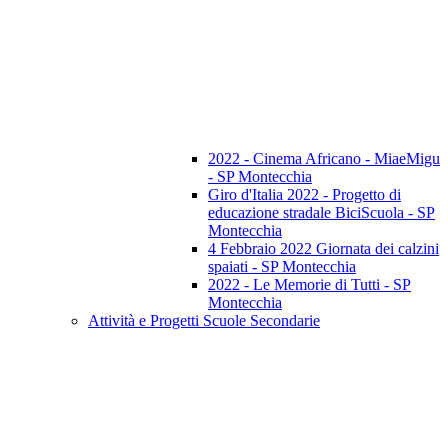
2022 - Cinema Africano - MiaeMigu
- SP Montecchia
Giro d'Italia 2022 - Progetto di
educazione stradale BiciScuola - SP
Montecchia
4 Febbraio 2022 Giornata dei calzini
spaiati - SP Montecchia
2022 - Le Memorie di Tutti - SP
Montecchia
Attività e Progetti Scuole Secondarie