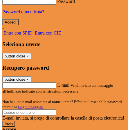
Password
Password dimenticata?
-
Entra con SPID
Entra con CIE
Seleziona utente
button close
×
Recupero password
button close
×
E-mail
Verrà inviato un messaggio
all'indirizzo indicato con le istruzioni necessarie.
Non hai una e-mail associata al nome utente? Effettua il reset della password
tramite la
Login Spaggiari
E-mail inviata, si prega di controllare la casella di posta elettronica!
Errore