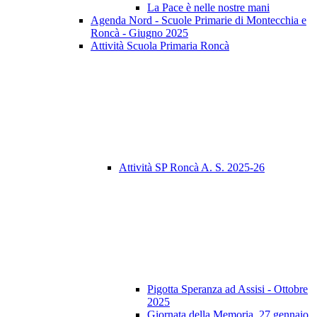
La Pace è nelle nostre mani
Agenda Nord - Scuole Primarie di Montecchia e
Roncà - Giugno 2025
Attività Scuola Primaria Roncà
Attività SP Roncà A. S. 2025-26
Pigotta Speranza ad Assisi - Ottobre
2025
Giornata della Memoria, 27 gennaio