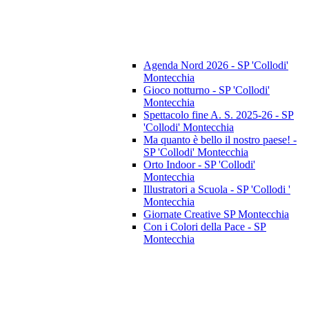
Agenda Nord 2026 - SP 'Collodi'
Montecchia
Gioco notturno - SP 'Collodi'
Montecchia
Spettacolo fine A. S. 2025-26 - SP
'Collodi' Montecchia
Ma quanto è bello il nostro paese! -
SP 'Collodi' Montecchia
Orto Indoor - SP 'Collodi'
Montecchia
Illustratori a Scuola - SP 'Collodi '
Montecchia
Giornate Creative SP Montecchia
Con i Colori della Pace - SP
Montecchia