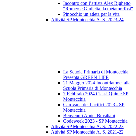
Incontro con l’artista Alex Righetto
“Romeo e Giulietta, la metamorfosi”
Pinocchio un atleta per la vita
Attività SP Montecchia A. S. 2023-24
La Scuola Primaria di Montecchia
Presenta GREEN LIFE
21 Maggio 2024 Incontriamoci alla
Scuola Primaria di Montecchia
7 Febbraio 2024 Classi Quinte SP
Montecchia
Carovana dei Pacifici 2023 - SP
Montecchia
Benvenuti Amici Brasiliani
Codeweek 2023 - SP Montecchia
Attività SP Montecchia A. S. 2022-23
Attività SP Montecchia A. S. 2021-22