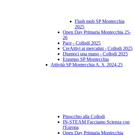
Flash mob SP Montecchia
2025
Open Day Primaria Montecchia 25-
26
Pace - Collodi 2025
CreAttivi ai mercatini - Collodi 2025
Diamoci una mano - Collodi 2025
Erasmus SP Montecchia
Attività SP Montecchia A. S. 2024-25
Pinocchio alla Collodi
IN-STEAM Facciamo Scienza con
l'Europa
Open Day Primaria Montecchia