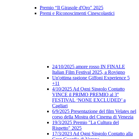
Premio “Il Girasole d'Oro" 2025
Premi e Riconoscimenti Cinescolastici
24/10/2025 amore rosso IN FINALE
Italian Film Festival 2025, a Rovigno
Un'ottima ragione Giffoni Experience 5
+11
4/10/2025 Ad Ogni Singolo Contatto
VINCE il PRIMO PREMIO al 3°
FESTIVAL ‘NONE EXCLUDED’ a
Cagliari
6/9/2025 Presentazione del film Velates nel
corso della Mostra del Cinema di Venezia
19/3/2025 Premio "La Cultura del
Rispetto" 2025
17/3/2023 Ad Ogni Singolo Contatto alla