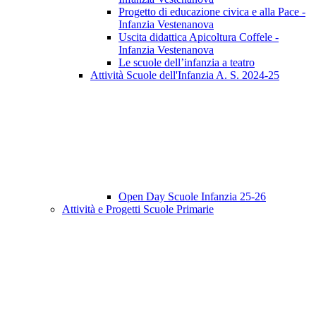
Progetto di educazione civica e alla Pace -
Infanzia Vestenanova
Uscita didattica Apicoltura Coffele -
Infanzia Vestenanova
Le scuole dell’infanzia a teatro
Attività Scuole dell'Infanzia A. S. 2024-25
Open Day Scuole Infanzia 25-26
Attività e Progetti Scuole Primarie