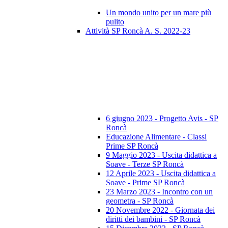
Un mondo unito per un mare più
pulito
Attività SP Roncà A. S. 2022-23
6 giugno 2023 - Progetto Avis - SP
Roncà
Educazione Alimentare - Classi
Prime SP Roncà
9 Maggio 2023 - Uscita didattica a
Soave - Terze SP Roncà
12 Aprile 2023 - Uscita didattica a
Soave - Prime SP Roncà
23 Marzo 2023 - Incontro con un
geometra - SP Roncà
20 Novembre 2022 - Giornata dei
diritti dei bambini - SP Roncà