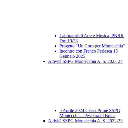
Laboratori di Arte e Musica, PNRR
Dm 19/23
Progetto "Un Coro per Montecchia"
Incontro con Franco Perlasca 15
Gennaio 2025
Attività SSPG Montecchia A. S. 2023-24
5 Aprile 2024 Classi Prime SSPG
Montecchia - Pesciara di Bolca
Attività SSPG Montecchia A. S. 2022-23