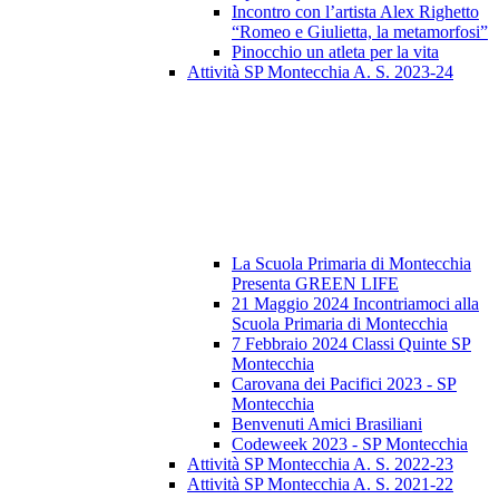
Incontro con l’artista Alex Righetto
“Romeo e Giulietta, la metamorfosi”
Pinocchio un atleta per la vita
Attività SP Montecchia A. S. 2023-24
La Scuola Primaria di Montecchia
Presenta GREEN LIFE
21 Maggio 2024 Incontriamoci alla
Scuola Primaria di Montecchia
7 Febbraio 2024 Classi Quinte SP
Montecchia
Carovana dei Pacifici 2023 - SP
Montecchia
Benvenuti Amici Brasiliani
Codeweek 2023 - SP Montecchia
Attività SP Montecchia A. S. 2022-23
Attività SP Montecchia A. S. 2021-22