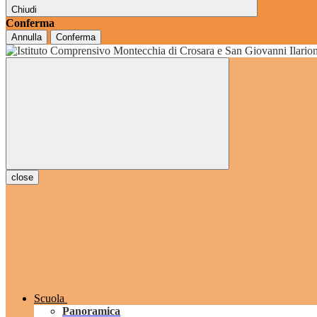
Chiudi
Conferma
Annulla
Conferma
grado
close
Scuola
Panoramica