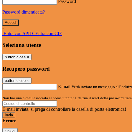
Password
Password dimenticata?
-
Entra con SPID
Entra con CIE
Seleziona utente
button close
×
Recupero password
button close
×
E-mail
Verrà inviato un messaggio all'indirizz
Non hai una e-mail associata al nome utente? Effettua il reset della password tram
E-mail inviata, si prega di controllare la casella di posta elettronica!
Errore
Chiudi