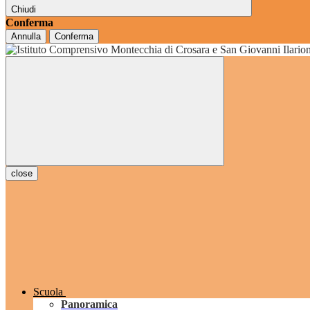
Chiudi
Conferma
Annulla
Conferma
grado
close
Scuola
Panoramica