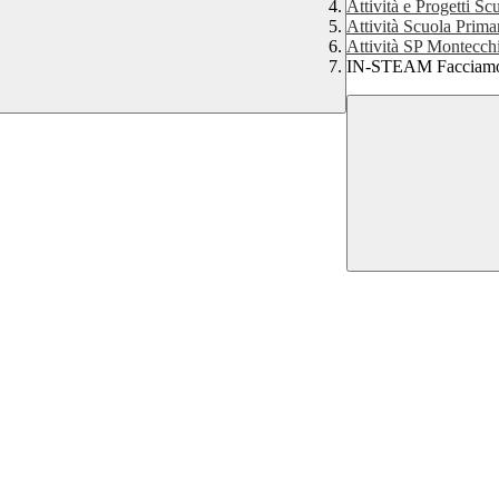
Attività e Progetti Sc
Attività Scuola Prim
Attività SP Montecch
IN-STEAM Facciamo 