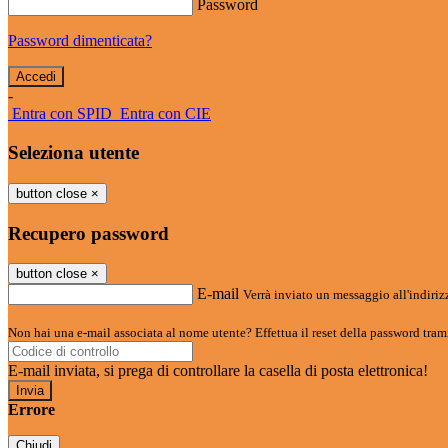
Password
Password dimenticata?
-
Entra con SPID
Entra con CIE
Seleziona utente
button close
×
Recupero password
button close
×
E-mail
Verrà inviato un messaggio all'indirizz
Non hai una e-mail associata al nome utente? Effettua il reset della password tram
E-mail inviata, si prega di controllare la casella di posta elettronica!
Errore
Chiudi