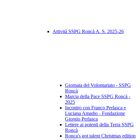
Attività SSPG Roncà A. S. 2025-26
Giornata del Volontariato - SSPG
Roncà
Marcia della Pace SSPG Roncà -
2025
Incontro con Franco Perlasca e
Luciana Amadio - Fondazione
Giorgio Perlasca
Lettere ai potenti della Terra SSPG
Roncà
Ronca's got talent Christmas edition