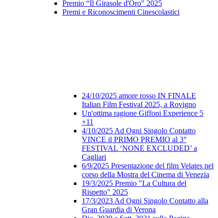
Premio “Il Girasole d'Oro" 2025
Premi e Riconoscimenti Cinescolastici
24/10/2025 amore rosso IN FINALE
Italian Film Festival 2025, a Rovigno
Un'ottima ragione Giffoni Experience 5
+11
4/10/2025 Ad Ogni Singolo Contatto
VINCE il PRIMO PREMIO al 3°
FESTIVAL ‘NONE EXCLUDED’ a
Cagliari
6/9/2025 Presentazione del film Velates nel
corso della Mostra del Cinema di Venezia
19/3/2025 Premio "La Cultura del
Rispetto" 2025
17/3/2023 Ad Ogni Singolo Contatto alla
Gran Guardia di Verona