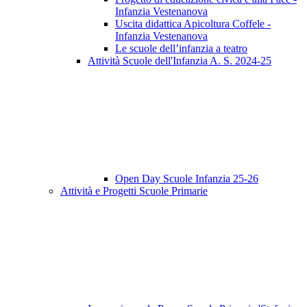
Infanzia Vestenanova
Uscita didattica Apicoltura Coffele -
Infanzia Vestenanova
Le scuole dell’infanzia a teatro
Attività Scuole dell'Infanzia A. S. 2024-25
Open Day Scuole Infanzia 25-26
Attività e Progetti Scuole Primarie