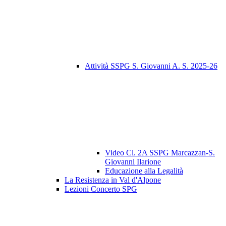
Attività SSPG S. Giovanni A. S. 2025-26
Video Cl. 2A SSPG Marcazzan-S.
Giovanni Ilarione
Educazione alla Legalità
La Resistenza in Val d'Alpone
Lezioni Concerto SPG