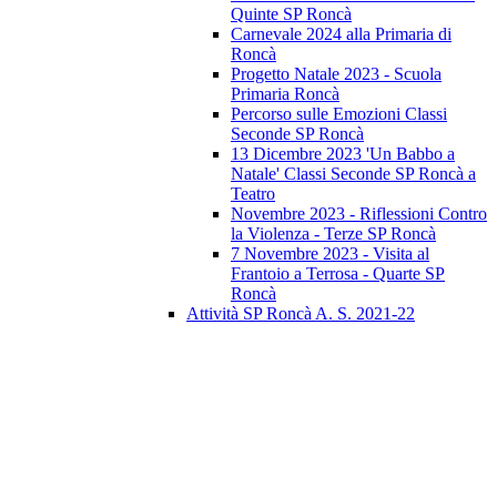
Quinte SP Roncà
Carnevale 2024 alla Primaria di
Roncà
Progetto Natale 2023 - Scuola
Primaria Roncà
Percorso sulle Emozioni Classi
Seconde SP Roncà
13 Dicembre 2023 'Un Babbo a
Natale' Classi Seconde SP Roncà a
Teatro
Novembre 2023 - Riflessioni Contro
la Violenza - Terze SP Roncà
7 Novembre 2023 - Visita al
Frantoio a Terrosa - Quarte SP
Roncà
Attività SP Roncà A. S. 2021-22