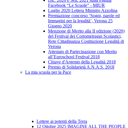
Dic. 2020 e Sett. 2021 sulla Pagina
Facebook “Le Scuole” - MIUR
Luglio 2020 Lettera Ministro Azzolina
Premiazione concorso ‘Sogni, parole ed
Immagini per la legalità’, Verona 25
Giugno 2020
Menzione di Merito alla II edizione (2020)
del Festival dei Cortometraggi Scolastici,
Rete Cittadinanza Costituzione Legalità di
Verona
Attestato di Partecipazione con Merito
all’Euroschool Festival 2018
Chiave d'Argento della Legalità 2018
Premio di Solidarietà A.N.A.S. 2018
La mia scuola per la Pace
Lettere ai potenti della Terra
12 Ottobre 2025 IMAGINE ALL THE PEOPLE