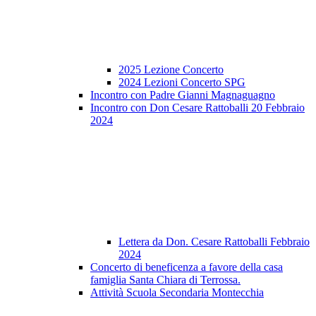
2025 Lezione Concerto
2024 Lezioni Concerto SPG
Incontro con Padre Gianni Magnaguagno
Incontro con Don Cesare Rattoballi 20 Febbraio
2024
Lettera da Don. Cesare Rattoballi Febbraio
2024
Concerto di beneficenza a favore della casa
famiglia Santa Chiara di Terrossa.
Attività Scuola Secondaria Montecchia