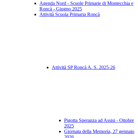
Agenda Nord - Scuole Primarie di Montecchia e
Roncà - Giugno 2025
Attività Scuola Primaria Roncà
Attività SP Roncà A. S. 2025-26
Pigotta Speranza ad Assisi - Ottobre
2025
Giornata della Memoria, 27 gennaio
2026