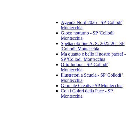
Agenda Nord 2026 - SP 'Collodi'
Montecchia
Gioco notturno - SP 'Collodi'
Montecchia
Spettacolo fine A. S. 2025-26 - SP
'Collodi' Montecchia
Ma quanto è bello il nostro paese! -
SP 'Collodi' Montecchia
Orto Indoor - SP 'Collodi'
Montecchia
Illustratori a Scuola - SP 'Collodi '
Montecchia
Giornate Creative SP Montecchia
Con i Colori della Pace - SP
Montecchia