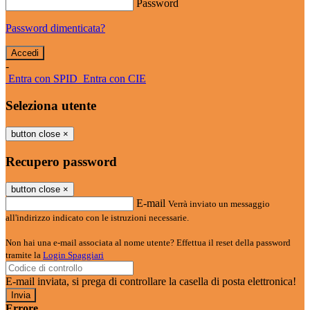
Password
Password dimenticata?
-
Entra con SPID
Entra con CIE
Seleziona utente
button close
×
Recupero password
button close
×
E-mail
Verrà inviato un messaggio
all'indirizzo indicato con le istruzioni necessarie.
Non hai una e-mail associata al nome utente? Effettua il reset della password
tramite la
Login Spaggiari
E-mail inviata, si prega di controllare la casella di posta elettronica!
Errore