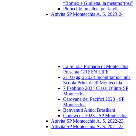
“Romeo e Giulietta, la metamorfosi”
Pinocchio un atleta per la vita
Attività SP Montecchia A. S. 2023-24
La Scuola Primaria di Montecchia
Presenta GREEN LIFE
21 Maggio 2024 Incontriamoci alla
Scuola Primaria di Montecchia
7 Febbraio 2024 Classi Quinte SP
Montecchia
Carovana dei Pacifici 2023 - SP
Montecchia
Benvenuti Amici Brasiliani
Codeweek 2023 - SP Montecchia
Attività SP Montecchia A. S. 2022-23
Attività SP Montecchia A. S. 2021-22