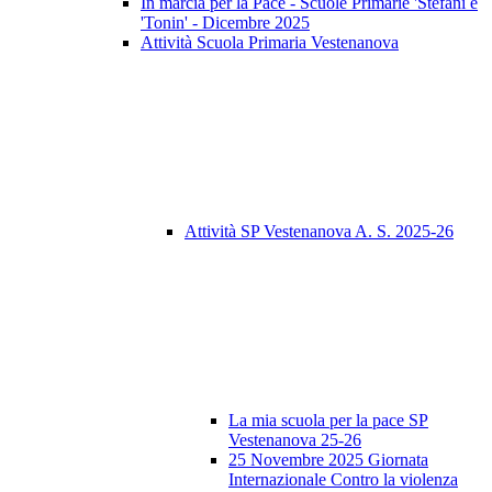
In marcia per la Pace - Scuole Primarie 'Stefani e
'Tonin' - Dicembre 2025
Attività Scuola Primaria Vestenanova
Attività SP Vestenanova A. S. 2025-26
La mia scuola per la pace SP
Vestenanova 25-26
25 Novembre 2025 Giornata
Internazionale Contro la violenza