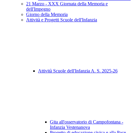
21 Marzo - XXX Giornata della Memoria e
dell'Impegno
Giorno della Memoria
Attività e Progetti Scuole dell'Infanzia
Attività Scuole dell'Infanzia A. S. 2025-26
Gita all'osservatorio di Campofontana -
Infanzia Vestenanova
Progetto di educazione civica e alla Pace -