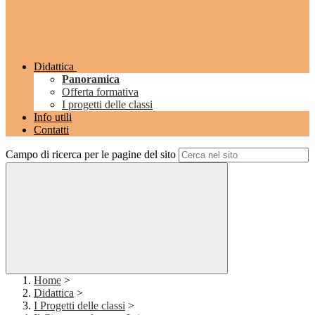
Didattica
Panoramica
Offerta formativa
I progetti delle classi
Info utili
Contatti
Campo di ricerca per le pagine del sito
Home
>
Didattica
>
I Progetti delle classi
>