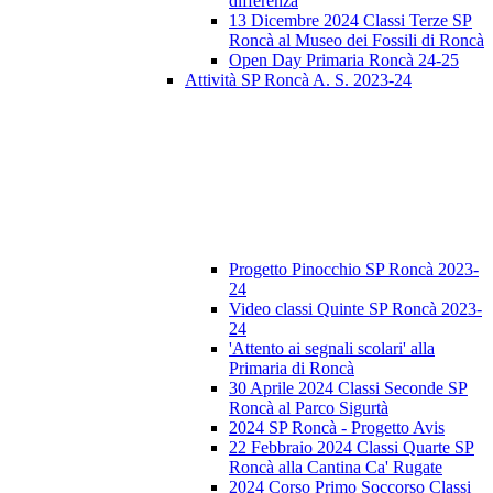
differenza
13 Dicembre 2024 Classi Terze SP
Roncà al Museo dei Fossili di Roncà
Open Day Primaria Roncà 24-25
Attività SP Roncà A. S. 2023-24
Progetto Pinocchio SP Roncà 2023-
24
Video classi Quinte SP Roncà 2023-
24
'Attento ai segnali scolari' alla
Primaria di Roncà
30 Aprile 2024 Classi Seconde SP
Roncà al Parco Sigurtà
2024 SP Roncà - Progetto Avis
22 Febbraio 2024 Classi Quarte SP
Roncà alla Cantina Ca' Rugate
2024 Corso Primo Soccorso Classi