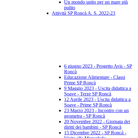
Un mondo unito per un mare più
pulito
Attività SP Roncà A. S. 2022-23
6 giugno 2023 - Progetto Avis - SP
Roncà
Educazione Alimentare - Classi
Prime SP Roncà
9 Maggio 2023 - Uscita didattica a
Soave - Terze SP Roncà
12 Aprile 2023 - Uscita didattica a
Soave - Prime SP Roncà
23 Marzo 2023 - Incontro con un
geometra - SP Roncà
20 Novembre 2022 - Giornata dei
diritti dei bambini - SP Roncà
15 Dicembre 2022 - SP Roncà -