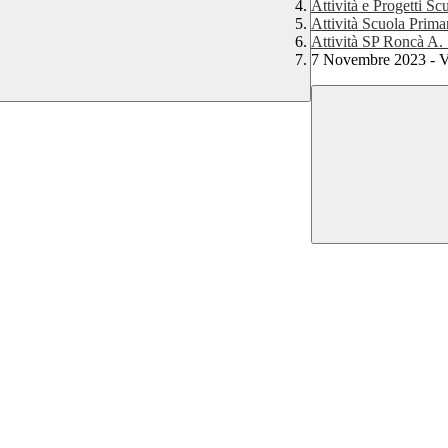
Attività e Progetti Sc
Attività Scuola Prim
Attività SP Roncà A.
7 Novembre 2023 - Vi