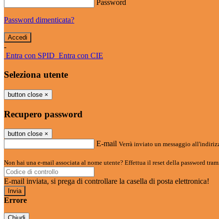
Password
Password dimenticata?
-
Entra con SPID
Entra con CIE
Seleziona utente
button close
×
Recupero password
button close
×
E-mail
Verrà inviato un messaggio all'indirizz
Non hai una e-mail associata al nome utente? Effettua il reset della password tram
E-mail inviata, si prega di controllare la casella di posta elettronica!
Errore
Chiudi