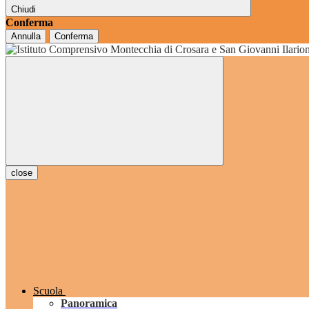
Chiudi
Conferma
Annulla
Conferma
grado
close
Scuola
Panoramica