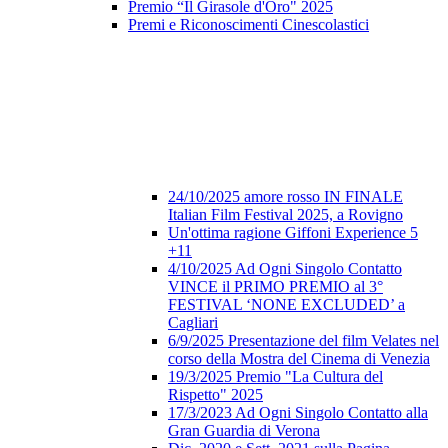
Premio “Il Girasole d'Oro" 2025
Premi e Riconoscimenti Cinescolastici
24/10/2025 amore rosso IN FINALE
Italian Film Festival 2025, a Rovigno
Un'ottima ragione Giffoni Experience 5
+11
4/10/2025 Ad Ogni Singolo Contatto
VINCE il PRIMO PREMIO al 3°
FESTIVAL ‘NONE EXCLUDED’ a
Cagliari
6/9/2025 Presentazione del film Velates nel
corso della Mostra del Cinema di Venezia
19/3/2025 Premio "La Cultura del
Rispetto" 2025
17/3/2023 Ad Ogni Singolo Contatto alla
Gran Guardia di Verona