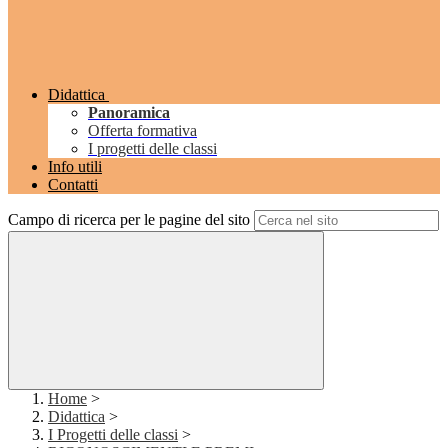
Didattica
Panoramica
Offerta formativa
I progetti delle classi
Info utili
Contatti
Campo di ricerca per le pagine del sito
Home
>
Didattica
>
I Progetti delle classi
>