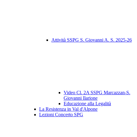
Attività SSPG S. Giovanni A. S. 2025-26
Video Cl. 2A SSPG Marcazzan-S.
Giovanni Ilarione
Educazione alla Legalità
La Resistenza in Val d'Alpone
Lezioni Concerto SPG