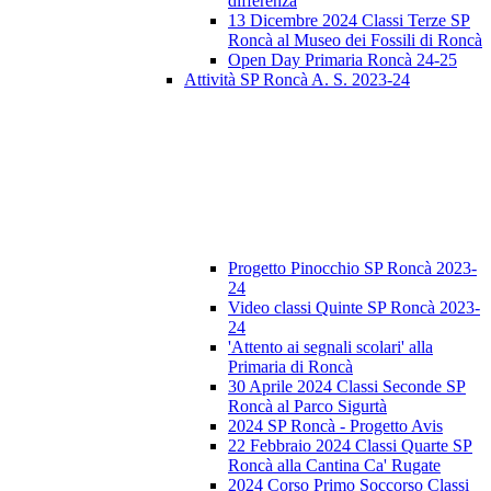
differenza
13 Dicembre 2024 Classi Terze SP
Roncà al Museo dei Fossili di Roncà
Open Day Primaria Roncà 24-25
Attività SP Roncà A. S. 2023-24
Progetto Pinocchio SP Roncà 2023-
24
Video classi Quinte SP Roncà 2023-
24
'Attento ai segnali scolari' alla
Primaria di Roncà
30 Aprile 2024 Classi Seconde SP
Roncà al Parco Sigurtà
2024 SP Roncà - Progetto Avis
22 Febbraio 2024 Classi Quarte SP
Roncà alla Cantina Ca' Rugate
2024 Corso Primo Soccorso Classi