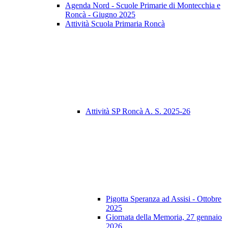
Agenda Nord - Scuole Primarie di Montecchia e
Roncà - Giugno 2025
Attività Scuola Primaria Roncà
Attività SP Roncà A. S. 2025-26
Pigotta Speranza ad Assisi - Ottobre
2025
Giornata della Memoria, 27 gennaio
2026