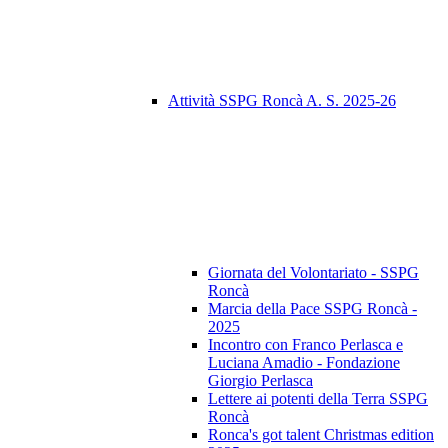
Attività SSPG Roncà A. S. 2025-26
Giornata del Volontariato - SSPG
Roncà
Marcia della Pace SSPG Roncà -
2025
Incontro con Franco Perlasca e
Luciana Amadio - Fondazione
Giorgio Perlasca
Lettere ai potenti della Terra SSPG
Roncà
Ronca's got talent Christmas edition