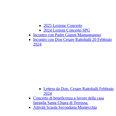
2025 Lezione Concerto
2024 Lezioni Concerto SPG
Incontro con Padre Gianni Magnaguagno
Incontro con Don Cesare Rattoballi 20 Febbraio
2024
Lettera da Don. Cesare Rattoballi Febbraio
2024
Concerto di beneficenza a favore della casa
famiglia Santa Chiara di Terrossa.
Attività Scuola Secondaria Montecchia