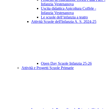
Infanzia Vestenanova
Uscita didattica Apicoltura Coffele -
Infanzia Vestenanova
Le scuole dell’infanzia a teatro
Attività Scuole dell'Infanzia A. S. 2024-25
Open Day Scuole Infanzia 25-26
Attività e Progetti Scuole Primarie