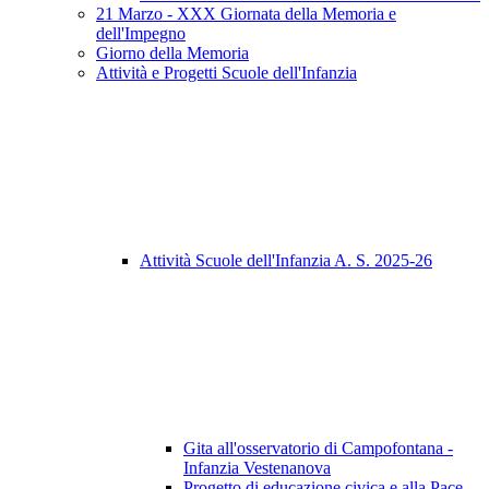
21 Marzo - XXX Giornata della Memoria e
dell'Impegno
Giorno della Memoria
Attività e Progetti Scuole dell'Infanzia
Attività Scuole dell'Infanzia A. S. 2025-26
Gita all'osservatorio di Campofontana -
Infanzia Vestenanova
Progetto di educazione civica e alla Pace -