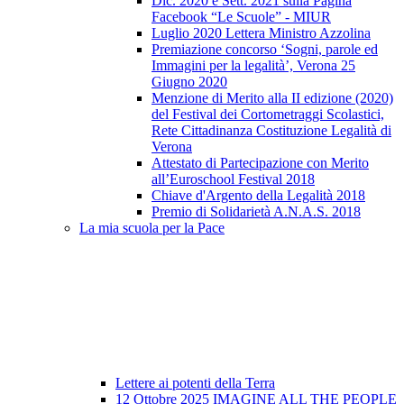
Dic. 2020 e Sett. 2021 sulla Pagina
Facebook “Le Scuole” - MIUR
Luglio 2020 Lettera Ministro Azzolina
Premiazione concorso ‘Sogni, parole ed
Immagini per la legalità’, Verona 25
Giugno 2020
Menzione di Merito alla II edizione (2020)
del Festival dei Cortometraggi Scolastici,
Rete Cittadinanza Costituzione Legalità di
Verona
Attestato di Partecipazione con Merito
all’Euroschool Festival 2018
Chiave d'Argento della Legalità 2018
Premio di Solidarietà A.N.A.S. 2018
La mia scuola per la Pace
Lettere ai potenti della Terra
12 Ottobre 2025 IMAGINE ALL THE PEOPLE