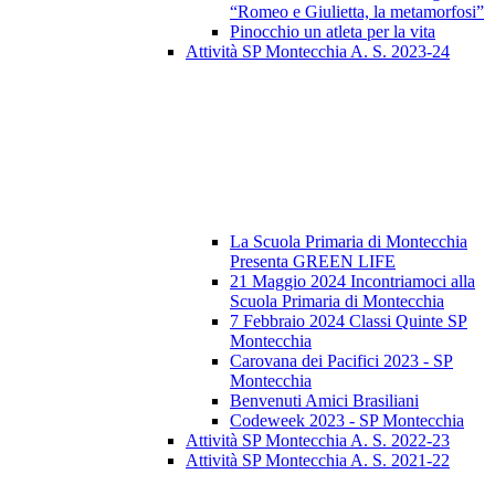
“Romeo e Giulietta, la metamorfosi”
Pinocchio un atleta per la vita
Attività SP Montecchia A. S. 2023-24
La Scuola Primaria di Montecchia
Presenta GREEN LIFE
21 Maggio 2024 Incontriamoci alla
Scuola Primaria di Montecchia
7 Febbraio 2024 Classi Quinte SP
Montecchia
Carovana dei Pacifici 2023 - SP
Montecchia
Benvenuti Amici Brasiliani
Codeweek 2023 - SP Montecchia
Attività SP Montecchia A. S. 2022-23
Attività SP Montecchia A. S. 2021-22