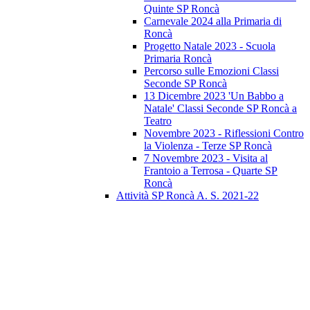
Quinte SP Roncà
Carnevale 2024 alla Primaria di
Roncà
Progetto Natale 2023 - Scuola
Primaria Roncà
Percorso sulle Emozioni Classi
Seconde SP Roncà
13 Dicembre 2023 'Un Babbo a
Natale' Classi Seconde SP Roncà a
Teatro
Novembre 2023 - Riflessioni Contro
la Violenza - Terze SP Roncà
7 Novembre 2023 - Visita al
Frantoio a Terrosa - Quarte SP
Roncà
Attività SP Roncà A. S. 2021-22