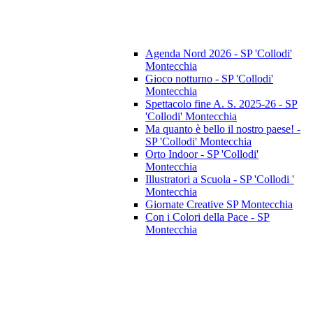
Agenda Nord 2026 - SP 'Collodi'
Montecchia
Gioco notturno - SP 'Collodi'
Montecchia
Spettacolo fine A. S. 2025-26 - SP
'Collodi' Montecchia
Ma quanto è bello il nostro paese! -
SP 'Collodi' Montecchia
Orto Indoor - SP 'Collodi'
Montecchia
Illustratori a Scuola - SP 'Collodi '
Montecchia
Giornate Creative SP Montecchia
Con i Colori della Pace - SP
Montecchia