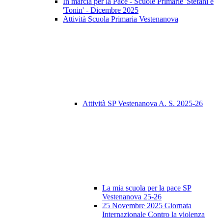
In marcia per la Pace - Scuole Primarie 'Stefani e
'Tonin' - Dicembre 2025
Attività Scuola Primaria Vestenanova
Attività SP Vestenanova A. S. 2025-26
La mia scuola per la pace SP
Vestenanova 25-26
25 Novembre 2025 Giornata
Internazionale Contro la violenza