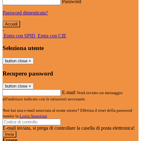
Password
Password dimenticata?
-
Entra con SPID
Entra con CIE
Seleziona utente
button close
×
Recupero password
button close
×
E-mail
Verrà inviato un messaggio
all'indirizzo indicato con le istruzioni necessarie.
Non hai una e-mail associata al nome utente? Effettua il reset della password
tramite la
Login Spaggiari
E-mail inviata, si prega di controllare la casella di posta elettronica!
Errore