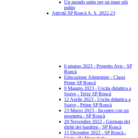
Un mondo unito per un mare più
pulito
Attività SP Roncà A. S. 2022-23
6 giugno 2023 - Progetto Avis - SP
Roncà
Educazione Alimentare - Classi
Prime SP Roncà
9 Maggio 2023 - Uscita didattica a
Soave - Terze SP Roncà
12 Aprile 2023 - Uscita didattica a
Soave - Prime SP Roncà
23 Marzo 2023 - Incontro con un
geometra - SP Roncà
20 Novembre 2022 - Giornata dei
diritti dei bambini - SP Roncà
15 Dicembre 2022 - SP Roncà -