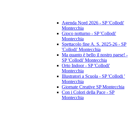
Agenda Nord 2026 - SP 'Collodi'
Montecchia
Gioco notturno - SP 'Collodi'
Montecchia
Spettacolo fine A. S. 2025-26 - SP
'Collodi' Montecchia
Ma quanto è bello il nostro paese! -
SP 'Collodi' Montecchia
Orto Indoor - SP 'Collodi'
Montecchia
Illustratori a Scuola - SP 'Collodi '
Montecchia
Giornate Creative SP Montecchia
Con i Colori della Pace - SP
Montecchia