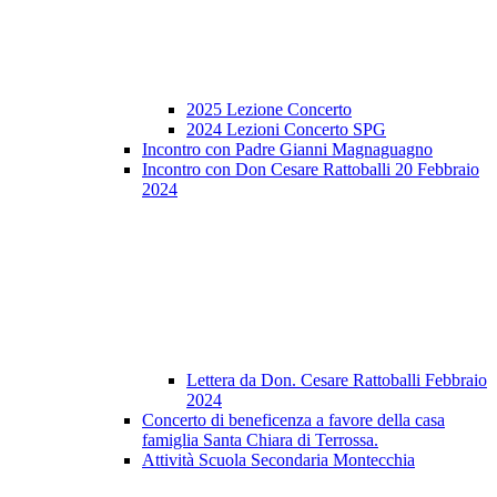
2025 Lezione Concerto
2024 Lezioni Concerto SPG
Incontro con Padre Gianni Magnaguagno
Incontro con Don Cesare Rattoballi 20 Febbraio
2024
Lettera da Don. Cesare Rattoballi Febbraio
2024
Concerto di beneficenza a favore della casa
famiglia Santa Chiara di Terrossa.
Attività Scuola Secondaria Montecchia