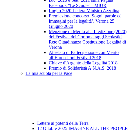
Dic. 2020 e Sett. 2021 sulla Pagina
Facebook “Le Scuole” - MIUR
Luglio 2020 Lettera Ministro Azzolina
Premiazione concorso ‘Sogni, parole ed
Immagini per la legalità’, Verona 25
Giugno 2020
Menzione di Merito alla II edizione (2020)
del Festival dei Cortometraggi Scolastici,
Rete Cittadinanza Costituzione Legalità di
Verona
Attestato di Partecipazione con Merito
all’Euroschool Festival 2018
Chiave d'Argento della Legalità 2018
Premio di Solidarietà A.N.A.S. 2018
La mia scuola per la Pace
Lettere ai potenti della Terra
12 Ottobre 2025 IMAGINE ALL THE PEOPLE