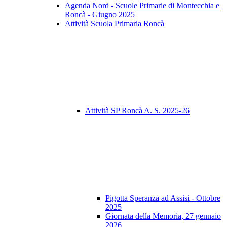
Agenda Nord - Scuole Primarie di Montecchia e
Roncà - Giugno 2025
Attività Scuola Primaria Roncà
Attività SP Roncà A. S. 2025-26
Pigotta Speranza ad Assisi - Ottobre
2025
Giornata della Memoria, 27 gennaio
2026