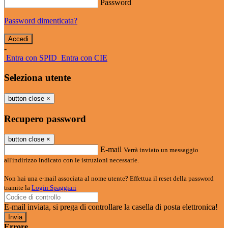
Password
Password dimenticata?
-
Entra con SPID
Entra con CIE
Seleziona utente
button close
×
Recupero password
button close
×
E-mail
Verrà inviato un messaggio
all'indirizzo indicato con le istruzioni necessarie.
Non hai una e-mail associata al nome utente? Effettua il reset della password
tramite la
Login Spaggiari
E-mail inviata, si prega di controllare la casella di posta elettronica!
Errore