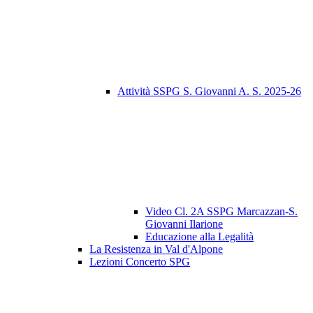
Attività SSPG S. Giovanni A. S. 2025-26
Video Cl. 2A SSPG Marcazzan-S.
Giovanni Ilarione
Educazione alla Legalità
La Resistenza in Val d'Alpone
Lezioni Concerto SPG