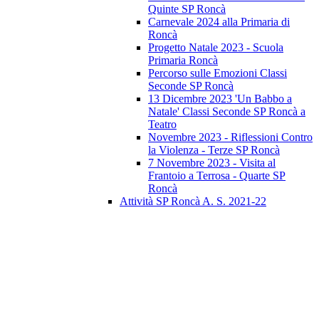
Quinte SP Roncà
Carnevale 2024 alla Primaria di
Roncà
Progetto Natale 2023 - Scuola
Primaria Roncà
Percorso sulle Emozioni Classi
Seconde SP Roncà
13 Dicembre 2023 'Un Babbo a
Natale' Classi Seconde SP Roncà a
Teatro
Novembre 2023 - Riflessioni Contro
la Violenza - Terze SP Roncà
7 Novembre 2023 - Visita al
Frantoio a Terrosa - Quarte SP
Roncà
Attività SP Roncà A. S. 2021-22