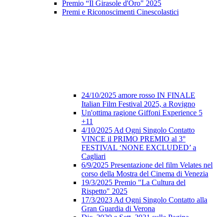
Premio “Il Girasole d'Oro" 2025
Premi e Riconoscimenti Cinescolastici
24/10/2025 amore rosso IN FINALE
Italian Film Festival 2025, a Rovigno
Un'ottima ragione Giffoni Experience 5
+11
4/10/2025 Ad Ogni Singolo Contatto
VINCE il PRIMO PREMIO al 3°
FESTIVAL ‘NONE EXCLUDED’ a
Cagliari
6/9/2025 Presentazione del film Velates nel
corso della Mostra del Cinema di Venezia
19/3/2025 Premio "La Cultura del
Rispetto" 2025
17/3/2023 Ad Ogni Singolo Contatto alla
Gran Guardia di Verona