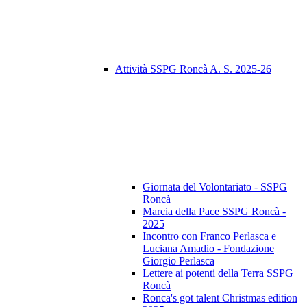
Attività SSPG Roncà A. S. 2025-26
Giornata del Volontariato - SSPG
Roncà
Marcia della Pace SSPG Roncà -
2025
Incontro con Franco Perlasca e
Luciana Amadio - Fondazione
Giorgio Perlasca
Lettere ai potenti della Terra SSPG
Roncà
Ronca's got talent Christmas edition