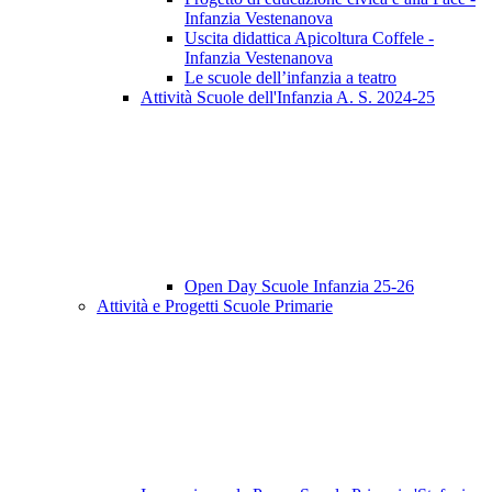
Infanzia Vestenanova
Uscita didattica Apicoltura Coffele -
Infanzia Vestenanova
Le scuole dell’infanzia a teatro
Attività Scuole dell'Infanzia A. S. 2024-25
Open Day Scuole Infanzia 25-26
Attività e Progetti Scuole Primarie