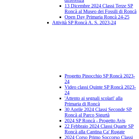
differenza
13 Dicembre 2024 Classi Terze SP
Roncà al Museo dei Fossili di Roncà
Open Day Primaria Roncà 24-25
Attività SP Roncà A. S. 2023-24
Progetto Pinocchio SP Roncà 2023-
24
Video classi Quinte SP Roncà 2023-
24
'Attento ai segnali scolari' alla
Primaria di Roncà
30 Aprile 2024 Classi Seconde SP
Roncà al Parco Sigurtà
2024 SP Roncà - Progetto Avis
22 Febbraio 2024 Classi Quarte SP
Roncà alla Cantina Ca' Rugate
2024 Corso Primo Soccorso Classi