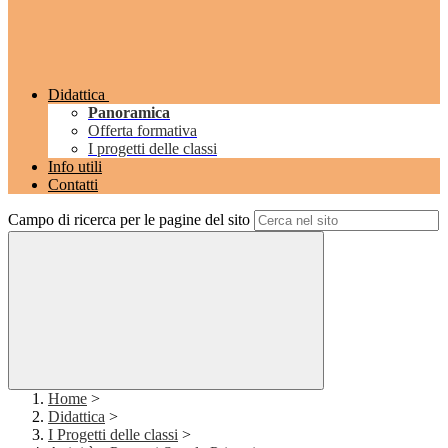
Didattica
Panoramica
Offerta formativa
I progetti delle classi
Info utili
Contatti
Campo di ricerca per le pagine del sito
Home
>
Didattica
>
I Progetti delle classi
>