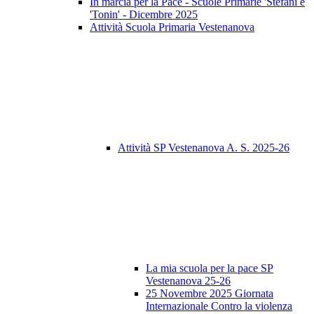
In marcia per la Pace - Scuole Primarie 'Stefani e
'Tonin' - Dicembre 2025
Attività Scuola Primaria Vestenanova
Attività SP Vestenanova A. S. 2025-26
La mia scuola per la pace SP
Vestenanova 25-26
25 Novembre 2025 Giornata
Internazionale Contro la violenza