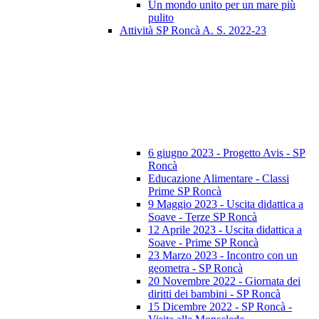
Un mondo unito per un mare più
pulito
Attività SP Roncà A. S. 2022-23
6 giugno 2023 - Progetto Avis - SP
Roncà
Educazione Alimentare - Classi
Prime SP Roncà
9 Maggio 2023 - Uscita didattica a
Soave - Terze SP Roncà
12 Aprile 2023 - Uscita didattica a
Soave - Prime SP Roncà
23 Marzo 2023 - Incontro con un
geometra - SP Roncà
20 Novembre 2022 - Giornata dei
diritti dei bambini - SP Roncà
15 Dicembre 2022 - SP Roncà -