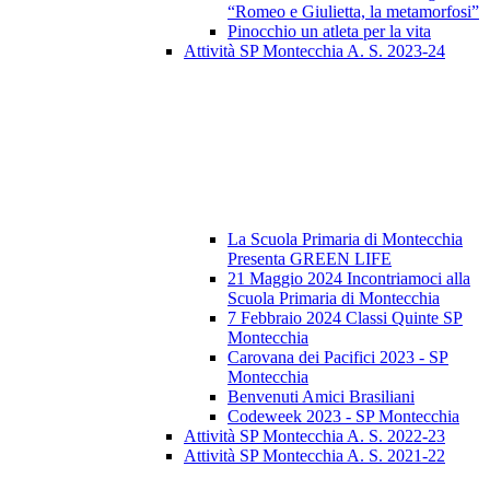
“Romeo e Giulietta, la metamorfosi”
Pinocchio un atleta per la vita
Attività SP Montecchia A. S. 2023-24
La Scuola Primaria di Montecchia
Presenta GREEN LIFE
21 Maggio 2024 Incontriamoci alla
Scuola Primaria di Montecchia
7 Febbraio 2024 Classi Quinte SP
Montecchia
Carovana dei Pacifici 2023 - SP
Montecchia
Benvenuti Amici Brasiliani
Codeweek 2023 - SP Montecchia
Attività SP Montecchia A. S. 2022-23
Attività SP Montecchia A. S. 2021-22