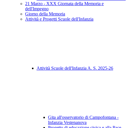
21 Marzo - XXX Giornata della Memoria e
dell'Impegno
Giorno della Memoria
Attività e Progetti Scuole dell'Infanzia
Attività Scuole dell'Infanzia A. S. 2025-26
Gita all'osservatorio di Campofontana -
Infanzia Vestenanova
Progetto di educazione civica e alla Pace -