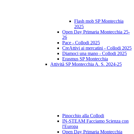
Flash mob SP Montecchia
2025
Open Day Primaria Montecchia 25-
26
Pace - Collodi 2025
CreAttivi ai mercatini - Collodi 2025
Diamoci una mano - Collodi 2025
Erasmus SP Montecchia
Attività SP Montecchia A. S. 2024-25
Pinocchio alla Collodi
IN-STEAM Facciamo Scienza con
l'Europa
Open Day Primaria Montecchia