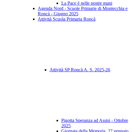
La Pace è nelle nostre mani
Agenda Nord - Scuole Primarie di Montecchia e
Roncà - Giugno 2025
Attività Scuola Primaria Roncà
Attività SP Roncà A. S. 2025-26
Pigotta Speranza ad Assisi - Ottobre
2025
Giornata della Memoria, 27 gennaio