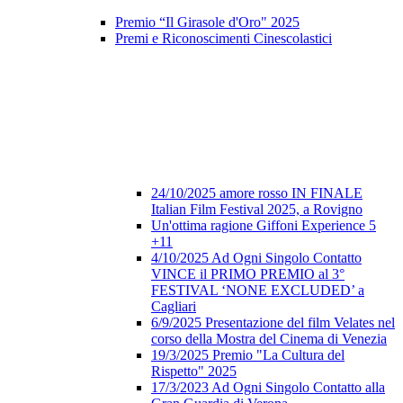
Premio “Il Girasole d'Oro" 2025
Premi e Riconoscimenti Cinescolastici
24/10/2025 amore rosso IN FINALE
Italian Film Festival 2025, a Rovigno
Un'ottima ragione Giffoni Experience 5
+11
4/10/2025 Ad Ogni Singolo Contatto
VINCE il PRIMO PREMIO al 3°
FESTIVAL ‘NONE EXCLUDED’ a
Cagliari
6/9/2025 Presentazione del film Velates nel
corso della Mostra del Cinema di Venezia
19/3/2025 Premio "La Cultura del
Rispetto" 2025
17/3/2023 Ad Ogni Singolo Contatto alla