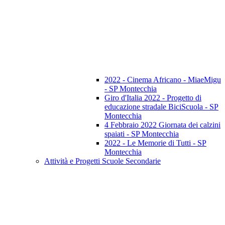
2022 - Cinema Africano - MiaeMigu
- SP Montecchia
Giro d'Italia 2022 - Progetto di
educazione stradale BiciScuola - SP
Montecchia
4 Febbraio 2022 Giornata dei calzini
spaiati - SP Montecchia
2022 - Le Memorie di Tutti - SP
Montecchia
Attività e Progetti Scuole Secondarie