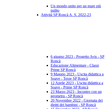
Un mondo unito per un mare più
pulito
Attività SP Roncà A. S. 2022-23
6 giugno 2023 - Progetto Avis - SP
Roncà
Educazione Alimentare - Classi
Prime SP Roncà
9 Maggio 2023 - Uscita didattica a
Soave - Terze SP Roncà
12 Aprile 2023 - Uscita didattica a
Soave - Prime SP Roncà
23 Marzo 2023 - Incontro con un
geometra - SP Roncà
20 Novembre 2022 - Giornata dei
diritti dei bambini - SP Roncà