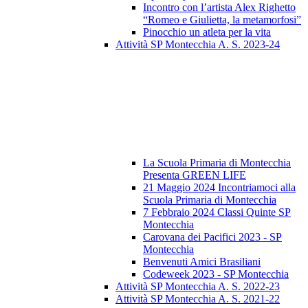
Incontro con l’artista Alex Righetto
“Romeo e Giulietta, la metamorfosi”
Pinocchio un atleta per la vita
Attività SP Montecchia A. S. 2023-24
La Scuola Primaria di Montecchia
Presenta GREEN LIFE
21 Maggio 2024 Incontriamoci alla
Scuola Primaria di Montecchia
7 Febbraio 2024 Classi Quinte SP
Montecchia
Carovana dei Pacifici 2023 - SP
Montecchia
Benvenuti Amici Brasiliani
Codeweek 2023 - SP Montecchia
Attività SP Montecchia A. S. 2022-23
Attività SP Montecchia A. S. 2021-22