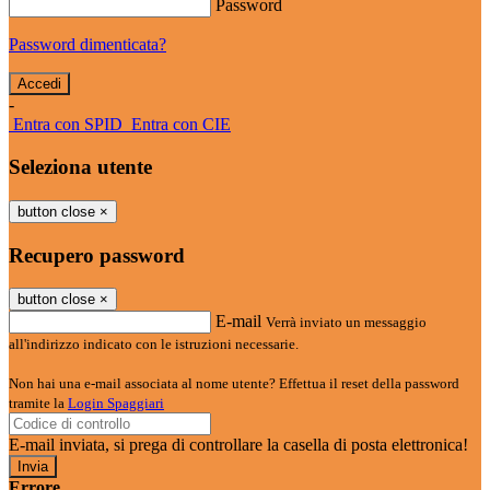
Password
Password dimenticata?
-
Entra con SPID
Entra con CIE
Seleziona utente
button close
×
Recupero password
button close
×
E-mail
Verrà inviato un messaggio
all'indirizzo indicato con le istruzioni necessarie.
Non hai una e-mail associata al nome utente? Effettua il reset della password
tramite la
Login Spaggiari
E-mail inviata, si prega di controllare la casella di posta elettronica!
Errore