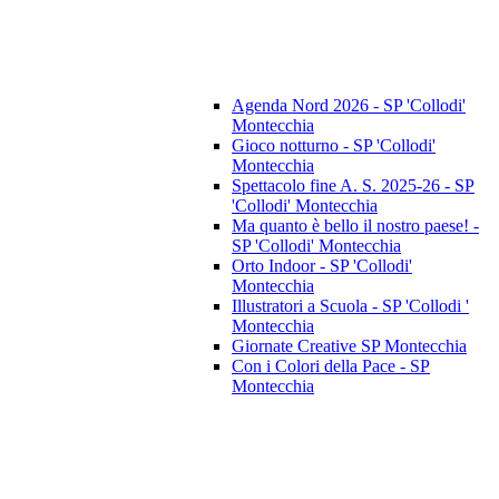
Agenda Nord 2026 - SP 'Collodi'
Montecchia
Gioco notturno - SP 'Collodi'
Montecchia
Spettacolo fine A. S. 2025-26 - SP
'Collodi' Montecchia
Ma quanto è bello il nostro paese! -
SP 'Collodi' Montecchia
Orto Indoor - SP 'Collodi'
Montecchia
Illustratori a Scuola - SP 'Collodi '
Montecchia
Giornate Creative SP Montecchia
Con i Colori della Pace - SP
Montecchia