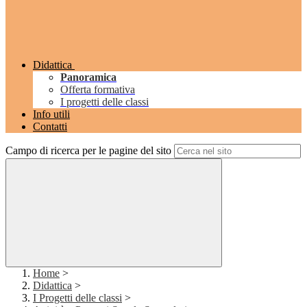
Didattica
Panoramica
Offerta formativa
I progetti delle classi
Info utili
Contatti
Campo di ricerca per le pagine del sito
Home
>
Didattica
>
I Progetti delle classi
>