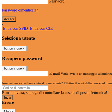
Password
Password dimenticata?
-
Entra con SPID
Entra con CIE
Seleziona utente
button close
×
Recupero password
button close
×
E-mail
Verrà inviato un messaggio all'indirizz
Non hai una e-mail associata al nome utente? Effettua il reset della password tram
E-mail inviata, si prega di controllare la casella di posta elettronica!
Errore
Chiudi