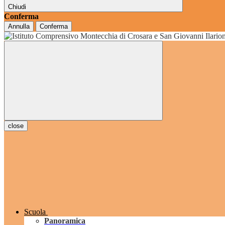
Chiudi
Conferma
Annulla
Conferma
grado
close
Scuola
Panoramica