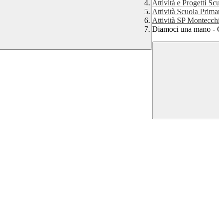
Attività e Progetti Sc
Attività Scuola Prim
Attività SP Montecch
Diamoci una mano - 