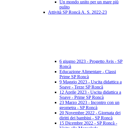
Un mondo unito per un mare più
pulito
Attività SP Roncà A. S. 2022-23
6 giugno 2023 - Progetto Avis - SP
Roncà
Educazione Alimentare - Classi
Prime SP Roncà
9 Maggio 2023 - Uscita didattica a
Soave - Terze SP Roncà
12 Aprile 2023 - Uscita didattica a
Soave - Prime SP Roncà
23 Marzo 2023 - Incontro con un
geometra - SP Roncà
20 Novembre 2022 - Giornata dei
diritti dei bambini - SP Roncà
15 Dicembre 2022 - SP Roncà -