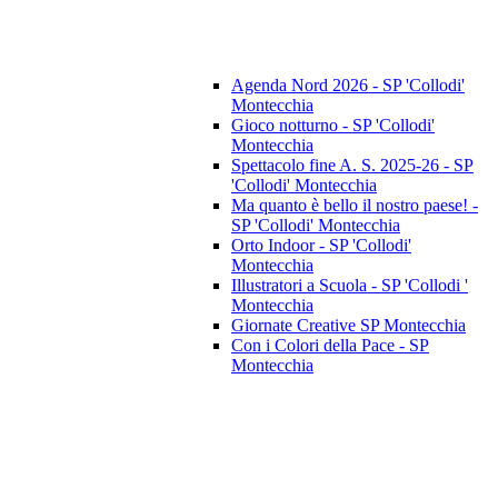
Agenda Nord 2026 - SP 'Collodi'
Montecchia
Gioco notturno - SP 'Collodi'
Montecchia
Spettacolo fine A. S. 2025-26 - SP
'Collodi' Montecchia
Ma quanto è bello il nostro paese! -
SP 'Collodi' Montecchia
Orto Indoor - SP 'Collodi'
Montecchia
Illustratori a Scuola - SP 'Collodi '
Montecchia
Giornate Creative SP Montecchia
Con i Colori della Pace - SP
Montecchia