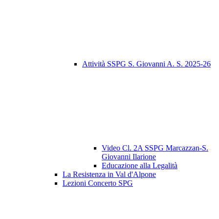
Attività SSPG S. Giovanni A. S. 2025-26
Video Cl. 2A SSPG Marcazzan-S.
Giovanni Ilarione
Educazione alla Legalità
La Resistenza in Val d'Alpone
Lezioni Concerto SPG