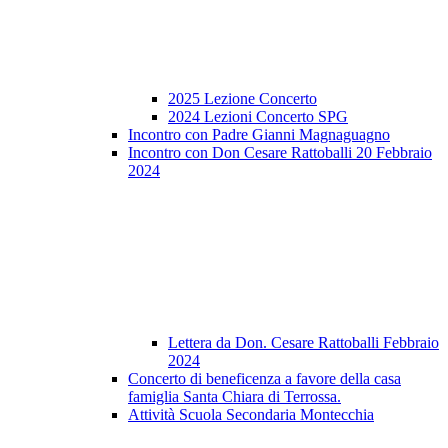
2025 Lezione Concerto
2024 Lezioni Concerto SPG
Incontro con Padre Gianni Magnaguagno
Incontro con Don Cesare Rattoballi 20 Febbraio
2024
Lettera da Don. Cesare Rattoballi Febbraio
2024
Concerto di beneficenza a favore della casa
famiglia Santa Chiara di Terrossa.
Attività Scuola Secondaria Montecchia