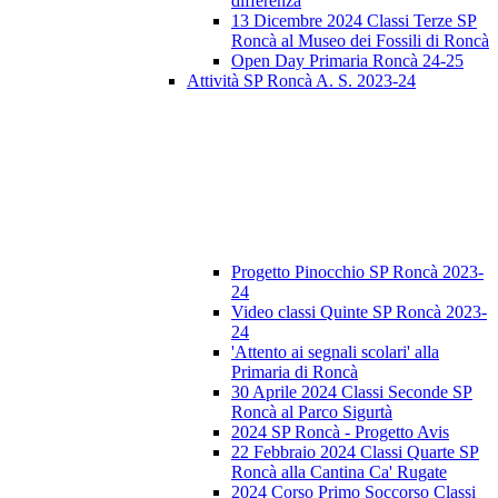
differenza
13 Dicembre 2024 Classi Terze SP
Roncà al Museo dei Fossili di Roncà
Open Day Primaria Roncà 24-25
Attività SP Roncà A. S. 2023-24
Progetto Pinocchio SP Roncà 2023-
24
Video classi Quinte SP Roncà 2023-
24
'Attento ai segnali scolari' alla
Primaria di Roncà
30 Aprile 2024 Classi Seconde SP
Roncà al Parco Sigurtà
2024 SP Roncà - Progetto Avis
22 Febbraio 2024 Classi Quarte SP
Roncà alla Cantina Ca' Rugate
2024 Corso Primo Soccorso Classi