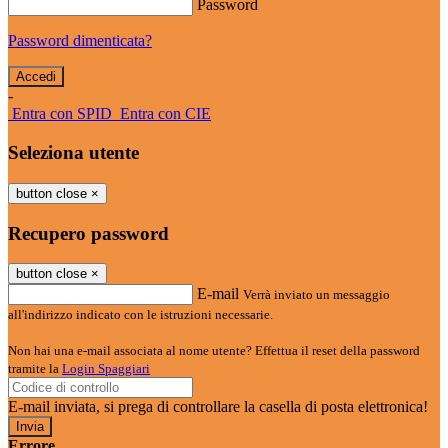
Password
Password dimenticata?
-
Entra con SPID
Entra con CIE
Seleziona utente
button close
×
Recupero password
button close
×
E-mail
Verrà inviato un messaggio
all'indirizzo indicato con le istruzioni necessarie.
Non hai una e-mail associata al nome utente? Effettua il reset della password
tramite la
Login Spaggiari
E-mail inviata, si prega di controllare la casella di posta elettronica!
Errore