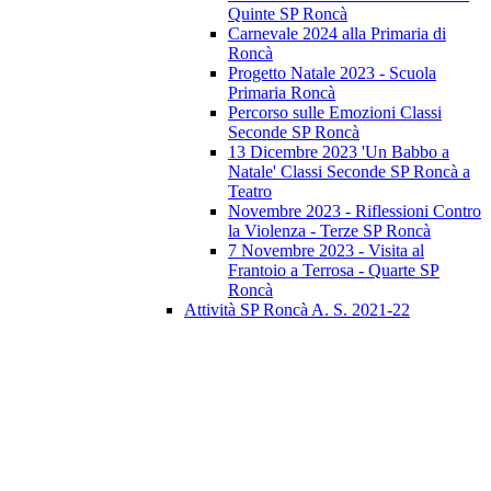
Quinte SP Roncà
Carnevale 2024 alla Primaria di
Roncà
Progetto Natale 2023 - Scuola
Primaria Roncà
Percorso sulle Emozioni Classi
Seconde SP Roncà
13 Dicembre 2023 'Un Babbo a
Natale' Classi Seconde SP Roncà a
Teatro
Novembre 2023 - Riflessioni Contro
la Violenza - Terze SP Roncà
7 Novembre 2023 - Visita al
Frantoio a Terrosa - Quarte SP
Roncà
Attività SP Roncà A. S. 2021-22