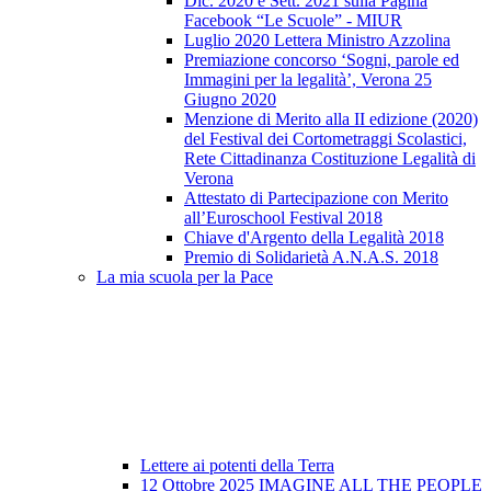
Dic. 2020 e Sett. 2021 sulla Pagina
Facebook “Le Scuole” - MIUR
Luglio 2020 Lettera Ministro Azzolina
Premiazione concorso ‘Sogni, parole ed
Immagini per la legalità’, Verona 25
Giugno 2020
Menzione di Merito alla II edizione (2020)
del Festival dei Cortometraggi Scolastici,
Rete Cittadinanza Costituzione Legalità di
Verona
Attestato di Partecipazione con Merito
all’Euroschool Festival 2018
Chiave d'Argento della Legalità 2018
Premio di Solidarietà A.N.A.S. 2018
La mia scuola per la Pace
Lettere ai potenti della Terra
12 Ottobre 2025 IMAGINE ALL THE PEOPLE