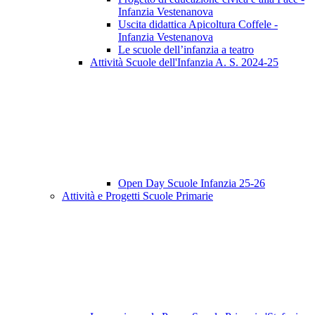
Infanzia Vestenanova
Uscita didattica Apicoltura Coffele -
Infanzia Vestenanova
Le scuole dell’infanzia a teatro
Attività Scuole dell'Infanzia A. S. 2024-25
Open Day Scuole Infanzia 25-26
Attività e Progetti Scuole Primarie