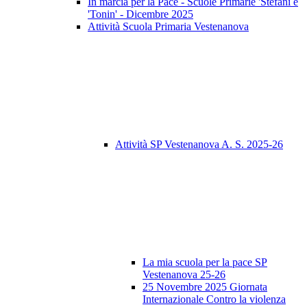
In marcia per la Pace - Scuole Primarie 'Stefani e
'Tonin' - Dicembre 2025
Attività Scuola Primaria Vestenanova
Attività SP Vestenanova A. S. 2025-26
La mia scuola per la pace SP
Vestenanova 25-26
25 Novembre 2025 Giornata
Internazionale Contro la violenza