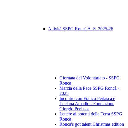
Attività SSPG Roncà A. S. 2025-26
Giornata del Volontariato - SSPG
Roncà
Marcia della Pace SSPG Roncà -
2025
Incontro con Franco Perlasca e
Luciana Amadio - Fondazione
Giorgio Perlasca
Lettere ai potenti della Terra SSPG
Roncà
Ronca's got talent Christmas edition