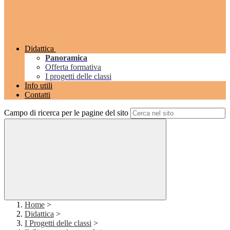
Didattica
Panoramica
Offerta formativa
I progetti delle classi
Info utili
Contatti
Campo di ricerca per le pagine del sito
Home
>
Didattica
>
I Progetti delle classi
>