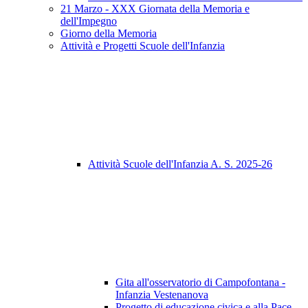
21 Marzo - XXX Giornata della Memoria e
dell'Impegno
Giorno della Memoria
Attività e Progetti Scuole dell'Infanzia
Attività Scuole dell'Infanzia A. S. 2025-26
Gita all'osservatorio di Campofontana -
Infanzia Vestenanova
Progetto di educazione civica e alla Pace -