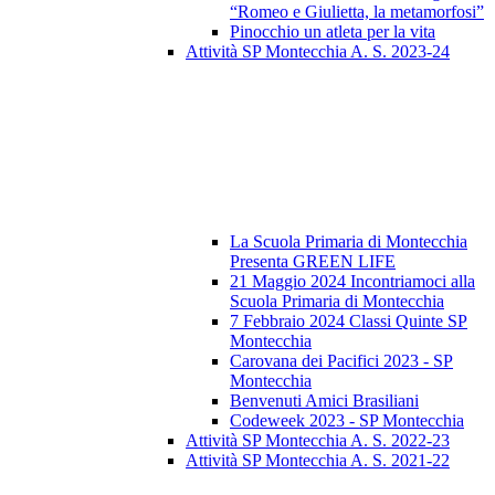
“Romeo e Giulietta, la metamorfosi”
Pinocchio un atleta per la vita
Attività SP Montecchia A. S. 2023-24
La Scuola Primaria di Montecchia
Presenta GREEN LIFE
21 Maggio 2024 Incontriamoci alla
Scuola Primaria di Montecchia
7 Febbraio 2024 Classi Quinte SP
Montecchia
Carovana dei Pacifici 2023 - SP
Montecchia
Benvenuti Amici Brasiliani
Codeweek 2023 - SP Montecchia
Attività SP Montecchia A. S. 2022-23
Attività SP Montecchia A. S. 2021-22