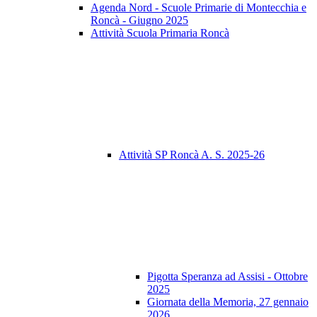
Agenda Nord - Scuole Primarie di Montecchia e
Roncà - Giugno 2025
Attività Scuola Primaria Roncà
Attività SP Roncà A. S. 2025-26
Pigotta Speranza ad Assisi - Ottobre
2025
Giornata della Memoria, 27 gennaio
2026