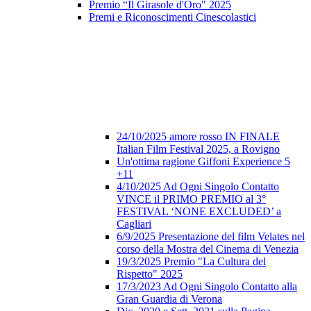
Premio “Il Girasole d'Oro" 2025
Premi e Riconoscimenti Cinescolastici
24/10/2025 amore rosso IN FINALE
Italian Film Festival 2025, a Rovigno
Un'ottima ragione Giffoni Experience 5
+11
4/10/2025 Ad Ogni Singolo Contatto
VINCE il PRIMO PREMIO al 3°
FESTIVAL ‘NONE EXCLUDED’ a
Cagliari
6/9/2025 Presentazione del film Velates nel
corso della Mostra del Cinema di Venezia
19/3/2025 Premio "La Cultura del
Rispetto" 2025
17/3/2023 Ad Ogni Singolo Contatto alla
Gran Guardia di Verona