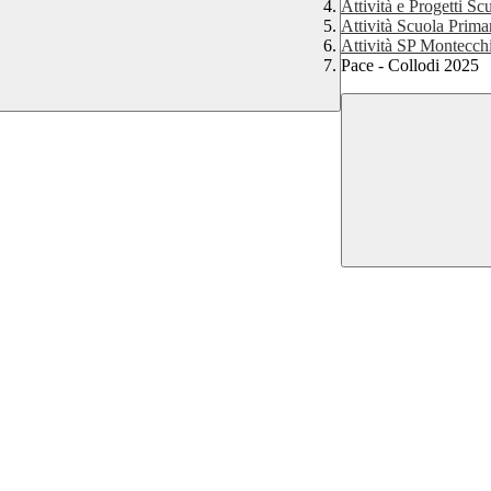
Attività e Progetti Sc
Attività Scuola Prim
Attività SP Montecch
Pace - Collodi 2025