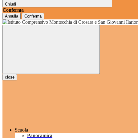
Chiudi
Conferma
Annulla
Conferma
grado
close
Scuola
Panoramica