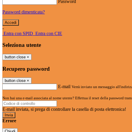
Password
Password dimenticata?
-
Entra con SPID
Entra con CIE
Seleziona utente
button close
×
Recupero password
button close
×
E-mail
Verrà inviato un messaggio all'indirizz
Non hai una e-mail associata al nome utente? Effettua il reset della password tram
E-mail inviata, si prega di controllare la casella di posta elettronica!
Errore
Chiudi