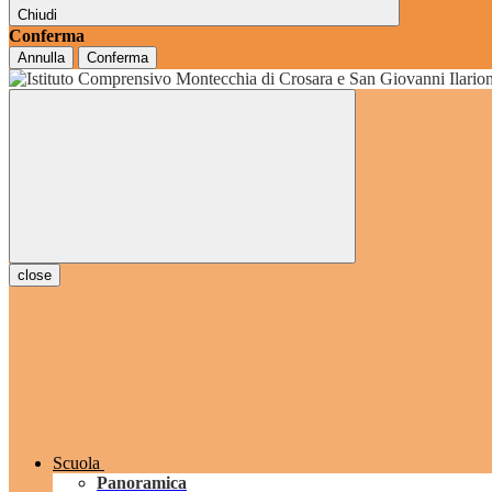
Chiudi
Conferma
Annulla
Conferma
grado
close
Scuola
Panoramica