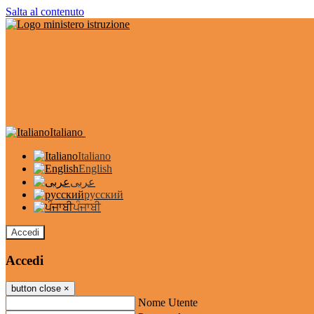
Salta al contenuto
Italiano
Italiano
English
عربى
русский
ਪੰਜਾਬੀ
Accedi
Accedi
button close
×
Nome Utente