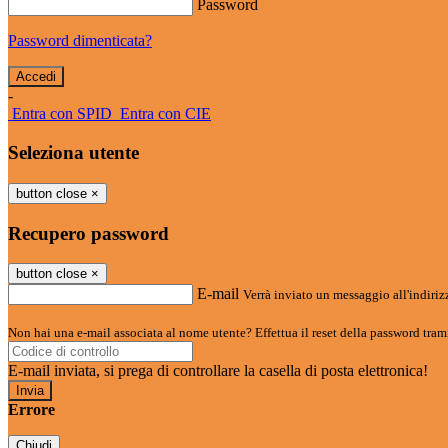
Password
Password dimenticata?
-
Entra con SPID
Entra con CIE
Seleziona utente
button close
×
Recupero password
button close
×
E-mail
Verrà inviato un messaggio all'indirizz
Non hai una e-mail associata al nome utente? Effettua il reset della password tram
E-mail inviata, si prega di controllare la casella di posta elettronica!
Errore
Chiudi