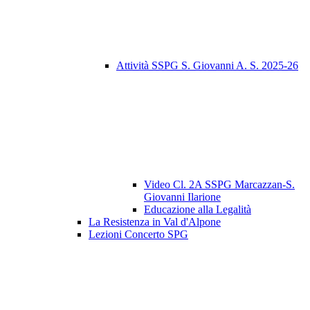
Attività SSPG S. Giovanni A. S. 2025-26
Video Cl. 2A SSPG Marcazzan-S.
Giovanni Ilarione
Educazione alla Legalità
La Resistenza in Val d'Alpone
Lezioni Concerto SPG