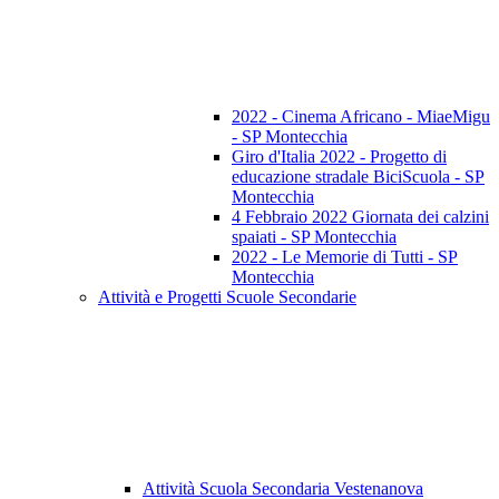
2022 - Cinema Africano - MiaeMigu
- SP Montecchia
Giro d'Italia 2022 - Progetto di
educazione stradale BiciScuola - SP
Montecchia
4 Febbraio 2022 Giornata dei calzini
spaiati - SP Montecchia
2022 - Le Memorie di Tutti - SP
Montecchia
Attività e Progetti Scuole Secondarie
Attività Scuola Secondaria Vestenanova