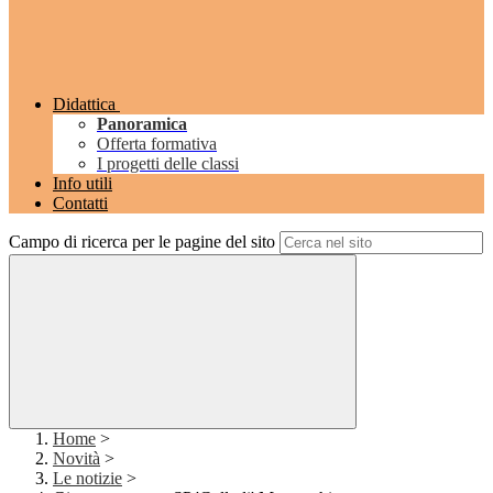
Didattica
Panoramica
Offerta formativa
I progetti delle classi
Info utili
Contatti
Campo di ricerca per le pagine del sito
Home
>
Novità
>
Le notizie
>