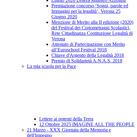
Luglio 2020 Lettera Ministro Azzolina
Premiazione concorso ‘Sogni, parole ed
Immagini per la legalità’, Verona 25
Giugno 2020
Menzione di Merito alla II edizione (2020)
del Festival dei Cortometraggi Scolastici,
Rete Cittadinanza Costituzione Legalità di
Verona
Attestato di Partecipazione con Merito
all’Euroschool Festival 2018
Chiave d'Argento della Legalità 2018
Premio di Solidarietà A.N.A.S. 2018
La mia scuola per la Pace
Lettere ai potenti della Terra
12 Ottobre 2025 IMAGINE ALL THE PEOPLE
21 Marzo - XXX Giornata della Memoria e
dell'Impegno