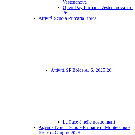
Vestenanova
Open Day Primaria Vestenanova 25-
26
Attività Scuola Primaria Bolca
Attività SP Bolca A. S. 2025-26
La Pace è nelle nostre mani
Agenda Nord - Scuole Primarie di Montecchia e
Roncà - Giugno 2025