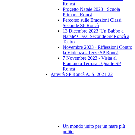
Roncà
Progetto Natale 2023 - Scuola
Primaria Roncà
Percorso sulle Emozioni Classi
Seconde SP Roncà
13 Dicembre 2023 'Un Babbo a
Natale' Classi Seconde SP Roncà a
Teatro
Novembre 2023 - Riflessioni Contro
la Violenza - Terze SP Roncà
7 Novembre 2023 - Visita al
Frantoio a Terrosa - Quarte SP
Roncà
Attività SP Roncà A. S. 2021-22
Un mondo unito per un mare più
pulito