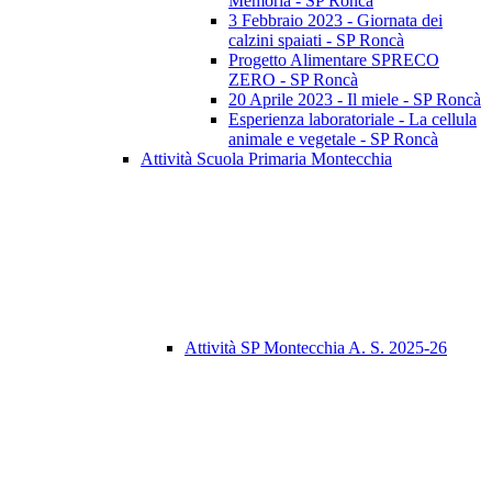
Memoria - SP Roncà
3 Febbraio 2023 - Giornata dei
calzini spaiati - SP Roncà
Progetto Alimentare SPRECO
ZERO - SP Roncà
20 Aprile 2023 - Il miele - SP Roncà
Esperienza laboratoriale - La cellula
animale e vegetale - SP Roncà
Attività Scuola Primaria Montecchia
Attività SP Montecchia A. S. 2025-26