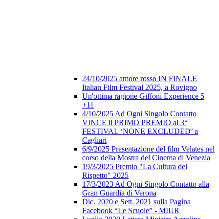
24/10/2025 amore rosso IN FINALE
Italian Film Festival 2025, a Rovigno
Un'ottima ragione Giffoni Experience 5
+11
4/10/2025 Ad Ogni Singolo Contatto
VINCE il PRIMO PREMIO al 3°
FESTIVAL ‘NONE EXCLUDED’ a
Cagliari
6/9/2025 Presentazione del film Velates nel
corso della Mostra del Cinema di Venezia
19/3/2025 Premio "La Cultura del
Rispetto" 2025
17/3/2023 Ad Ogni Singolo Contatto alla
Gran Guardia di Verona
Dic. 2020 e Sett. 2021 sulla Pagina
Facebook “Le Scuole” - MIUR