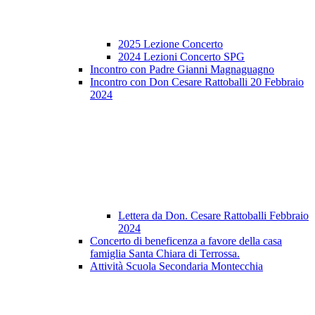
2025 Lezione Concerto
2024 Lezioni Concerto SPG
Incontro con Padre Gianni Magnaguagno
Incontro con Don Cesare Rattoballi 20 Febbraio
2024
Lettera da Don. Cesare Rattoballi Febbraio
2024
Concerto di beneficenza a favore della casa
famiglia Santa Chiara di Terrossa.
Attività Scuola Secondaria Montecchia