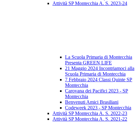
Attività SP Montecchia A. S. 2023-24
La Scuola Primaria di Montecchia
Presenta GREEN LIFE
21 Maggio 2024 Incontriamoci alla
Scuola Primaria di Montecchia
7 Febbraio 2024 Classi Quinte SP
Montecchia
Carovana dei Pacifici 2023 - SP
Montecchia
Benvenuti Amici Brasiliani
Codeweek 2023 - SP Montecchia
Attività SP Montecchia A. S. 2022-23
Attività SP Montecchia A. S. 2021-22