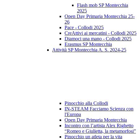
Flash mob SP Montecchia
2025
Open Day Primaria Montecchia 25-
26
Pace - Collodi 2025
CreAttivi ai mercatini - Collodi 2025
Diamoci una mano - Collodi 2025
Erasmus SP Montecchia
Attività SP Montecchia A. S. 2024-25
Pinocchio alla Collodi
IN-STEAM Facciamo Scienza con
l'Europa
Open Day Primaria Montecchia
Incontro con l’artista Alex Righetto
“Romeo e Giulietta, la metamorfosi”
Pinocchio un atleta per la vita