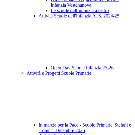
Infanzia Vestenanova
Le scuole dell’infanzia a teatro
Attività Scuole dell'Infanzia A. S. 2024-25
Open Day Scuole Infanzia 25-26
Attività e Progetti Scuole Primarie
In marcia per la Pace - Scuole Primarie 'Stefani e
'Tonin' - Dicembre 2025