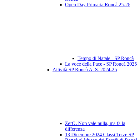
Open Day Primaria Roncà 25-26
Tempo di Natale - SP Roncà
La voce della Pace - SP Roncà 2025
Attività SP Roncà A. S. 2024-25
ZerO. Non vale nulla, ma fa la
differenza
13 Dicembre 2024 Classi Terze SP