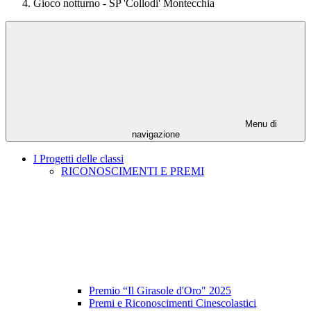
Gioco notturno - SP 'Collodi' Montecchia
Menu di
navigazione
I Progetti delle classi
RICONOSCIMENTI E PREMI
Premio “Il Girasole d'Oro" 2025
Premi e Riconoscimenti Cinescolastici