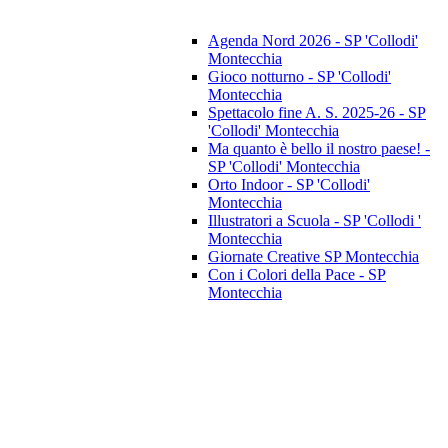
Agenda Nord 2026 - SP 'Collodi'
Montecchia
Gioco notturno - SP 'Collodi'
Montecchia
Spettacolo fine A. S. 2025-26 - SP
'Collodi' Montecchia
Ma quanto è bello il nostro paese! -
SP 'Collodi' Montecchia
Orto Indoor - SP 'Collodi'
Montecchia
Illustratori a Scuola - SP 'Collodi '
Montecchia
Giornate Creative SP Montecchia
Con i Colori della Pace - SP
Montecchia