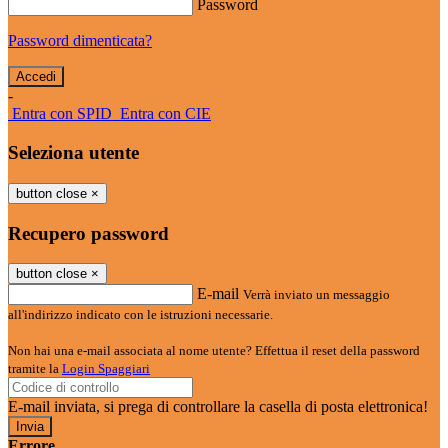
Password
Password dimenticata?
-
Entra con SPID
Entra con CIE
Seleziona utente
button close
×
Recupero password
button close
×
E-mail
Verrà inviato un messaggio
all'indirizzo indicato con le istruzioni necessarie.
Non hai una e-mail associata al nome utente? Effettua il reset della password
tramite la
Login Spaggiari
E-mail inviata, si prega di controllare la casella di posta elettronica!
Errore