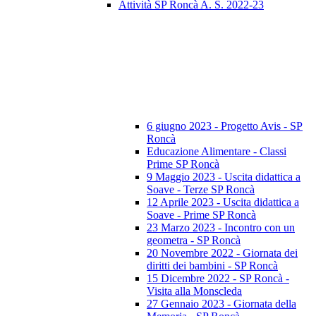
Attività SP Roncà A. S. 2022-23
6 giugno 2023 - Progetto Avis - SP
Roncà
Educazione Alimentare - Classi
Prime SP Roncà
9 Maggio 2023 - Uscita didattica a
Soave - Terze SP Roncà
12 Aprile 2023 - Uscita didattica a
Soave - Prime SP Roncà
23 Marzo 2023 - Incontro con un
geometra - SP Roncà
20 Novembre 2022 - Giornata dei
diritti dei bambini - SP Roncà
15 Dicembre 2022 - SP Roncà -
Visita alla Monscleda
27 Gennaio 2023 - Giornata della