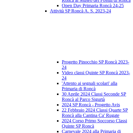
Roncà al Museo dei Fossili di Roncà
Open Day Primaria Roncà 24-25
Attività SP Roncà A. S. 2023-24
Progetto Pinocchio SP Roncà 2023-
24
Video classi Quinte SP Roncà 2023-
24
'Attento ai segnali scolari' alla
Primaria di Roncà
30 Aprile 2024 Classi Seconde SP
Roncà al Parco Sigurtà
2024 SP Roncà - Progetto Avis
22 Febbraio 2024 Classi Quarte SP
Roncà alla Cantina Ca' Rugate
2024 Corso Primo Soccorso Classi
Quinte SP Roncà
Carnevale 2024 alla Primaria di