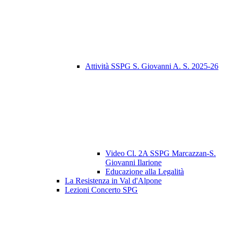
Attività SSPG S. Giovanni A. S. 2025-26
Video Cl. 2A SSPG Marcazzan-S.
Giovanni Ilarione
Educazione alla Legalità
La Resistenza in Val d'Alpone
Lezioni Concerto SPG