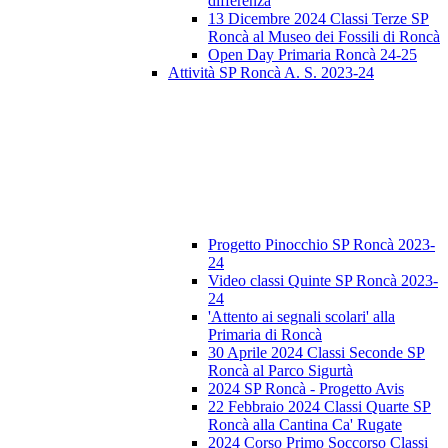
differenza
13 Dicembre 2024 Classi Terze SP
Roncà al Museo dei Fossili di Roncà
Open Day Primaria Roncà 24-25
Attività SP Roncà A. S. 2023-24
Progetto Pinocchio SP Roncà 2023-
24
Video classi Quinte SP Roncà 2023-
24
'Attento ai segnali scolari' alla
Primaria di Roncà
30 Aprile 2024 Classi Seconde SP
Roncà al Parco Sigurtà
2024 SP Roncà - Progetto Avis
22 Febbraio 2024 Classi Quarte SP
Roncà alla Cantina Ca' Rugate
2024 Corso Primo Soccorso Classi