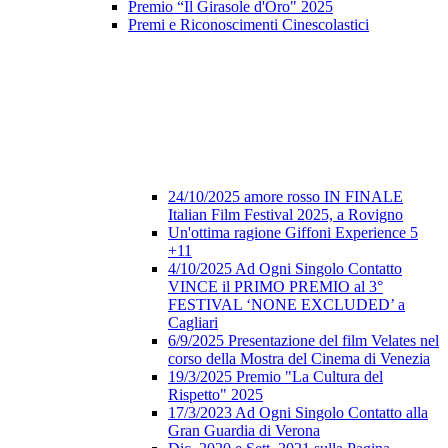
Premio “Il Girasole d'Oro" 2025
Premi e Riconoscimenti Cinescolastici
24/10/2025 amore rosso IN FINALE
Italian Film Festival 2025, a Rovigno
Un'ottima ragione Giffoni Experience 5
+11
4/10/2025 Ad Ogni Singolo Contatto
VINCE il PRIMO PREMIO al 3°
FESTIVAL ‘NONE EXCLUDED’ a
Cagliari
6/9/2025 Presentazione del film Velates nel
corso della Mostra del Cinema di Venezia
19/3/2025 Premio "La Cultura del
Rispetto" 2025
17/3/2023 Ad Ogni Singolo Contatto alla
Gran Guardia di Verona