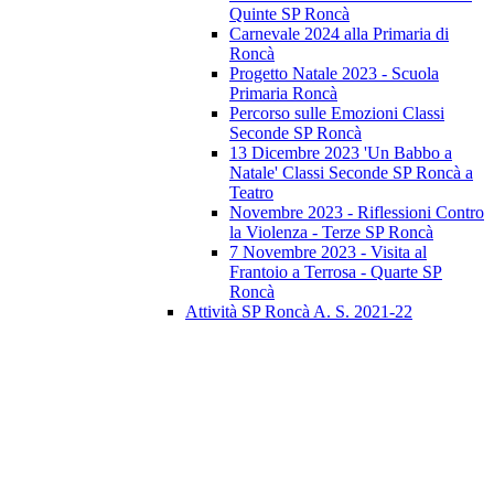
Quinte SP Roncà
Carnevale 2024 alla Primaria di
Roncà
Progetto Natale 2023 - Scuola
Primaria Roncà
Percorso sulle Emozioni Classi
Seconde SP Roncà
13 Dicembre 2023 'Un Babbo a
Natale' Classi Seconde SP Roncà a
Teatro
Novembre 2023 - Riflessioni Contro
la Violenza - Terze SP Roncà
7 Novembre 2023 - Visita al
Frantoio a Terrosa - Quarte SP
Roncà
Attività SP Roncà A. S. 2021-22