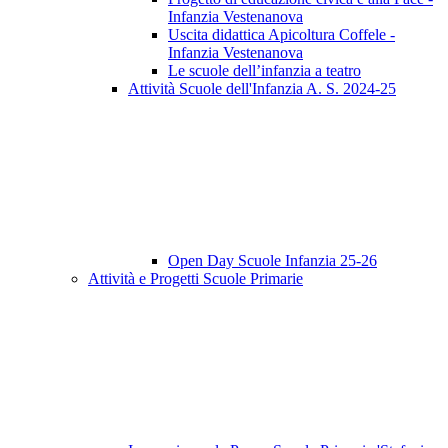
Infanzia Vestenanova
Uscita didattica Apicoltura Coffele -
Infanzia Vestenanova
Le scuole dell’infanzia a teatro
Attività Scuole dell'Infanzia A. S. 2024-25
Open Day Scuole Infanzia 25-26
Attività e Progetti Scuole Primarie