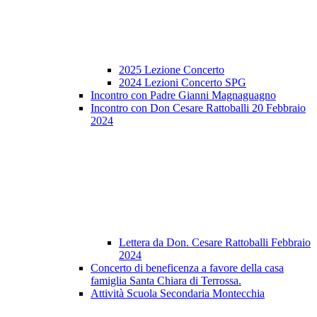
2025 Lezione Concerto
2024 Lezioni Concerto SPG
Incontro con Padre Gianni Magnaguagno
Incontro con Don Cesare Rattoballi 20 Febbraio
2024
Lettera da Don. Cesare Rattoballi Febbraio
2024
Concerto di beneficenza a favore della casa
famiglia Santa Chiara di Terrossa.
Attività Scuola Secondaria Montecchia