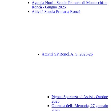
Agenda Nord - Scuole Primarie di Montecchia e
Roncà - Giugno 2025
Attività Scuola Primaria Roncà
Attività SP Roncà A. S. 2025-26
Pigotta Speranza ad Assisi - Ottobre
2025
Giornata della Memoria, 27 gennaio
2026