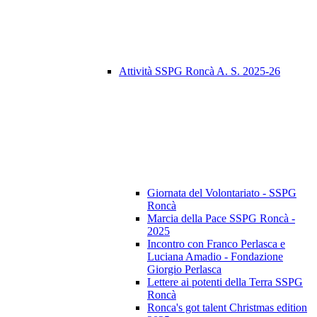
Attività SSPG Roncà A. S. 2025-26
Giornata del Volontariato - SSPG
Roncà
Marcia della Pace SSPG Roncà -
2025
Incontro con Franco Perlasca e
Luciana Amadio - Fondazione
Giorgio Perlasca
Lettere ai potenti della Terra SSPG
Roncà
Ronca's got talent Christmas edition