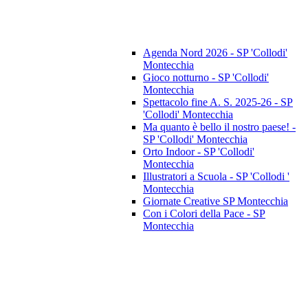
Agenda Nord 2026 - SP 'Collodi'
Montecchia
Gioco notturno - SP 'Collodi'
Montecchia
Spettacolo fine A. S. 2025-26 - SP
'Collodi' Montecchia
Ma quanto è bello il nostro paese! -
SP 'Collodi' Montecchia
Orto Indoor - SP 'Collodi'
Montecchia
Illustratori a Scuola - SP 'Collodi '
Montecchia
Giornate Creative SP Montecchia
Con i Colori della Pace - SP
Montecchia