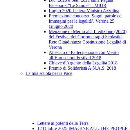
Dic. 2020 e Sett. 2021 sulla Pagina
Facebook “Le Scuole” - MIUR
Luglio 2020 Lettera Ministro Azzolina
Premiazione concorso ‘Sogni, parole ed
Immagini per la legalità’, Verona 25
Giugno 2020
Menzione di Merito alla II edizione (2020)
del Festival dei Cortometraggi Scolastici,
Rete Cittadinanza Costituzione Legalità di
Verona
Attestato di Partecipazione con Merito
all’Euroschool Festival 2018
Chiave d'Argento della Legalità 2018
Premio di Solidarietà A.N.A.S. 2018
La mia scuola per la Pace
Lettere ai potenti della Terra
12 Ottobre 2025 IMAGINE ALL THE PEOPLE