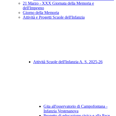
21 Marzo - XXX Giornata della Memoria e
dell'Impegno
Giorno della Memoria
Attività e Progetti Scuole dell'Infanzia
Attività Scuole dell'Infanzia A. S. 2025-26
Gita all'osservatorio di Campofontana -
Infanzia Vestenanova
Progetto di educazione civica e alla Pace -