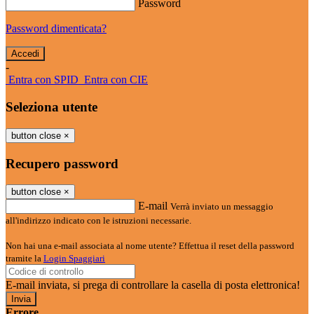
Password
Password dimenticata?
-
Entra con SPID
Entra con CIE
Seleziona utente
button close
×
Recupero password
button close
×
E-mail
Verrà inviato un messaggio
all'indirizzo indicato con le istruzioni necessarie.
Non hai una e-mail associata al nome utente? Effettua il reset della password
tramite la
Login Spaggiari
E-mail inviata, si prega di controllare la casella di posta elettronica!
Errore