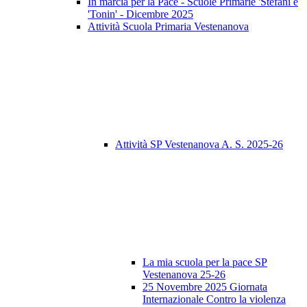
In marcia per la Pace - Scuole Primarie 'Stefani e
'Tonin' - Dicembre 2025
Attività Scuola Primaria Vestenanova
Attività SP Vestenanova A. S. 2025-26
La mia scuola per la pace SP
Vestenanova 25-26
25 Novembre 2025 Giornata
Internazionale Contro la violenza