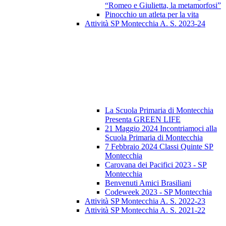
“Romeo e Giulietta, la metamorfosi”
Pinocchio un atleta per la vita
Attività SP Montecchia A. S. 2023-24
La Scuola Primaria di Montecchia
Presenta GREEN LIFE
21 Maggio 2024 Incontriamoci alla
Scuola Primaria di Montecchia
7 Febbraio 2024 Classi Quinte SP
Montecchia
Carovana dei Pacifici 2023 - SP
Montecchia
Benvenuti Amici Brasiliani
Codeweek 2023 - SP Montecchia
Attività SP Montecchia A. S. 2022-23
Attività SP Montecchia A. S. 2021-22