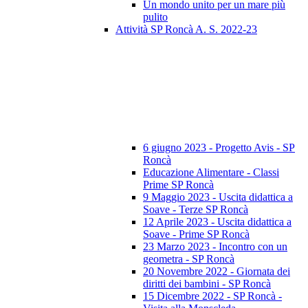
Un mondo unito per un mare più
pulito
Attività SP Roncà A. S. 2022-23
6 giugno 2023 - Progetto Avis - SP
Roncà
Educazione Alimentare - Classi
Prime SP Roncà
9 Maggio 2023 - Uscita didattica a
Soave - Terze SP Roncà
12 Aprile 2023 - Uscita didattica a
Soave - Prime SP Roncà
23 Marzo 2023 - Incontro con un
geometra - SP Roncà
20 Novembre 2022 - Giornata dei
diritti dei bambini - SP Roncà
15 Dicembre 2022 - SP Roncà -