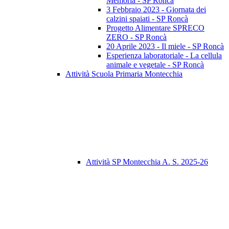
Memoria - SP Roncà
3 Febbraio 2023 - Giornata dei
calzini spaiati - SP Roncà
Progetto Alimentare SPRECO
ZERO - SP Roncà
20 Aprile 2023 - Il miele - SP Roncà
Esperienza laboratoriale - La cellula
animale e vegetale - SP Roncà
Attività Scuola Primaria Montecchia
Attività SP Montecchia A. S. 2025-26