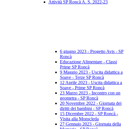
Attività SP Roncà A. S. 2022-23
6 giugno 2023 - Progetto Avis - SP
Roncà
Educazione Alimentare - Classi
Prime SP Roncà
9 Maggio 2023 - Uscita didattica a
Soave - Terze SP Roncà
12 Aprile 2023 - Uscita didattica a
Soave - Prime SP Roncà
23 Marzo 2023 - Incontro con un
geometra - SP Roncà
20 Novembre 2022 - Giornata dei
diritti dei bambini - SP Roncà
15 Dicembre 2022 - SP Roncà -
Visita alla Monscleda
27 Gennaio 2023 - Giornata della