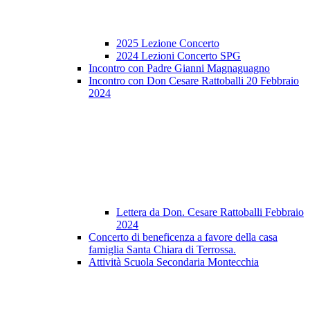
2025 Lezione Concerto
2024 Lezioni Concerto SPG
Incontro con Padre Gianni Magnaguagno
Incontro con Don Cesare Rattoballi 20 Febbraio
2024
Lettera da Don. Cesare Rattoballi Febbraio
2024
Concerto di beneficenza a favore della casa
famiglia Santa Chiara di Terrossa.
Attività Scuola Secondaria Montecchia