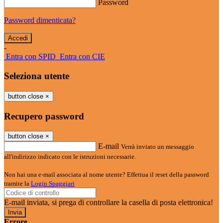
Password
Password dimenticata?
-
Entra con SPID
Entra con CIE
Seleziona utente
button close
×
Recupero password
button close
×
E-mail
Verrà inviato un messaggio
all'indirizzo indicato con le istruzioni necessarie.
Non hai una e-mail associata al nome utente? Effettua il reset della password
tramite la
Login Spaggiari
E-mail inviata, si prega di controllare la casella di posta elettronica!
Errore