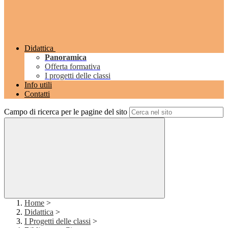
Didattica
Panoramica
Offerta formativa
I progetti delle classi
Info utili
Contatti
Campo di ricerca per le pagine del sito
Home
>
Didattica
>
I Progetti delle classi
>