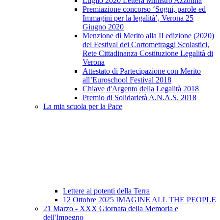
Luglio 2020 Lettera Ministro Azzolina
Premiazione concorso ‘Sogni, parole ed
Immagini per la legalità’, Verona 25
Giugno 2020
Menzione di Merito alla II edizione (2020)
del Festival dei Cortometraggi Scolastici,
Rete Cittadinanza Costituzione Legalità di
Verona
Attestato di Partecipazione con Merito
all’Euroschool Festival 2018
Chiave d'Argento della Legalità 2018
Premio di Solidarietà A.N.A.S. 2018
La mia scuola per la Pace
Lettere ai potenti della Terra
12 Ottobre 2025 IMAGINE ALL THE PEOPLE
21 Marzo - XXX Giornata della Memoria e
dell'Impegno