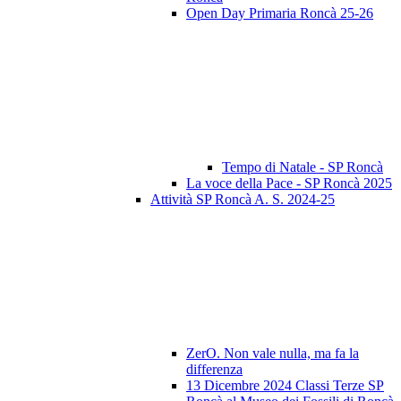
Open Day Primaria Roncà 25-26
Tempo di Natale - SP Roncà
La voce della Pace - SP Roncà 2025
Attività SP Roncà A. S. 2024-25
ZerO. Non vale nulla, ma fa la
differenza
13 Dicembre 2024 Classi Terze SP