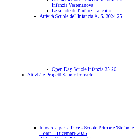
Infanzia Vestenanova
Le scuole dell’infanzia a teatro
Attività Scuole dell'Infanzia A. S. 2024-25
Open Day Scuole Infanzia 25-26
Attività e Progetti Scuole Primarie
In marcia per la Pace - Scuole Primarie 'Stefani e
'Tonin' - Dicembre 2025