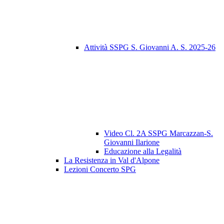
Attività SSPG S. Giovanni A. S. 2025-26
Video Cl. 2A SSPG Marcazzan-S.
Giovanni Ilarione
Educazione alla Legalità
La Resistenza in Val d'Alpone
Lezioni Concerto SPG