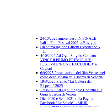
24/10/2025 amore rosso IN FINALE
Italian Film Festival 2025, a Rovigno
Un'ottima ragione Giffoni Experience 5
+11
4/10/2025 Ad Ogni Singolo Contatto
VINCE il PRIMO PREMIO al 3°
FESTIVAL ‘NONE EXCLUDED’ a
Cagliari
6/9/2025 Presentazione del film Velates nel
corso della Mostra del Cinema di Venezia
19/3/2025 Premio "La Cultura del
Rispetto" 2025
17/3/2023 Ad Ogni Singolo Contatto alla
Gran Guardia di Verona
Dic. 2020 e Sett. 2021 sulla Pagina
Facebook “Le Scuole” - MIUR