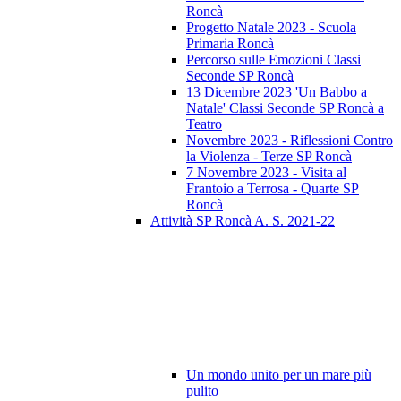
Roncà
Progetto Natale 2023 - Scuola
Primaria Roncà
Percorso sulle Emozioni Classi
Seconde SP Roncà
13 Dicembre 2023 'Un Babbo a
Natale' Classi Seconde SP Roncà a
Teatro
Novembre 2023 - Riflessioni Contro
la Violenza - Terze SP Roncà
7 Novembre 2023 - Visita al
Frantoio a Terrosa - Quarte SP
Roncà
Attività SP Roncà A. S. 2021-22
Un mondo unito per un mare più
pulito