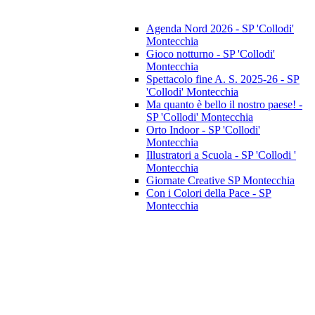
Agenda Nord 2026 - SP 'Collodi'
Montecchia
Gioco notturno - SP 'Collodi'
Montecchia
Spettacolo fine A. S. 2025-26 - SP
'Collodi' Montecchia
Ma quanto è bello il nostro paese! -
SP 'Collodi' Montecchia
Orto Indoor - SP 'Collodi'
Montecchia
Illustratori a Scuola - SP 'Collodi '
Montecchia
Giornate Creative SP Montecchia
Con i Colori della Pace - SP
Montecchia