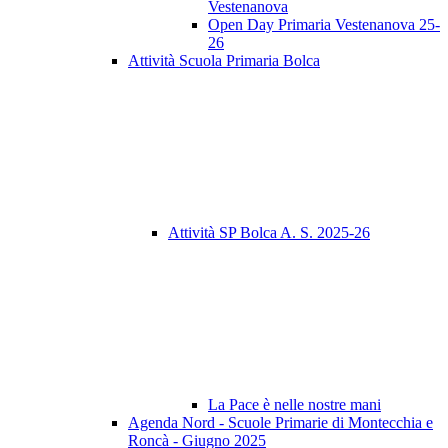
Vestenanova
Open Day Primaria Vestenanova 25-
26
Attività Scuola Primaria Bolca
Attività SP Bolca A. S. 2025-26
La Pace è nelle nostre mani
Agenda Nord - Scuole Primarie di Montecchia e
Roncà - Giugno 2025