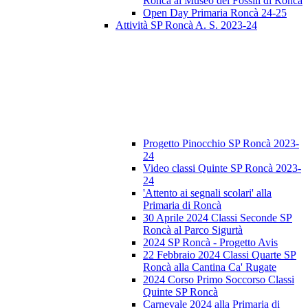
Roncà al Museo dei Fossili di Roncà
Open Day Primaria Roncà 24-25
Attività SP Roncà A. S. 2023-24
Progetto Pinocchio SP Roncà 2023-
24
Video classi Quinte SP Roncà 2023-
24
'Attento ai segnali scolari' alla
Primaria di Roncà
30 Aprile 2024 Classi Seconde SP
Roncà al Parco Sigurtà
2024 SP Roncà - Progetto Avis
22 Febbraio 2024 Classi Quarte SP
Roncà alla Cantina Ca' Rugate
2024 Corso Primo Soccorso Classi
Quinte SP Roncà
Carnevale 2024 alla Primaria di