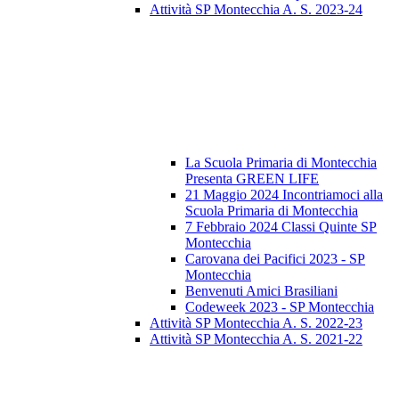
Attività SP Montecchia A. S. 2023-24
La Scuola Primaria di Montecchia
Presenta GREEN LIFE
21 Maggio 2024 Incontriamoci alla
Scuola Primaria di Montecchia
7 Febbraio 2024 Classi Quinte SP
Montecchia
Carovana dei Pacifici 2023 - SP
Montecchia
Benvenuti Amici Brasiliani
Codeweek 2023 - SP Montecchia
Attività SP Montecchia A. S. 2022-23
Attività SP Montecchia A. S. 2021-22