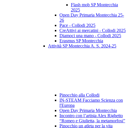
Flash mob SP Montecchia
2025
Open Day Primaria Montecchia 25-
26
Pace - Collodi 2025
CreAttivi ai mercatini - Collodi 2025
Diamoci una mano - Collodi 2025
Erasmus SP Montecchia
Attività SP Montecchia A. S. 2024-25
Pinocchio alla Collodi
IN-STEAM Facciamo Scienza con
l'Europa
Open Day Primaria Montecchia
Incontro con l’artista Alex Righetto
“Romeo e Giulietta, la metamorfosi”
Pinocchio un atleta per la vita