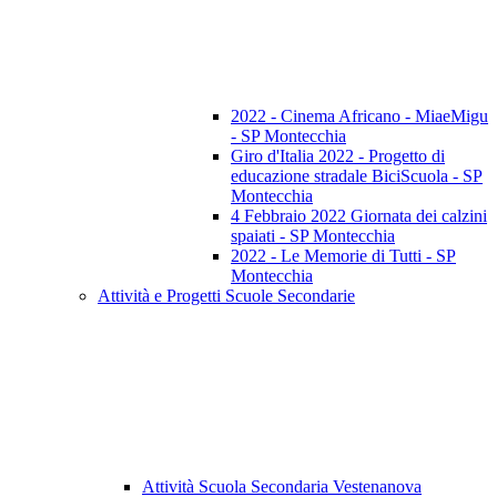
2022 - Cinema Africano - MiaeMigu
- SP Montecchia
Giro d'Italia 2022 - Progetto di
educazione stradale BiciScuola - SP
Montecchia
4 Febbraio 2022 Giornata dei calzini
spaiati - SP Montecchia
2022 - Le Memorie di Tutti - SP
Montecchia
Attività e Progetti Scuole Secondarie
Attività Scuola Secondaria Vestenanova