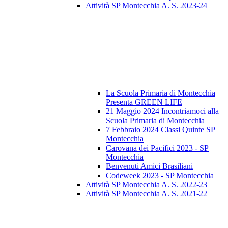
Attività SP Montecchia A. S. 2023-24
La Scuola Primaria di Montecchia
Presenta GREEN LIFE
21 Maggio 2024 Incontriamoci alla
Scuola Primaria di Montecchia
7 Febbraio 2024 Classi Quinte SP
Montecchia
Carovana dei Pacifici 2023 - SP
Montecchia
Benvenuti Amici Brasiliani
Codeweek 2023 - SP Montecchia
Attività SP Montecchia A. S. 2022-23
Attività SP Montecchia A. S. 2021-22