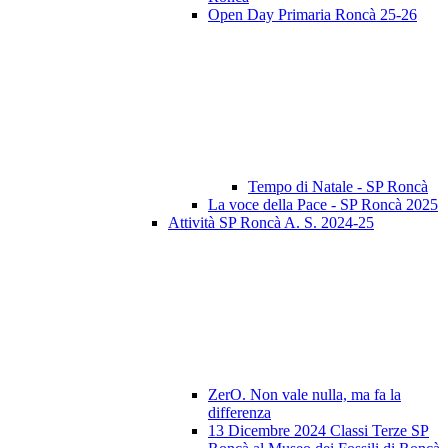
Open Day Primaria Roncà 25-26
Tempo di Natale - SP Roncà
La voce della Pace - SP Roncà 2025
Attività SP Roncà A. S. 2024-25
ZerO. Non vale nulla, ma fa la
differenza
13 Dicembre 2024 Classi Terze SP