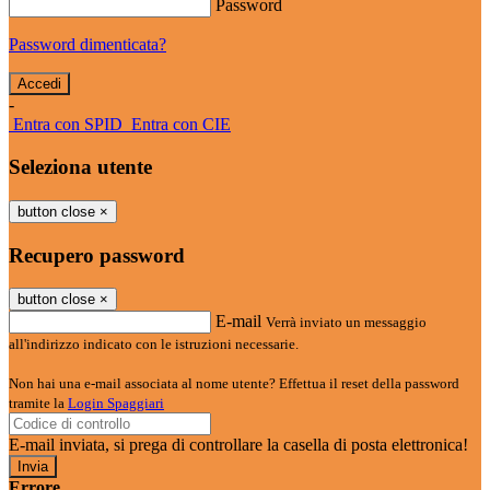
Password
Password dimenticata?
-
Entra con SPID
Entra con CIE
Seleziona utente
button close
×
Recupero password
button close
×
E-mail
Verrà inviato un messaggio
all'indirizzo indicato con le istruzioni necessarie.
Non hai una e-mail associata al nome utente? Effettua il reset della password
tramite la
Login Spaggiari
E-mail inviata, si prega di controllare la casella di posta elettronica!
Errore