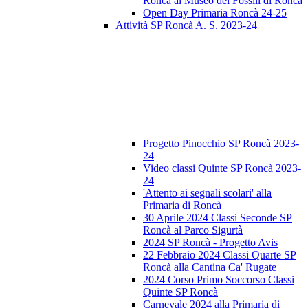
Roncà al Museo dei Fossili di Roncà
Open Day Primaria Roncà 24-25
Attività SP Roncà A. S. 2023-24
Progetto Pinocchio SP Roncà 2023-
24
Video classi Quinte SP Roncà 2023-
24
'Attento ai segnali scolari' alla
Primaria di Roncà
30 Aprile 2024 Classi Seconde SP
Roncà al Parco Sigurtà
2024 SP Roncà - Progetto Avis
22 Febbraio 2024 Classi Quarte SP
Roncà alla Cantina Ca' Rugate
2024 Corso Primo Soccorso Classi
Quinte SP Roncà
Carnevale 2024 alla Primaria di