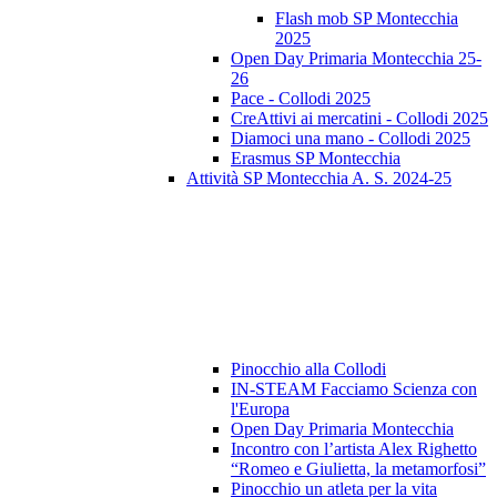
Flash mob SP Montecchia
2025
Open Day Primaria Montecchia 25-
26
Pace - Collodi 2025
CreAttivi ai mercatini - Collodi 2025
Diamoci una mano - Collodi 2025
Erasmus SP Montecchia
Attività SP Montecchia A. S. 2024-25
Pinocchio alla Collodi
IN-STEAM Facciamo Scienza con
l'Europa
Open Day Primaria Montecchia
Incontro con l’artista Alex Righetto
“Romeo e Giulietta, la metamorfosi”
Pinocchio un atleta per la vita