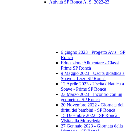
Attività SP Roncà A. S. 2022-23
6 giugno 2023 - Progetto Avis - SP
Roncà
Educazione Alimentare - Classi
Prime SP Roncà
9 Maggio 2023 - Uscita didattica a
Soave - Terze SP Roncà
12 Aprile 2023 - Uscita didattica a
Soave - Prime SP Roncà
23 Marzo 2023 - Incontro con un
geometra - SP Roncà
20 Novembre 2022 - Giornata dei
diritti dei bambini - SP Roncà
15 Dicembre 2022 - SP Roncà -
Visita alla Monscleda
27 Gennaio 2023 - Giornata della