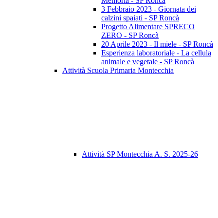
Memoria - SP Roncà
3 Febbraio 2023 - Giornata dei
calzini spaiati - SP Roncà
Progetto Alimentare SPRECO
ZERO - SP Roncà
20 Aprile 2023 - Il miele - SP Roncà
Esperienza laboratoriale - La cellula
animale e vegetale - SP Roncà
Attività Scuola Primaria Montecchia
Attività SP Montecchia A. S. 2025-26