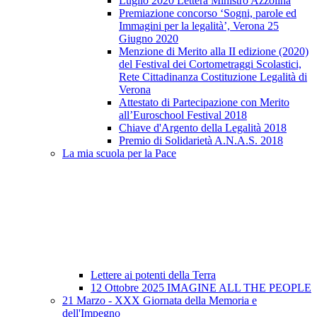
Luglio 2020 Lettera Ministro Azzolina
Premiazione concorso ‘Sogni, parole ed
Immagini per la legalità’, Verona 25
Giugno 2020
Menzione di Merito alla II edizione (2020)
del Festival dei Cortometraggi Scolastici,
Rete Cittadinanza Costituzione Legalità di
Verona
Attestato di Partecipazione con Merito
all’Euroschool Festival 2018
Chiave d'Argento della Legalità 2018
Premio di Solidarietà A.N.A.S. 2018
La mia scuola per la Pace
Lettere ai potenti della Terra
12 Ottobre 2025 IMAGINE ALL THE PEOPLE
21 Marzo - XXX Giornata della Memoria e
dell'Impegno