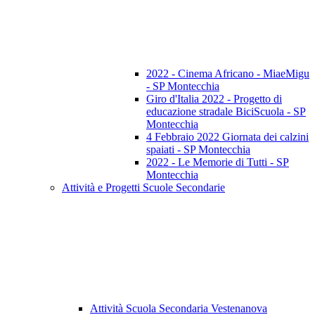
2022 - Cinema Africano - MiaeMigu
- SP Montecchia
Giro d'Italia 2022 - Progetto di
educazione stradale BiciScuola - SP
Montecchia
4 Febbraio 2022 Giornata dei calzini
spaiati - SP Montecchia
2022 - Le Memorie di Tutti - SP
Montecchia
Attività e Progetti Scuole Secondarie
Attività Scuola Secondaria Vestenanova