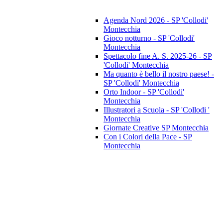
Agenda Nord 2026 - SP 'Collodi'
Montecchia
Gioco notturno - SP 'Collodi'
Montecchia
Spettacolo fine A. S. 2025-26 - SP
'Collodi' Montecchia
Ma quanto è bello il nostro paese! -
SP 'Collodi' Montecchia
Orto Indoor - SP 'Collodi'
Montecchia
Illustratori a Scuola - SP 'Collodi '
Montecchia
Giornate Creative SP Montecchia
Con i Colori della Pace - SP
Montecchia