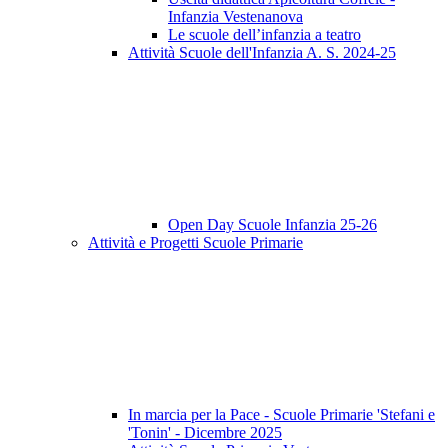
Infanzia Vestenanova
Le scuole dell’infanzia a teatro
Attività Scuole dell'Infanzia A. S. 2024-25
Open Day Scuole Infanzia 25-26
Attività e Progetti Scuole Primarie
In marcia per la Pace - Scuole Primarie 'Stefani e
'Tonin' - Dicembre 2025