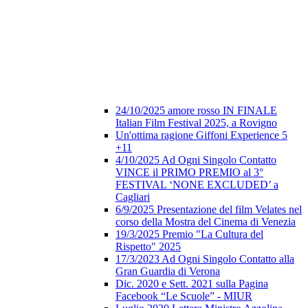
24/10/2025 amore rosso IN FINALE
Italian Film Festival 2025, a Rovigno
Un'ottima ragione Giffoni Experience 5
+11
4/10/2025 Ad Ogni Singolo Contatto
VINCE il PRIMO PREMIO al 3°
FESTIVAL ‘NONE EXCLUDED’ a
Cagliari
6/9/2025 Presentazione del film Velates nel
corso della Mostra del Cinema di Venezia
19/3/2025 Premio "La Cultura del
Rispetto" 2025
17/3/2023 Ad Ogni Singolo Contatto alla
Gran Guardia di Verona
Dic. 2020 e Sett. 2021 sulla Pagina
Facebook “Le Scuole” - MIUR