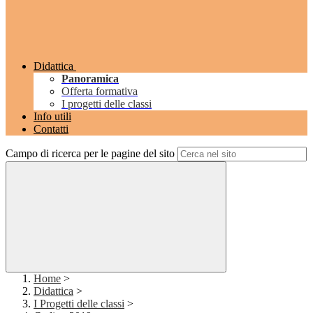
Didattica
Panoramica
Offerta formativa
I progetti delle classi
Info utili
Contatti
Campo di ricerca per le pagine del sito
Home
>
Didattica
>
I Progetti delle classi
>