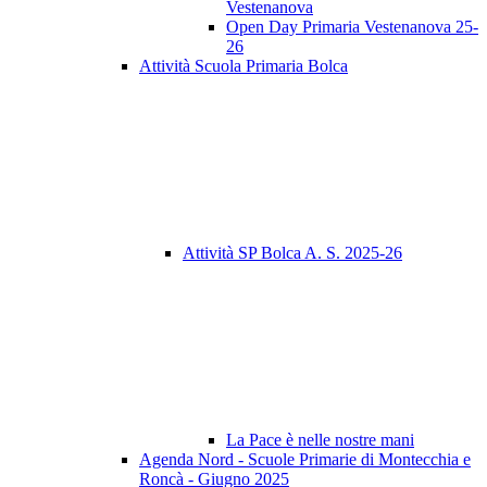
Vestenanova
Open Day Primaria Vestenanova 25-
26
Attività Scuola Primaria Bolca
Attività SP Bolca A. S. 2025-26
La Pace è nelle nostre mani
Agenda Nord - Scuole Primarie di Montecchia e
Roncà - Giugno 2025