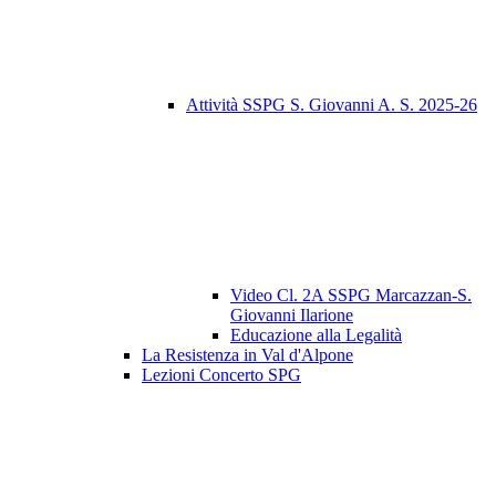
Attività SSPG S. Giovanni A. S. 2025-26
Video Cl. 2A SSPG Marcazzan-S.
Giovanni Ilarione
Educazione alla Legalità
La Resistenza in Val d'Alpone
Lezioni Concerto SPG