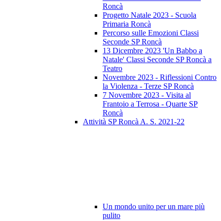
Roncà
Progetto Natale 2023 - Scuola
Primaria Roncà
Percorso sulle Emozioni Classi
Seconde SP Roncà
13 Dicembre 2023 'Un Babbo a
Natale' Classi Seconde SP Roncà a
Teatro
Novembre 2023 - Riflessioni Contro
la Violenza - Terze SP Roncà
7 Novembre 2023 - Visita al
Frantoio a Terrosa - Quarte SP
Roncà
Attività SP Roncà A. S. 2021-22
Un mondo unito per un mare più
pulito