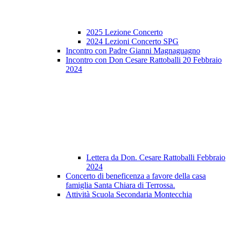
2025 Lezione Concerto
2024 Lezioni Concerto SPG
Incontro con Padre Gianni Magnaguagno
Incontro con Don Cesare Rattoballi 20 Febbraio
2024
Lettera da Don. Cesare Rattoballi Febbraio
2024
Concerto di beneficenza a favore della casa
famiglia Santa Chiara di Terrossa.
Attività Scuola Secondaria Montecchia