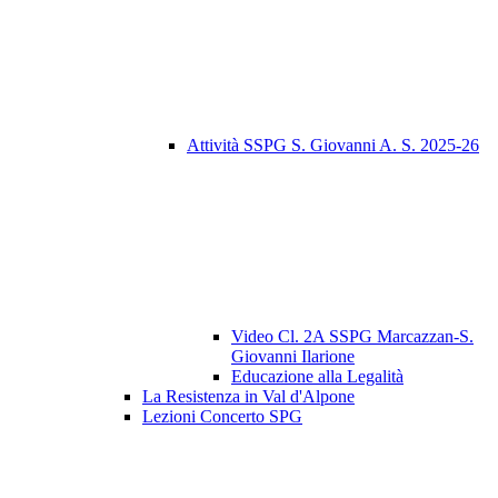
Attività SSPG S. Giovanni A. S. 2025-26
Video Cl. 2A SSPG Marcazzan-S.
Giovanni Ilarione
Educazione alla Legalità
La Resistenza in Val d'Alpone
Lezioni Concerto SPG