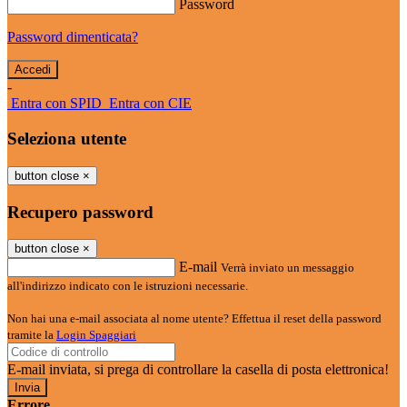
Password
Password dimenticata?
-
Entra con SPID
Entra con CIE
Seleziona utente
button close
×
Recupero password
button close
×
E-mail
Verrà inviato un messaggio
all'indirizzo indicato con le istruzioni necessarie.
Non hai una e-mail associata al nome utente? Effettua il reset della password
tramite la
Login Spaggiari
E-mail inviata, si prega di controllare la casella di posta elettronica!
Errore