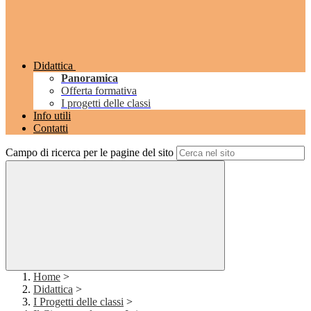
Didattica
Panoramica
Offerta formativa
I progetti delle classi
Info utili
Contatti
Campo di ricerca per le pagine del sito
Home
>
Didattica
>
I Progetti delle classi
>