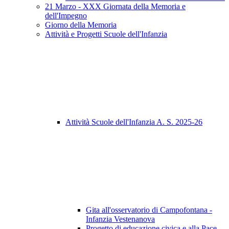
21 Marzo - XXX Giornata della Memoria e
dell'Impegno
Giorno della Memoria
Attività e Progetti Scuole dell'Infanzia
Attività Scuole dell'Infanzia A. S. 2025-26
Gita all'osservatorio di Campofontana -
Infanzia Vestenanova
Progetto di educazione civica e alla Pace -