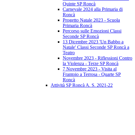
Quinte SP Roncà
Carnevale 2024 alla Primaria di
Roncà
Progetto Natale 2023 - Scuola
Primaria Roncà
Percorso sulle Emozioni Classi
Seconde SP Roncà
13 Dicembre 2023 'Un Babbo a
Natale' Classi Seconde SP Roncà a
Teatro
Novembre 2023 - Riflessioni Contro
la Violenza - Terze SP Roncà
7 Novembre 2023 - Visita al
Frantoio a Terrosa - Quarte SP
Roncà
Attività SP Roncà A. S. 2021-22