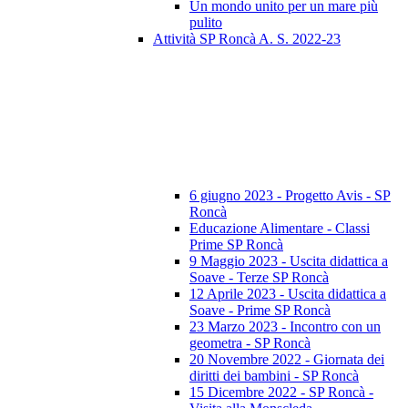
Un mondo unito per un mare più
pulito
Attività SP Roncà A. S. 2022-23
6 giugno 2023 - Progetto Avis - SP
Roncà
Educazione Alimentare - Classi
Prime SP Roncà
9 Maggio 2023 - Uscita didattica a
Soave - Terze SP Roncà
12 Aprile 2023 - Uscita didattica a
Soave - Prime SP Roncà
23 Marzo 2023 - Incontro con un
geometra - SP Roncà
20 Novembre 2022 - Giornata dei
diritti dei bambini - SP Roncà
15 Dicembre 2022 - SP Roncà -