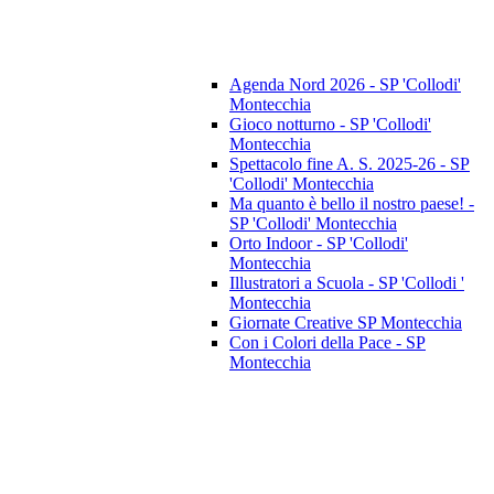
Agenda Nord 2026 - SP 'Collodi'
Montecchia
Gioco notturno - SP 'Collodi'
Montecchia
Spettacolo fine A. S. 2025-26 - SP
'Collodi' Montecchia
Ma quanto è bello il nostro paese! -
SP 'Collodi' Montecchia
Orto Indoor - SP 'Collodi'
Montecchia
Illustratori a Scuola - SP 'Collodi '
Montecchia
Giornate Creative SP Montecchia
Con i Colori della Pace - SP
Montecchia