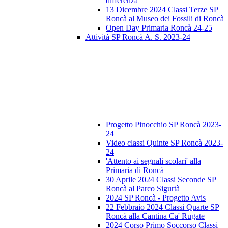
differenza
13 Dicembre 2024 Classi Terze SP
Roncà al Museo dei Fossili di Roncà
Open Day Primaria Roncà 24-25
Attività SP Roncà A. S. 2023-24
Progetto Pinocchio SP Roncà 2023-
24
Video classi Quinte SP Roncà 2023-
24
'Attento ai segnali scolari' alla
Primaria di Roncà
30 Aprile 2024 Classi Seconde SP
Roncà al Parco Sigurtà
2024 SP Roncà - Progetto Avis
22 Febbraio 2024 Classi Quarte SP
Roncà alla Cantina Ca' Rugate
2024 Corso Primo Soccorso Classi