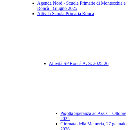
Agenda Nord - Scuole Primarie di Montecchia e
Roncà - Giugno 2025
Attività Scuola Primaria Roncà
Attività SP Roncà A. S. 2025-26
Pigotta Speranza ad Assisi - Ottobre
2025
Giornata della Memoria, 27 gennaio
2026