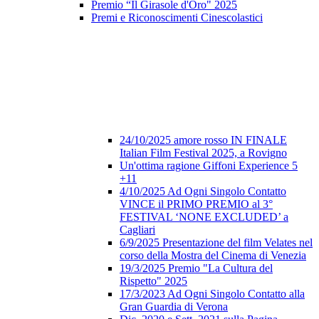
Premio “Il Girasole d'Oro" 2025
Premi e Riconoscimenti Cinescolastici
24/10/2025 amore rosso IN FINALE
Italian Film Festival 2025, a Rovigno
Un'ottima ragione Giffoni Experience 5
+11
4/10/2025 Ad Ogni Singolo Contatto
VINCE il PRIMO PREMIO al 3°
FESTIVAL ‘NONE EXCLUDED’ a
Cagliari
6/9/2025 Presentazione del film Velates nel
corso della Mostra del Cinema di Venezia
19/3/2025 Premio "La Cultura del
Rispetto" 2025
17/3/2023 Ad Ogni Singolo Contatto alla
Gran Guardia di Verona