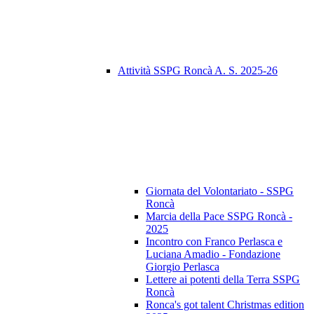
Attività SSPG Roncà A. S. 2025-26
Giornata del Volontariato - SSPG
Roncà
Marcia della Pace SSPG Roncà -
2025
Incontro con Franco Perlasca e
Luciana Amadio - Fondazione
Giorgio Perlasca
Lettere ai potenti della Terra SSPG
Roncà
Ronca's got talent Christmas edition