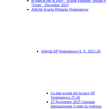
In marcia per la Pace - Scuole Primarie 'Stefani e
'Tonin' - Dicembre 2025
Attività Scuola Primaria Vestenanova
Attività SP Vestenanova A. S. 2025-26
La mia scuola per la pace SP
Vestenanova 25-26
25 Novembre 2025 Giornata
Internazionale Contro la violenza