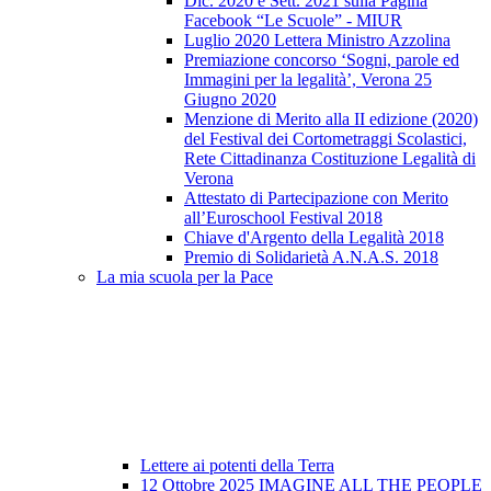
Dic. 2020 e Sett. 2021 sulla Pagina
Facebook “Le Scuole” - MIUR
Luglio 2020 Lettera Ministro Azzolina
Premiazione concorso ‘Sogni, parole ed
Immagini per la legalità’, Verona 25
Giugno 2020
Menzione di Merito alla II edizione (2020)
del Festival dei Cortometraggi Scolastici,
Rete Cittadinanza Costituzione Legalità di
Verona
Attestato di Partecipazione con Merito
all’Euroschool Festival 2018
Chiave d'Argento della Legalità 2018
Premio di Solidarietà A.N.A.S. 2018
La mia scuola per la Pace
Lettere ai potenti della Terra
12 Ottobre 2025 IMAGINE ALL THE PEOPLE