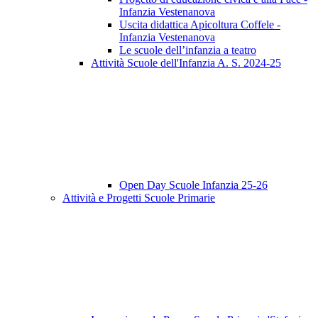
Infanzia Vestenanova
Uscita didattica Apicoltura Coffele -
Infanzia Vestenanova
Le scuole dell’infanzia a teatro
Attività Scuole dell'Infanzia A. S. 2024-25
Open Day Scuole Infanzia 25-26
Attività e Progetti Scuole Primarie