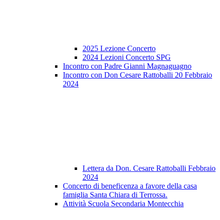
2025 Lezione Concerto
2024 Lezioni Concerto SPG
Incontro con Padre Gianni Magnaguagno
Incontro con Don Cesare Rattoballi 20 Febbraio
2024
Lettera da Don. Cesare Rattoballi Febbraio
2024
Concerto di beneficenza a favore della casa
famiglia Santa Chiara di Terrossa.
Attività Scuola Secondaria Montecchia