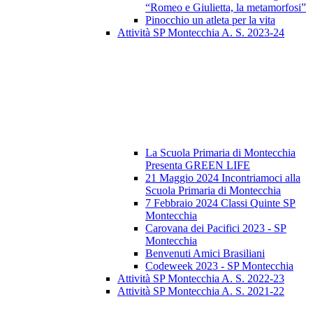
“Romeo e Giulietta, la metamorfosi”
Pinocchio un atleta per la vita
Attività SP Montecchia A. S. 2023-24
La Scuola Primaria di Montecchia
Presenta GREEN LIFE
21 Maggio 2024 Incontriamoci alla
Scuola Primaria di Montecchia
7 Febbraio 2024 Classi Quinte SP
Montecchia
Carovana dei Pacifici 2023 - SP
Montecchia
Benvenuti Amici Brasiliani
Codeweek 2023 - SP Montecchia
Attività SP Montecchia A. S. 2022-23
Attività SP Montecchia A. S. 2021-22