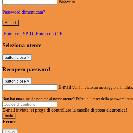
Password
Password dimenticata?
-
Entra con SPID
Entra con CIE
Seleziona utente
button close
×
Recupero password
button close
×
E-mail
Verrà inviato un messaggio all'indirizz
Non hai una e-mail associata al nome utente? Effettua il reset della password tram
E-mail inviata, si prega di controllare la casella di posta elettronica!
Errore
Chiudi