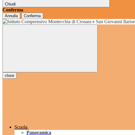
Chiudi
Conferma
Annulla
Conferma
grado
close
Scuola
Panoramica