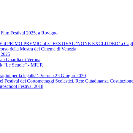
Film Festival 2025, a Rovigno
INCE il PRIMO PREMIO al 3° FESTIVAL ‘NONE EXCLUDED’ a Cagli
 corso della Mostra del Cinema di Venezia
" 2025
ran Guardia di Verona
ook “Le Scuole” - MIUR
agini per la legalità’, Verona 25 Giugno 2020
el Festival dei Cortometraggi Scolastici, Rete Cittadinanza Costituzion
uroschool Festival 2018