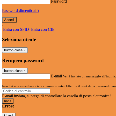
Password
Password dimenticata?
-
Entra con SPID
Entra con CIE
Seleziona utente
button close
×
Recupero password
button close
×
E-mail
Verrà inviato un messaggio all'indirizz
Non hai una e-mail associata al nome utente? Effettua il reset della password tram
E-mail inviata, si prega di controllare la casella di posta elettronica!
Errore
Chiudi