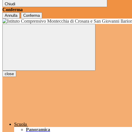
Chiudi
Conferma
Annulla
Conferma
grado
close
Scuola
Panoramica