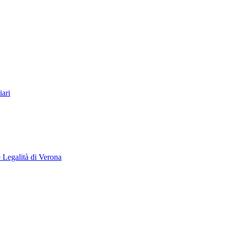
ari
e Legalità di Verona