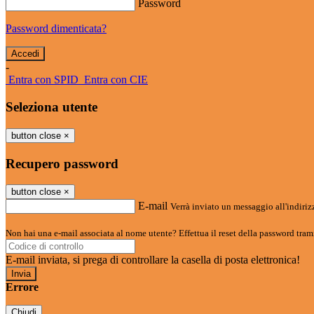
Password
Password dimenticata?
-
Entra con SPID
Entra con CIE
Seleziona utente
button close
×
Recupero password
button close
×
E-mail
Verrà inviato un messaggio all'indirizz
Non hai una e-mail associata al nome utente? Effettua il reset della password tram
E-mail inviata, si prega di controllare la casella di posta elettronica!
Errore
Chiudi