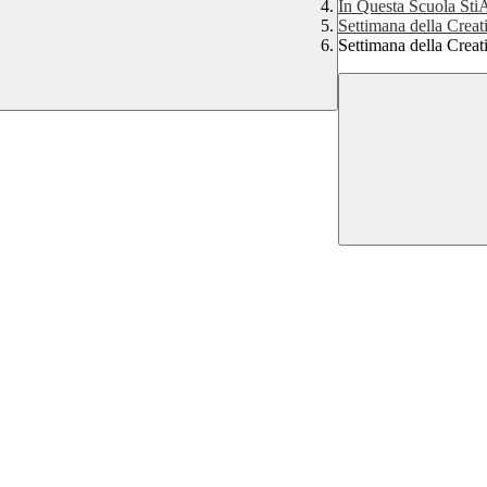
In Questa Scuola St
Settimana della Creat
Settimana della Crea