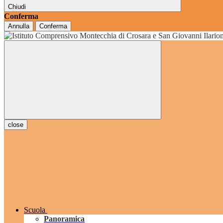
Chiudi
Conferma
Annulla
Conferma
grado
close
Scuola
Panoramica