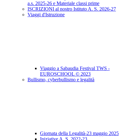
a.s. 2025-26 e Materiale classi prime
ISCRIZIONI al nostro Istituto A. S. 2026-27
Viaggi d'Istruzione
Viaggio a Sabaudia Festival TWS -
EUROSCHOOL © 2023
Bullismo, cyberbullismo e legalità
Giornata della Legalità-23 maggio 2025
Iniziative A. S. 2022-23