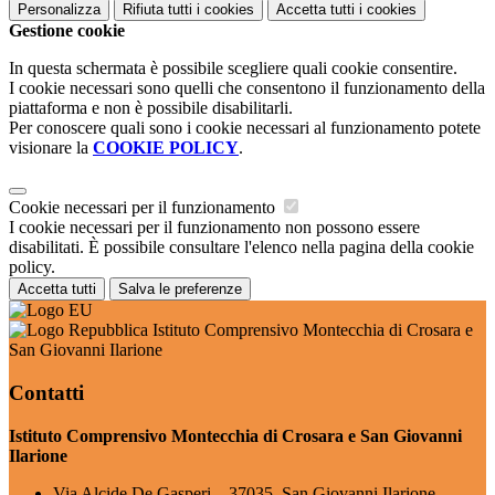
Personalizza
Rifiuta tutti
i cookies
Accetta tutti
i cookies
Gestione cookie
In questa schermata è possibile scegliere quali cookie consentire.
I cookie necessari sono quelli che consentono il funzionamento della
piattaforma e non è possibile disabilitarli.
Per conoscere quali sono i cookie necessari al funzionamento potete
visionare la
COOKIE POLICY
.
Cookie necessari per il funzionamento
I cookie necessari per il funzionamento non possono essere
disabilitati. È possibile consultare l'elenco nella pagina della cookie
policy.
Accetta tutti
Salva le preferenze
Istituto Comprensivo Montecchia di Crosara e
San Giovanni Ilarione
Contatti
Istituto Comprensivo Montecchia di Crosara e San Giovanni
Ilarione
Via Alcide De Gasperi – 37035, San Giovanni Ilarione,