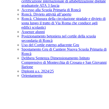
certificazione internazionale di alfabetizzazione digitale
graduatorie ATA 3 fascia
Accesso alla Scuola Primaria di Roncà
Roncà. Divieto attività all’aperto
Roncà. Chiusura della circolazione stradale e divieto di
sosta lungo il tratto di Via Roma che conduce agli
edifici scolastici
Assenze alunni
Posizionamento betoniera nel cortile della scuola
secondaria di Roncà
Uso del Cortile esterno adiacente Gru
Spostamento Gru di Cantiere Nuova Scuola Primaria di
Roncà
Delibera Sentenza Dimensionamento Istituto
Comprensivo di Montecchia di Crosara e San Giovanni
Ilarione
Diplomi a.s. 2024/25
Orientamento