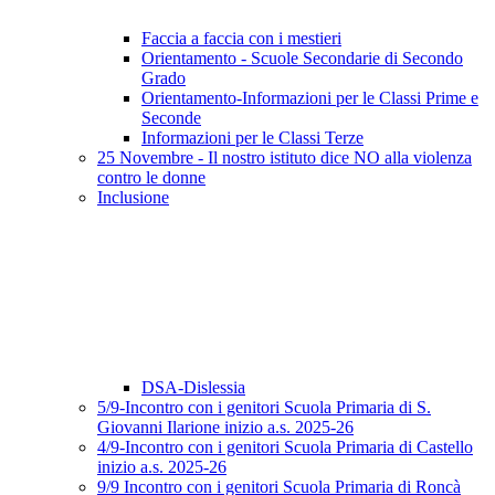
Faccia a faccia con i mestieri
Orientamento - Scuole Secondarie di Secondo
Grado
Orientamento-Informazioni per le Classi Prime e
Seconde
Informazioni per le Classi Terze
25 Novembre - Il nostro istituto dice NO alla violenza
contro le donne
Inclusione
DSA-Dislessia
5/9-Incontro con i genitori Scuola Primaria di S.
Giovanni Ilarione inizio a.s. 2025-26
4/9-Incontro con i genitori Scuola Primaria di Castello
inizio a.s. 2025-26
9/9 Incontro con i genitori Scuola Primaria di Roncà