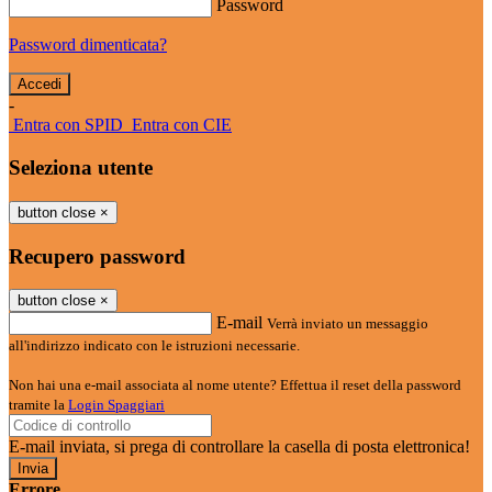
Password
Password dimenticata?
-
Entra con SPID
Entra con CIE
Seleziona utente
button close
×
Recupero password
button close
×
E-mail
Verrà inviato un messaggio
all'indirizzo indicato con le istruzioni necessarie.
Non hai una e-mail associata al nome utente? Effettua il reset della password
tramite la
Login Spaggiari
E-mail inviata, si prega di controllare la casella di posta elettronica!
Errore