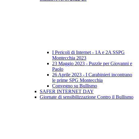
I Pericoli di Internet - 1A e 2A SSPG
Montecchia 2023
23 Maggio 2023 - Puzzle per Giovanni e
Paolo
26 Aprile 2023 - I Carabinieri incontrano
le prime SPG Montecchia
Convegno su Bullismo
SAFER INTERNET DAY
Giornate di sensibilizzazione Contro il Bullismo