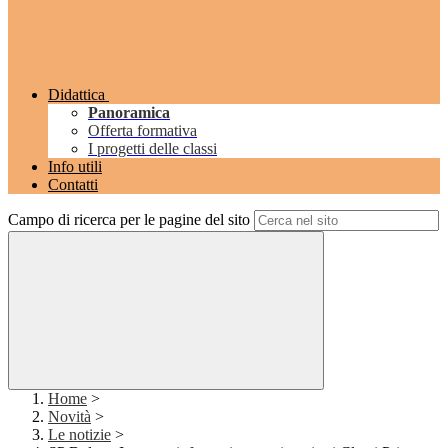
Didattica
Panoramica
Offerta formativa
I progetti delle classi
Info utili
Contatti
Campo di ricerca per le pagine del sito
Home
>
Novità
>
Le notizie
>