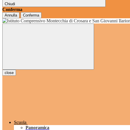
Chiudi
Conferma
Annulla
Conferma
grado
close
Scuola
Panoramica