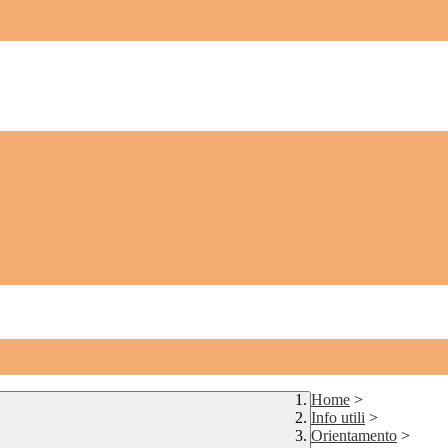
Home
>
Info utili
>
Orientamento
>