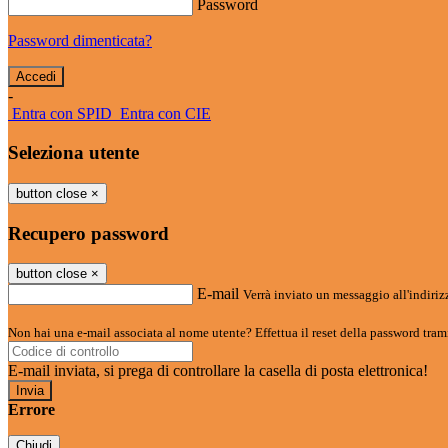
Password
Password dimenticata?
-
Entra con SPID
Entra con CIE
Seleziona utente
button close
×
Recupero password
button close
×
E-mail
Verrà inviato un messaggio all'indirizz
Non hai una e-mail associata al nome utente? Effettua il reset della password tram
E-mail inviata, si prega di controllare la casella di posta elettronica!
Errore
Chiudi