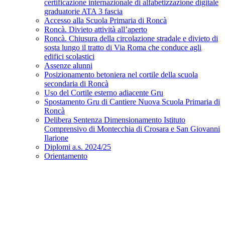
certificazione internazionale di alfabetizzazione digitale
graduatorie ATA 3 fascia
Accesso alla Scuola Primaria di Roncà
Roncà. Divieto attività all’aperto
Roncà. Chiusura della circolazione stradale e divieto di
sosta lungo il tratto di Via Roma che conduce agli
edifici scolastici
Assenze alunni
Posizionamento betoniera nel cortile della scuola
secondaria di Roncà
Uso del Cortile esterno adiacente Gru
Spostamento Gru di Cantiere Nuova Scuola Primaria di
Roncà
Delibera Sentenza Dimensionamento Istituto
Comprensivo di Montecchia di Crosara e San Giovanni
Ilarione
Diplomi a.s. 2024/25
Orientamento