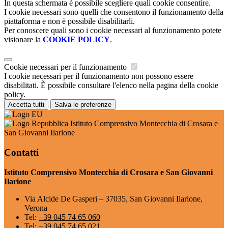
In questa schermata è possibile scegliere quali cookie consentire.
I cookie necessari sono quelli che consentono il funzionamento della
piattaforma e non è possibile disabilitarli.
Per conoscere quali sono i cookie necessari al funzionamento potete
visionare la
COOKIE POLICY
.
Cookie necessari per il funzionamento
I cookie necessari per il funzionamento non possono essere
disabilitati. È possibile consultare l'elenco nella pagina della cookie
policy.
Accetta tutti
Salva le preferenze
Istituto Comprensivo Montecchia di Crosara e
San Giovanni Ilarione
Contatti
Istituto Comprensivo Montecchia di Crosara e San Giovanni
Ilarione
Via Alcide De Gasperi – 37035, San Giovanni Ilarione,
Verona
Tel:
+39 045 74 65 060
Tel:
+39 045 74 65 021