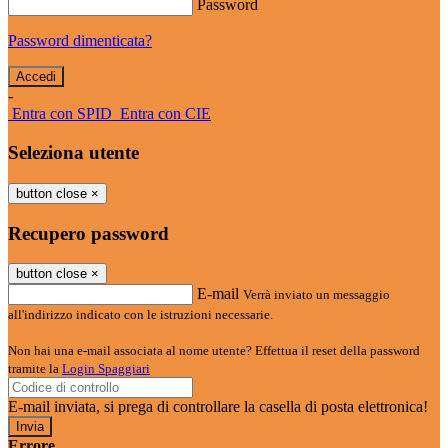
Password
Password dimenticata?
-
Entra con SPID
Entra con CIE
Seleziona utente
button close
×
Recupero password
button close
×
E-mail
Verrà inviato un messaggio
all'indirizzo indicato con le istruzioni necessarie.
Non hai una e-mail associata al nome utente? Effettua il reset della password
tramite la
Login Spaggiari
E-mail inviata, si prega di controllare la casella di posta elettronica!
Errore