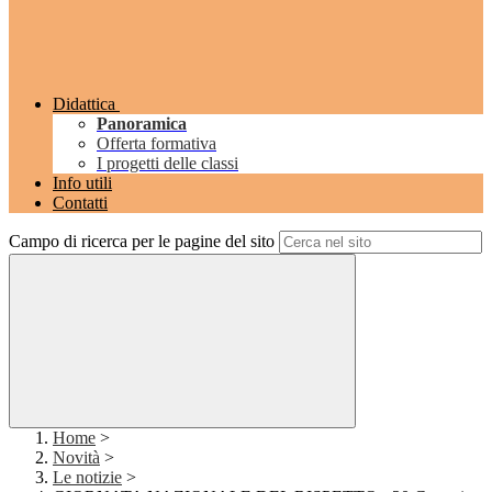
Didattica
Panoramica
Offerta formativa
I progetti delle classi
Info utili
Contatti
Campo di ricerca per le pagine del sito
Home
>
Novità
>
Le notizie
>