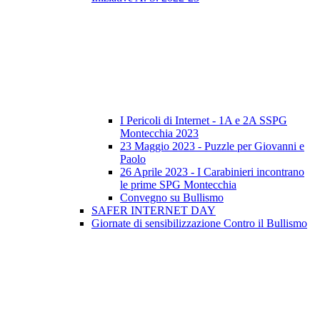
I Pericoli di Internet - 1A e 2A SSPG
Montecchia 2023
23 Maggio 2023 - Puzzle per Giovanni e
Paolo
26 Aprile 2023 - I Carabinieri incontrano
le prime SPG Montecchia
Convegno su Bullismo
SAFER INTERNET DAY
Giornate di sensibilizzazione Contro il Bullismo