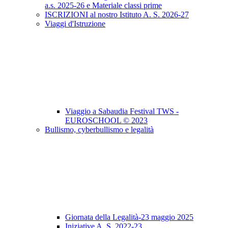
a.s. 2025-26 e Materiale classi prime
ISCRIZIONI al nostro Istituto A. S. 2026-27
Viaggi d'Istruzione
Viaggio a Sabaudia Festival TWS -
EUROSCHOOL © 2023
Bullismo, cyberbullismo e legalità
Giornata della Legalità-23 maggio 2025
Iniziative A. S. 2022-23