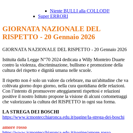
Niente BULLI alla COLLODI!
Super ERRORI
GIORNATA NAZIONALE DEL
RISPETTO - 20 Gennaio 2026
GIORNATA NAZIONALE DEL RISPETTO - 20 Gennaio 2026
Istituita dalla Legge N°70 2024 dedicata a Willy Monteiro Duarte
contro la violenza, discriminazione, bullismo e promozione della
cultura del rispetto e dignità umana nelle scuole.
Il rispetto non è solo un valore da celebrare, ma un'abitudine che va
coltivata giorno dopo giorno, nella cura quotidiana delle relazioni.
Con l’intento di promuovere atteggiamenti rispettosi e relazioni
positive il nostro Istituto propone la visione di alcuni cortometraggi
che valorizzano la cultura del RISPETTO in ogni sua forma.
LA STREGA DEI BOSCHI
https://www.icmontecchiaronca.edu.it/pagine/la-strega-dei-boschi
amore rosso
https://www.icmontecchiaronca.edu.it/pagine/amore-rosso