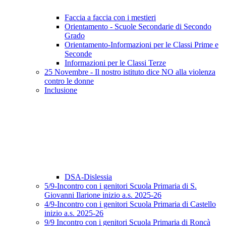
Faccia a faccia con i mestieri
Orientamento - Scuole Secondarie di Secondo
Grado
Orientamento-Informazioni per le Classi Prime e
Seconde
Informazioni per le Classi Terze
25 Novembre - Il nostro istituto dice NO alla violenza
contro le donne
Inclusione
DSA-Dislessia
5/9-Incontro con i genitori Scuola Primaria di S.
Giovanni Ilarione inizio a.s. 2025-26
4/9-Incontro con i genitori Scuola Primaria di Castello
inizio a.s. 2025-26
9/9 Incontro con i genitori Scuola Primaria di Roncà