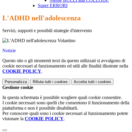
Niente BULLI alla COLLODI!
Super ERRORI
L'ADHD nell'adolescenza
Servizi, supporti e possibili strategie d'intervento
Notizie
Questo sito o gli strumenti terzi da questo utilizzati si avvalgono di
cookie necessari al funzionamento ed utili alle finalità illustrate nella
COOKIE POLICY
.
Personalizza
Rifiuta tutti
i cookies
Accetta tutti
i cookies
Gestione cookie
In questa schermata è possibile scegliere quali cookie consentire.
I cookie necessari sono quelli che consentono il funzionamento della
piattaforma e non è possibile disabilitarli.
Per conoscere quali sono i cookie necessari al funzionamento potete
visionare la
COOKIE POLICY
.