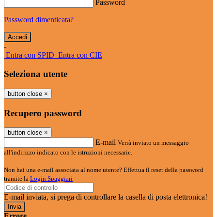
Password
Password dimenticata?
-
Entra con SPID
Entra con CIE
Seleziona utente
button close
×
Recupero password
button close
×
E-mail
Verrà inviato un messaggio
all'indirizzo indicato con le istruzioni necessarie.
Non hai una e-mail associata al nome utente? Effettua il reset della password
tramite la
Login Spaggiari
E-mail inviata, si prega di controllare la casella di posta elettronica!
Errore