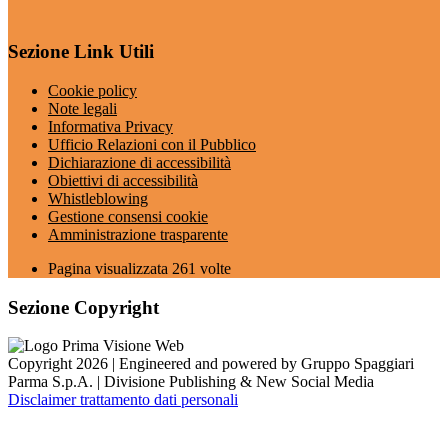
Sezione Link Utili
Cookie policy
Note legali
Informativa Privacy
Ufficio Relazioni con il Pubblico
Dichiarazione di accessibilità
Obiettivi di accessibilità
Whistleblowing
Gestione consensi cookie
Amministrazione trasparente
Pagina visualizzata
261
volte
Sezione Copyright
Copyright 2026 | Engineered and powered by Gruppo Spaggiari
Parma S.p.A. | Divisione Publishing & New Social Media
Disclaimer trattamento dati personali