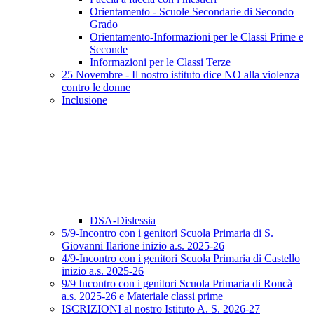
Orientamento - Scuole Secondarie di Secondo
Grado
Orientamento-Informazioni per le Classi Prime e
Seconde
Informazioni per le Classi Terze
25 Novembre - Il nostro istituto dice NO alla violenza
contro le donne
Inclusione
DSA-Dislessia
5/9-Incontro con i genitori Scuola Primaria di S.
Giovanni Ilarione inizio a.s. 2025-26
4/9-Incontro con i genitori Scuola Primaria di Castello
inizio a.s. 2025-26
9/9 Incontro con i genitori Scuola Primaria di Roncà
a.s. 2025-26 e Materiale classi prime
ISCRIZIONI al nostro Istituto A. S. 2026-27