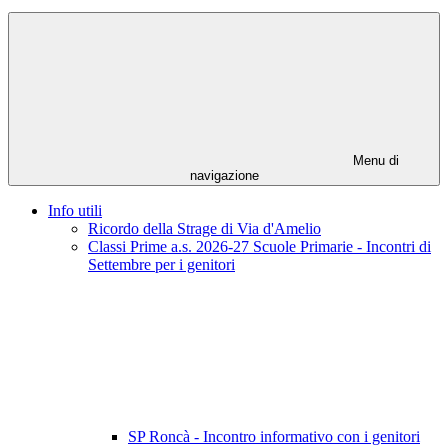
Menu di
navigazione
Info utili
Ricordo della Strage di Via d'Amelio
Classi Prime a.s. 2026-27 Scuole Primarie - Incontri di
Settembre per i genitori
SP Roncà - Incontro informativo con i genitori