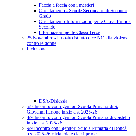
Faccia a faccia con i mestieri
Orientamento - Scuole Secondarie di Secondo
Grado
Orientamento-Informazioni per le Classi Prime e
Seconde
Informazioni per le Classi Terze
25 Novembre - Il nostro istituto dice NO alla violenza
contro le donne
Inclusione
DSA-Dislessia
5/9-Incontro con i genitori Scuola Primaria di S.
Giovanni Ilarione inizio a.s. 2025-26
4/9-Incontro con i genitori Scuola Primaria di Castello
inizio a.s. 2025-26
9/9 Incontro con i genitori Scuola Primaria di Roncà
a.s. 2025-26 e Materiale classi prime