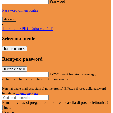
Password
Password dimenticata?
-
Entra con SPID
Entra con CIE
Seleziona utente
button close
×
Recupero password
button close
×
E-mail
Verrà inviato un messaggio
all'indirizzo indicato con le istruzioni necessarie.
Non hai una e-mail associata al nome utente? Effettua il reset della password
tramite la
Login Spaggiari
E-mail inviata, si prega di controllare la casella di posta elettronica!
Errore