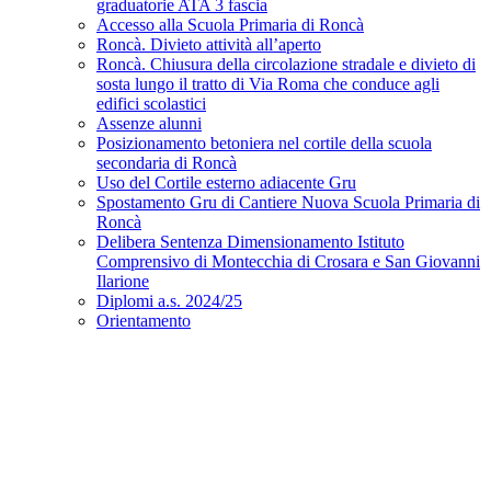
graduatorie ATA 3 fascia
Accesso alla Scuola Primaria di Roncà
Roncà. Divieto attività all’aperto
Roncà. Chiusura della circolazione stradale e divieto di
sosta lungo il tratto di Via Roma che conduce agli
edifici scolastici
Assenze alunni
Posizionamento betoniera nel cortile della scuola
secondaria di Roncà
Uso del Cortile esterno adiacente Gru
Spostamento Gru di Cantiere Nuova Scuola Primaria di
Roncà
Delibera Sentenza Dimensionamento Istituto
Comprensivo di Montecchia di Crosara e San Giovanni
Ilarione
Diplomi a.s. 2024/25
Orientamento