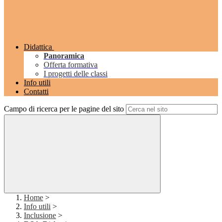
Didattica
Panoramica
Offerta formativa
I progetti delle classi
Info utili
Contatti
Campo di ricerca per le pagine del sito
Home
>
Info utili
>
Inclusione
>