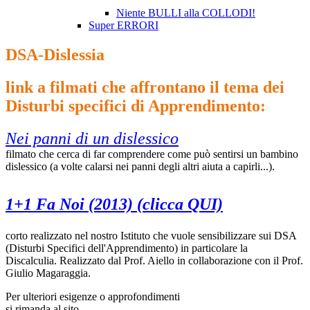
Niente BULLI alla COLLODI!
Super ERRORI
DSA-Dislessia
link a filmati che affrontano il tema dei
Disturbi specifici di Apprendimento:
Nei panni di un dislessico
filmato che
cerca di far comprendere
come può sentirsi un bambino
dislessico (a volte calarsi nei panni degli altri aiuta a capirli...).
1+1 Fa Noi (2013) (clicca QUI)
corto realizzato nel nostro Istituto che vuole sensibilizzare sui DSA
(Disturbi Specifici dell'Apprendimento) in particolare la
Discalculia. Realizzato dal Prof. Aiello in collaborazione con il Prof.
Giulio Magaraggia.
Per ulteriori esigenze o approfondimenti
si rimanda al sito