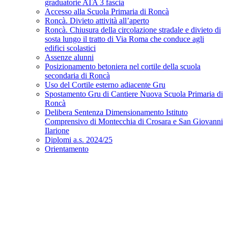
graduatorie ATA 3 fascia
Accesso alla Scuola Primaria di Roncà
Roncà. Divieto attività all’aperto
Roncà. Chiusura della circolazione stradale e divieto di
sosta lungo il tratto di Via Roma che conduce agli
edifici scolastici
Assenze alunni
Posizionamento betoniera nel cortile della scuola
secondaria di Roncà
Uso del Cortile esterno adiacente Gru
Spostamento Gru di Cantiere Nuova Scuola Primaria di
Roncà
Delibera Sentenza Dimensionamento Istituto
Comprensivo di Montecchia di Crosara e San Giovanni
Ilarione
Diplomi a.s. 2024/25
Orientamento