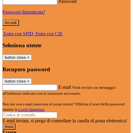
Password
Password dimenticata?
-
Entra con SPID
Entra con CIE
Seleziona utente
button close
×
Recupero password
button close
×
E-mail
Verrà inviato un messaggio
all'indirizzo indicato con le istruzioni necessarie.
Non hai una e-mail associata al nome utente? Effettua il reset della password
tramite la
Login Spaggiari
E-mail inviata, si prega di controllare la casella di posta elettronica!
Errore