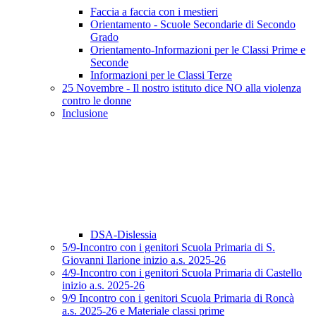
Faccia a faccia con i mestieri
Orientamento - Scuole Secondarie di Secondo
Grado
Orientamento-Informazioni per le Classi Prime e
Seconde
Informazioni per le Classi Terze
25 Novembre - Il nostro istituto dice NO alla violenza
contro le donne
Inclusione
DSA-Dislessia
5/9-Incontro con i genitori Scuola Primaria di S.
Giovanni Ilarione inizio a.s. 2025-26
4/9-Incontro con i genitori Scuola Primaria di Castello
inizio a.s. 2025-26
9/9 Incontro con i genitori Scuola Primaria di Roncà
a.s. 2025-26 e Materiale classi prime