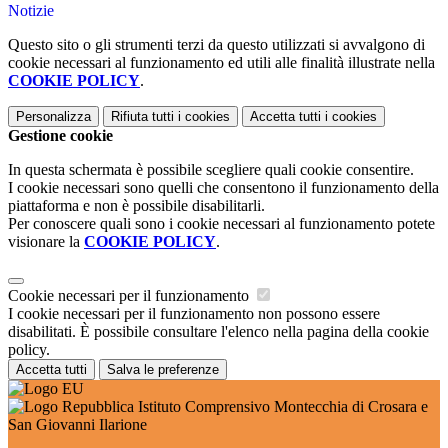
Notizie
Questo sito o gli strumenti terzi da questo utilizzati si avvalgono di
cookie necessari al funzionamento ed utili alle finalità illustrate nella
COOKIE POLICY
.
Personalizza
Rifiuta tutti
i cookies
Accetta tutti
i cookies
Gestione cookie
In questa schermata è possibile scegliere quali cookie consentire.
I cookie necessari sono quelli che consentono il funzionamento della
piattaforma e non è possibile disabilitarli.
Per conoscere quali sono i cookie necessari al funzionamento potete
visionare la
COOKIE POLICY
.
Cookie necessari per il funzionamento
I cookie necessari per il funzionamento non possono essere
disabilitati. È possibile consultare l'elenco nella pagina della cookie
policy.
Accetta tutti
Salva le preferenze
Istituto Comprensivo Montecchia di Crosara e
San Giovanni Ilarione