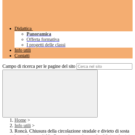
Didattica
Panoramica
Offerta formativa
I progetti delle classi
Info utili
Contatti
Campo di ricerca per le pagine del sito
Home
>
Info utili
>
Roncà. Chiusura della circolazione stradale e divieto di sosta