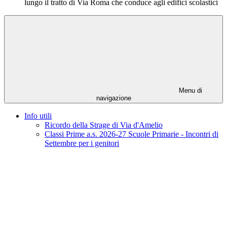
lungo il tratto di Via Roma che conduce agli edifici scolastici
Menu di
navigazione
Info utili
Ricordo della Strage di Via d'Amelio
Classi Prime a.s. 2026-27 Scuole Primarie - Incontri di
Settembre per i genitori