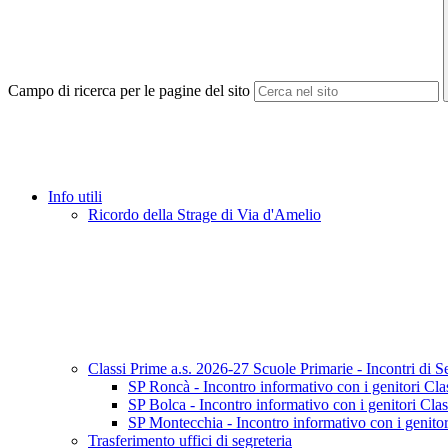
Campo di ricerca per le pagine del sito
Info utili
Ricordo della Strage di Via d'Amelio
Classi Prime a.s. 2026-27 Scuole Primarie - Incontri di S
SP Roncà - Incontro informativo con i genitori Cla
SP Bolca - Incontro informativo con i genitori Cla
SP Montecchia - Incontro informativo con i genitor
Trasferimento uffici di segreteria