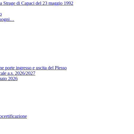
lla Strage di Capaci del 23 maggio 1992
o
i sogni…
e porte ingresso e uscita del Plesso
cale a.s. 2026/2027
io 2026
certificazione