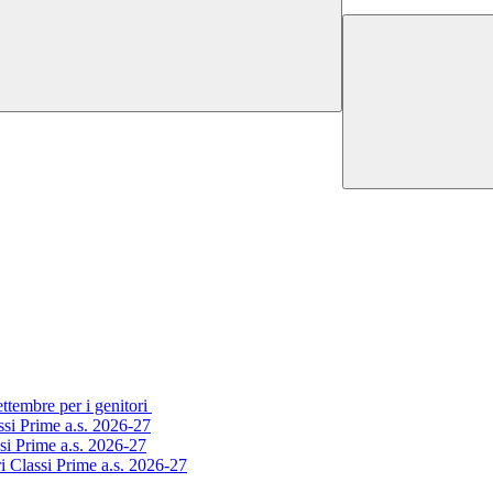
ettembre per i genitori
ssi Prime a.s. 2026-27
ssi Prime a.s. 2026-27
i Classi Prime a.s. 2026-27