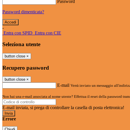
Password
Password dimenticata?
-
Entra con SPID
Entra con CIE
Seleziona utente
button close
×
Recupero password
button close
×
E-mail
Verrà inviato un messaggio all'indirizz
Non hai una e-mail associata al nome utente? Effettua il reset della password tram
E-mail inviata, si prega di controllare la casella di posta elettronica!
Errore
Chiudi