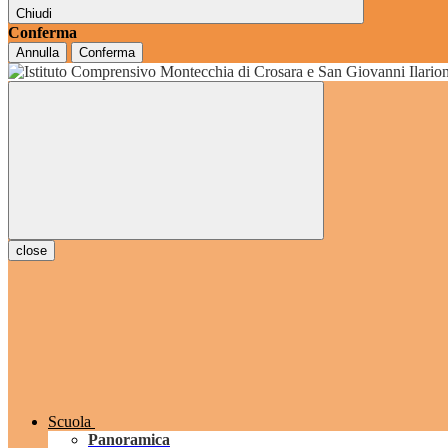
Chiudi
Conferma
Annulla
Conferma
grado
close
Scuola
Panoramica