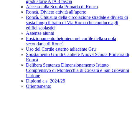
graduatorie ATA 3 fascia
Accesso alla Scuola Primaria di Roncà
Roncà. Divieto attività all’aperto
Roncà. Chiusura della circolazione stradale e divieto di
sosta lungo il tratto di Via Roma che conduce agli
edifici scolastici
Assenze alunni
Posizionamento betoniera nel cortile della scuola
secondaria di Roncà
Uso del Cortile esterno adiacente Gru
Spostamento Gru di Cantiere Nuova Scuola Primaria di
Roncà
Delibera Sentenza Dimensionamento Istituto
Comprensivo di Montecchia di Crosara e San Giovanni
Ilarione
Diplomi a.s. 2024/25
Orientamento