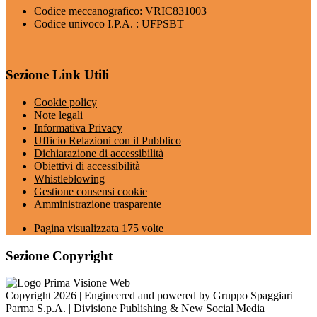
Codice meccanografico: VRIC831003
Codice univoco I.P.A. : UFPSBT
Sezione Link Utili
Cookie policy
Note legali
Informativa Privacy
Ufficio Relazioni con il Pubblico
Dichiarazione di accessibilità
Obiettivi di accessibilità
Whistleblowing
Gestione consensi cookie
Amministrazione trasparente
Pagina visualizzata
175
volte
Sezione Copyright
Copyright 2026 | Engineered and powered by Gruppo Spaggiari
Parma S.p.A. | Divisione Publishing & New Social Media