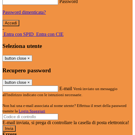
Password
Password dimenticata?
-
Entra con SPID
Entra con CIE
Seleziona utente
button close
×
Recupero password
button close
×
E-mail
Verrà inviato un messaggio
all'indirizzo indicato con le istruzioni necessarie.
Non hai una e-mail associata al nome utente? Effettua il reset della password
tramite la
Login Spaggiari
E-mail inviata, si prega di controllare la casella di posta elettronica!
Errore