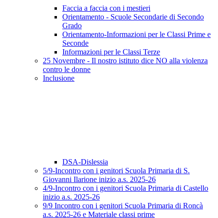
Faccia a faccia con i mestieri
Orientamento - Scuole Secondarie di Secondo
Grado
Orientamento-Informazioni per le Classi Prime e
Seconde
Informazioni per le Classi Terze
25 Novembre - Il nostro istituto dice NO alla violenza
contro le donne
Inclusione
DSA-Dislessia
5/9-Incontro con i genitori Scuola Primaria di S.
Giovanni Ilarione inizio a.s. 2025-26
4/9-Incontro con i genitori Scuola Primaria di Castello
inizio a.s. 2025-26
9/9 Incontro con i genitori Scuola Primaria di Roncà
a.s. 2025-26 e Materiale classi prime