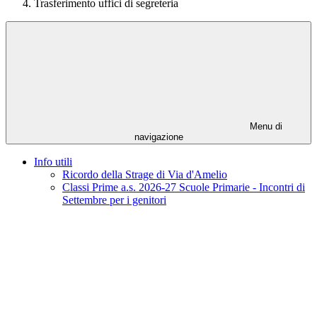
Trasferimento uffici di segreteria
Menu di
navigazione
Info utili
Ricordo della Strage di Via d'Amelio
Classi Prime a.s. 2026-27 Scuole Primarie - Incontri di
Settembre per i genitori