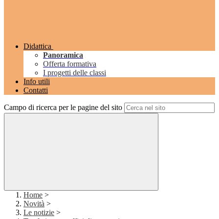
Didattica
Panoramica
Offerta formativa
I progetti delle classi
Info utili
Contatti
Campo di ricerca per le pagine del sito
Home
>
Novità
>
Le notizie
>