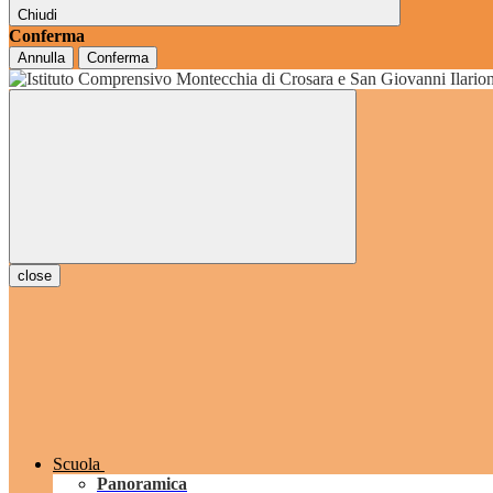
Chiudi
Conferma
Annulla
Conferma
grado
close
Scuola
Panoramica