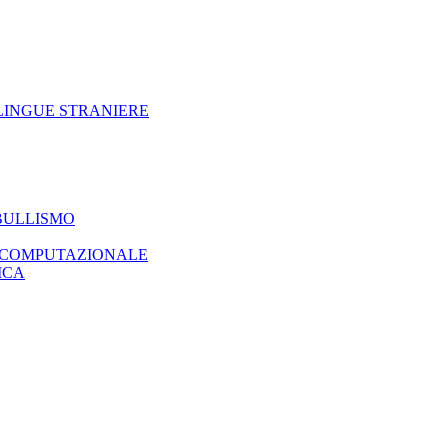
INGUE STRANIERE
BULLISMO
O COMPUTAZIONALE
ICA