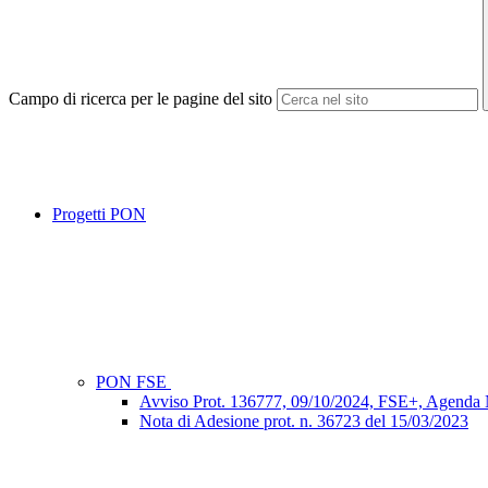
Campo di ricerca per le pagine del sito
Progetti PON
PON FSE
Avviso Prot. 136777, 09/10/2024, FSE+, Agenda
Nota di Adesione prot. n. 36723 del 15/03/2023