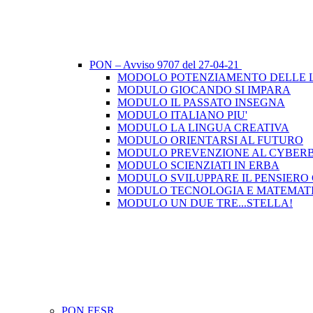
PON – Avviso 9707 del 27-04-21
MODOLO POTENZIAMENTO DELLE L
MODULO GIOCANDO SI IMPARA
MODULO IL PASSATO INSEGNA
MODULO ITALIANO PIU'
MODULO LA LINGUA CREATIVA
MODULO ORIENTARSI AL FUTURO
MODULO PREVENZIONE AL CYBER
MODULO SCIENZIATI IN ERBA
MODULO SVILUPPARE IL PENSIER
MODULO TECNOLOGIA E MATEMAT
MODULO UN DUE TRE...STELLA!
PON FESR