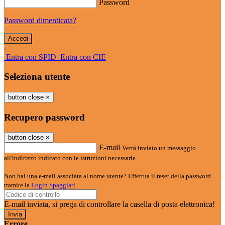
Password
Password dimenticata?
-
Entra con SPID
Entra con CIE
Seleziona utente
button close
×
Recupero password
button close
×
E-mail
Verrà inviato un messaggio
all'indirizzo indicato con le istruzioni necessarie.
Non hai una e-mail associata al nome utente? Effettua il reset della password
tramite la
Login Spaggiari
E-mail inviata, si prega di controllare la casella di posta elettronica!
Errore