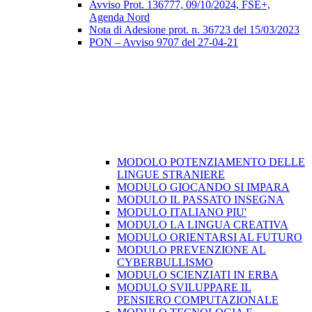
Avviso Prot. 136777, 09/10/2024, FSE+,
Agenda Nord
Nota di Adesione prot. n. 36723 del 15/03/2023
PON – Avviso 9707 del 27-04-21
MODOLO POTENZIAMENTO DELLE
LINGUE STRANIERE
MODULO GIOCANDO SI IMPARA
MODULO IL PASSATO INSEGNA
MODULO ITALIANO PIU'
MODULO LA LINGUA CREATIVA
MODULO ORIENTARSI AL FUTURO
MODULO PREVENZIONE AL
CYBERBULLISMO
MODULO SCIENZIATI IN ERBA
MODULO SVILUPPARE IL
PENSIERO COMPUTAZIONALE