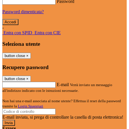
Password
Password dimenticata?
-
Entra con SPID
Entra con CIE
Seleziona utente
button close
×
Recupero password
button close
×
E-mail
Verrà inviato un messaggio
all'indirizzo indicato con le istruzioni necessarie.
Non hai una e-mail associata al nome utente? Effettua il reset della password
tramite la
Login Spaggiari
E-mail inviata, si prega di controllare la casella di posta elettronica!
Errore