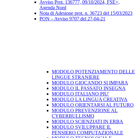
Avviso Prot. 136777, 09/10/2024, FSE+,
Agenda Nord
Nota di Adesione prot. n. 36723 del 15/03/2023
PON – Avviso 9707 del 27-04-21
MODOLO POTENZIAMENTO DELLE
LINGUE STRANIERE
MODULO GIOCANDO SI IMPARA
MODULO IL PASSATO INSEGNA
MODULO ITALIANO PIU'
MODULO LA LINGUA CREATIVA
MODULO ORIENTARSI AL FUTURO
MODULO PREVENZIONE AL
CYBERBULLISMO
MODULO SCIENZIATI IN ERBA
MODULO SVILUPPARE IL
PENSIERO COMPUTAZIONALE