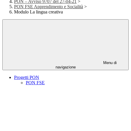
PON – Avviso 9707 del 27-04-21
>
PON FSE Apprendimento e Socialità
>
Modulo La lingua creativa
Menu di
navigazione
Progetti PON
PON FSE