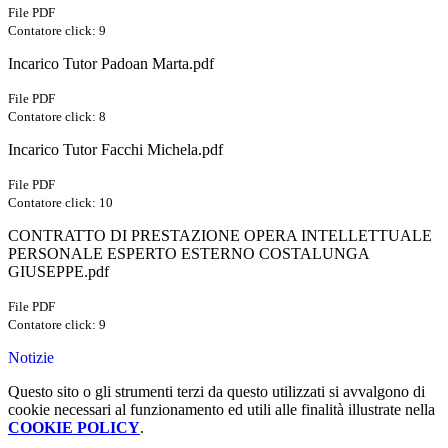
File PDF
Contatore click: 9
Incarico Tutor Padoan Marta.pdf
File PDF
Contatore click: 8
Incarico Tutor Facchi Michela.pdf
File PDF
Contatore click: 10
CONTRATTO DI PRESTAZIONE OPERA INTELLETTUALE
PERSONALE ESPERTO ESTERNO COSTALUNGA
GIUSEPPE.pdf
File PDF
Contatore click: 9
Notizie
Questo sito o gli strumenti terzi da questo utilizzati si avvalgono di
cookie necessari al funzionamento ed utili alle finalità illustrate nella
COOKIE POLICY
.