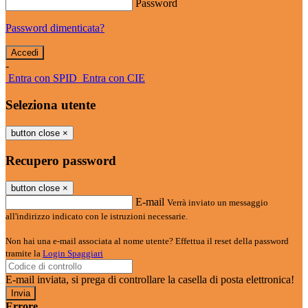
Password
Password dimenticata?
-
Entra con SPID
Entra con CIE
Seleziona utente
button close
×
Recupero password
button close
×
E-mail
Verrà inviato un messaggio
all'indirizzo indicato con le istruzioni necessarie.
Non hai una e-mail associata al nome utente? Effettua il reset della password
tramite la
Login Spaggiari
E-mail inviata, si prega di controllare la casella di posta elettronica!
Errore