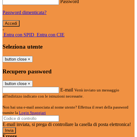
Password
Password dimenticata?
-
Entra con SPID
Entra con CIE
Seleziona utente
button close
×
Recupero password
button close
×
E-mail
Verrà inviato un messaggio
all'indirizzo indicato con le istruzioni necessarie.
Non hai una e-mail associata al nome utente? Effettua il reset della password
tramite la
Login Spaggiari
E-mail inviata, si prega di controllare la casella di posta elettronica!
Errore