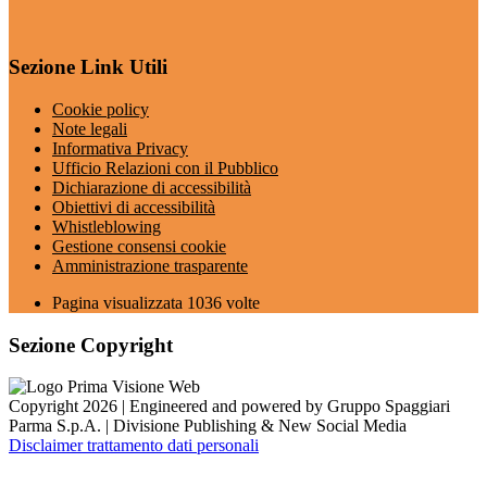
Sezione Link Utili
Cookie policy
Note legali
Informativa Privacy
Ufficio Relazioni con il Pubblico
Dichiarazione di accessibilità
Obiettivi di accessibilità
Whistleblowing
Gestione consensi cookie
Amministrazione trasparente
Pagina visualizzata
1036
volte
Sezione Copyright
Copyright 2026 | Engineered and powered by Gruppo Spaggiari
Parma S.p.A. | Divisione Publishing & New Social Media
Disclaimer trattamento dati personali