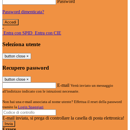
Password
Password dimenticata?
-
Entra con SPID
Entra con CIE
Seleziona utente
button close
×
Recupero password
button close
×
E-mail
Verrà inviato un messaggio
all'indirizzo indicato con le istruzioni necessarie.
Non hai una e-mail associata al nome utente? Effettua il reset della password
tramite la
Login Spaggiari
E-mail inviata, si prega di controllare la casella di posta elettronica!
Errore