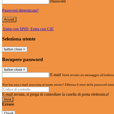
Password
Password dimenticata?
-
Entra con SPID
Entra con CIE
Seleziona utente
button close
×
Recupero password
button close
×
E-mail
Verrà inviato un messaggio all'indirizz
Non hai una e-mail associata al nome utente? Effettua il reset della password tram
E-mail inviata, si prega di controllare la casella di posta elettronica!
Errore
Chiudi