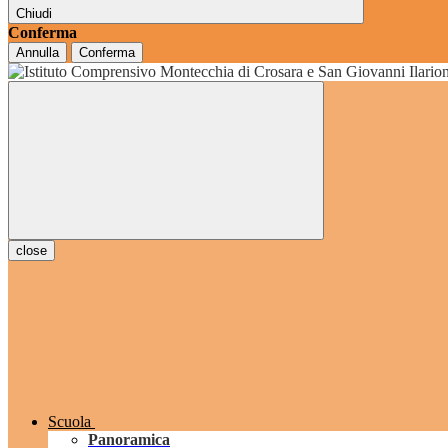
Chiudi
Conferma
Annulla
Conferma
grado
close
Scuola
Panoramica