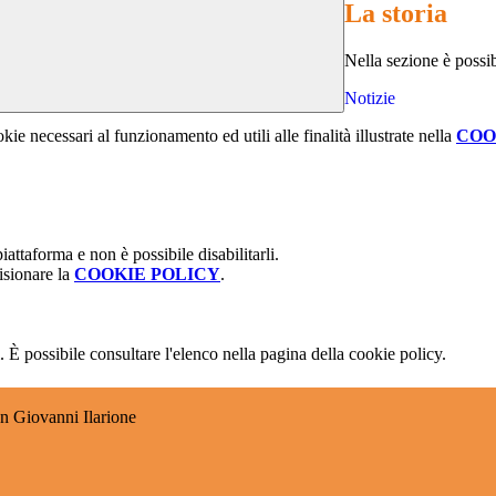
La storia
Nella sezione è possibi
Notizie
kie necessari al funzionamento ed utili alle finalità illustrate nella
COO
attaforma e non è possibile disabilitarli.
isionare la
COOKIE POLICY
.
 È possibile consultare l'elenco nella pagina della cookie policy.
n Giovanni Ilarione