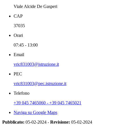
Viale Alcide De Gasperi
CAP
37035
Orari
07:45 - 13:00
Email
vric831003@istruzione.it
PEC
vric831003@pec.istruzione.it
Telefono
+39 045 7465060 - +39 045 7465021
Naviga su Google Maps
Pubblicato:
05-02-2024 -
Revisione:
05-02-2024