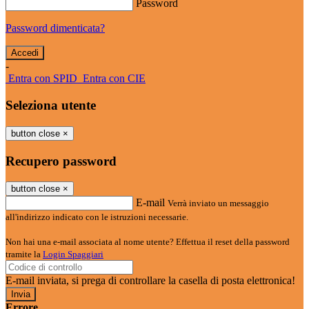
Password
Password dimenticata?
-
Entra con SPID
Entra con CIE
Seleziona utente
button close
×
Recupero password
button close
×
E-mail
Verrà inviato un messaggio
all'indirizzo indicato con le istruzioni necessarie.
Non hai una e-mail associata al nome utente? Effettua il reset della password
tramite la
Login Spaggiari
E-mail inviata, si prega di controllare la casella di posta elettronica!
Errore