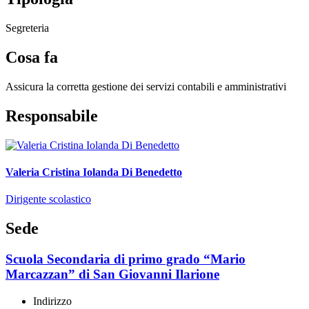
Segreteria
Cosa fa
Assicura la corretta gestione dei servizi contabili e amministrativi
Responsabile
Valeria Cristina Iolanda Di Benedetto
Dirigente scolastico
Sede
Scuola Secondaria di primo grado “Mario
Marcazzan” di San Giovanni Ilarione
Indirizzo