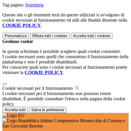
Tag pagina:
Segreteria
Questo sito o gli strumenti terzi da questo utilizzati si avvalgono di
cookie necessari al funzionamento ed utili alle finalità illustrate nella
COOKIE POLICY
.
Personalizza
Rifiuta tutti
i cookies
Accetta tutti
i cookies
Gestione cookie
In questa schermata è possibile scegliere quali cookie consentire.
I cookie necessari sono quelli che consentono il funzionamento della
piattaforma e non è possibile disabilitarli.
Per conoscere quali sono i cookie necessari al funzionamento potete
visionare la
COOKIE POLICY
.
Cookie necessari per il funzionamento
I cookie necessari per il funzionamento non possono essere
disabilitati. È possibile consultare l'elenco nella pagina della cookie
policy.
Accetta tutti
Salva le preferenze
Istituto Comprensivo Montecchia di Crosara e
San Giovanni Ilarione