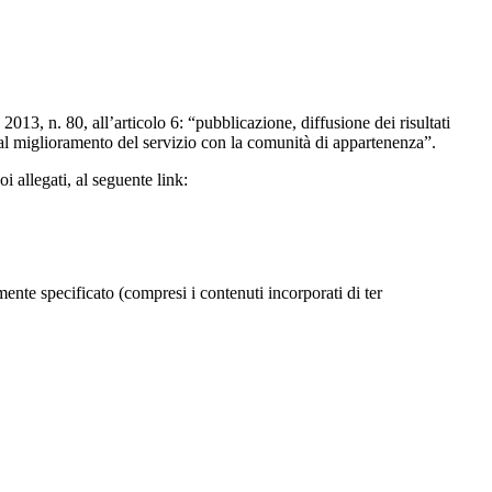
2013, n. 80, all’articolo 6: “pubblicazione, diffusione dei risultati
 al miglioramento del servizio con la comunità di appartenenza”.
 allegati, al seguente link:
ente specificato (compresi i contenuti incorporati di ter