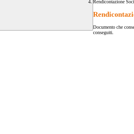
Rendicontazione Soci
Rendicontazi
Documento che consente
conseguiti.