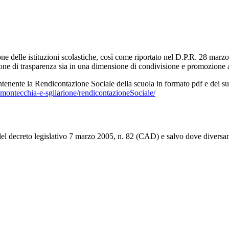
ne delle istituzioni scolastiche, così come riportato nel D.P.R. 28 marzo 
sione di trasparenza sia in una dimensione di condivisione e promozione
ntenente la Rendicontazione Sociale della scuola in formato pdf e dei suoi
c-montecchia-e-sgilarione/rendicontazioneSociale/
 del decreto legislativo 7 marzo 2005, n. 82 (CAD) e salvo dove diversam