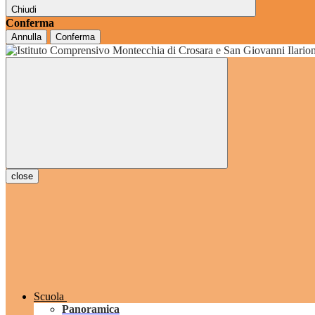
Chiudi
Conferma
Annulla
Conferma
grado
close
Scuola
Panoramica