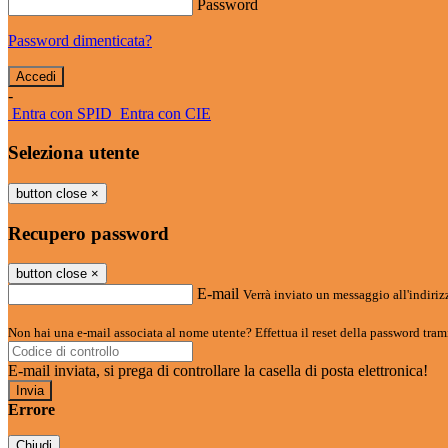
Password
Password dimenticata?
-
Entra con SPID
Entra con CIE
Seleziona utente
button close
×
Recupero password
button close
×
E-mail
Verrà inviato un messaggio all'indirizz
Non hai una e-mail associata al nome utente? Effettua il reset della password tram
E-mail inviata, si prega di controllare la casella di posta elettronica!
Errore
Chiudi