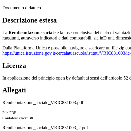
Documento didattico
Descrizione estesa
La
Rendicontazione sociale
è la fase conclusiva del ciclo di valutazio
raggiunti, attraverso indicatori e dati comparabili, sia inD una dimen
Dalla Piattaforma Unica è possibile navigare e scaricare un file zip co
https://unica.istruzione.gov.it/cercalatuascuola/istituti/VRIC831003/i
Licenza
In applicazione del principio open by default ai sensi dell’articolo 52
Allegati
Rendicontazione_sociale_VRIC831003.pdf
File PDF
Contatore click: 38
Rendicontazione_sociale_VRIC831003_2.pdf