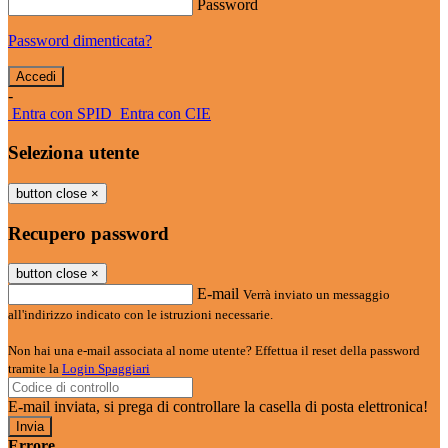
Password
Password dimenticata?
-
Entra con SPID
Entra con CIE
Seleziona utente
button close
×
Recupero password
button close
×
E-mail
Verrà inviato un messaggio
all'indirizzo indicato con le istruzioni necessarie.
Non hai una e-mail associata al nome utente? Effettua il reset della password
tramite la
Login Spaggiari
E-mail inviata, si prega di controllare la casella di posta elettronica!
Errore