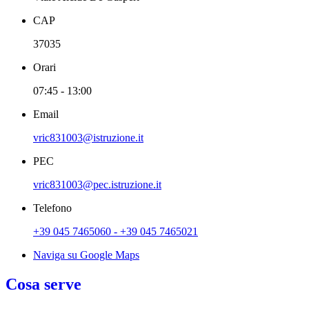
CAP
37035
Orari
07:45 - 13:00
Email
vric831003@istruzione.it
PEC
vric831003@pec.istruzione.it
Telefono
+39 045 7465060 - +39 045 7465021
Naviga su Google Maps
Cosa serve