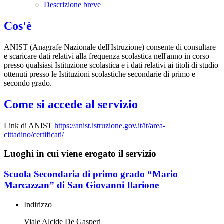
Descrizione breve
Cos'è
ANIST (Anagrafe Nazionale dell'Istruzione) consente di consultare
e scaricare dati relativi alla frequenza scolastica nell'anno in corso
presso qualsiasi Istituzione scolastica e i dati relativi ai titoli di studio
ottenuti presso le Istituzioni scolastiche secondarie di primo e
secondo grado.
Come si accede al servizio
Link di ANIST
https://anist.istruzione.gov.it/it/area-
cittadino/certificati/
Luoghi in cui viene erogato il servizio
Scuola Secondaria di primo grado “Mario
Marcazzan” di San Giovanni Ilarione
Indirizzo
Viale Alcide De Gasperi