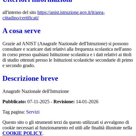
all'interno del sito
https://anist.istruzione.gov.it/it/area-
cittadino/certificati/
A cosa serve
Grazie ad ANIST (Anagrafe Nazionale dell'Istruzione) si possono
consultare e scaricare dati relativi alla frequenza scolastica nell'anno
in corso presso qualsiasi Istituzione scolastica e i dati relativi ai titoli
di studio ottenuti presso le Istituzioni scolastiche secondarie di primo
e secondo grado.
Descrizione breve
Anagrafe Nazionale dell'Istruzione
Pubblicato:
07-11-2025 -
Revisione:
14-01-2026
Tag pagina:
Servizi
Questo sito o gli strumenti terzi da questo utilizzati si avvalgono di
cookie necessari al funzionamento ed utili alle finalità illustrate nella
COOKIE POLICY
.