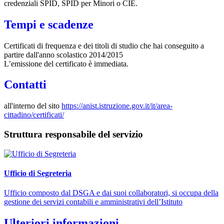
credenziali SPID, SPID per Minori o CIE.
Tempi e scadenze
Certificati di frequenza e dei titoli di studio che hai conseguito a
partire dall'anno scolastico 2014/2015
L’emissione del certificato è immediata.
Contatti
all'interno del sito
https://anist.istruzione.gov.it/it/area-
cittadino/certificati/
Struttura responsabile del servizio
Ufficio di Segreteria
Ufficio composto dal DSGA e dai suoi collaboratori, si occupa della
gestione dei servizi contabili e amministrativi dell’Istituto
Ulteriori informazioni