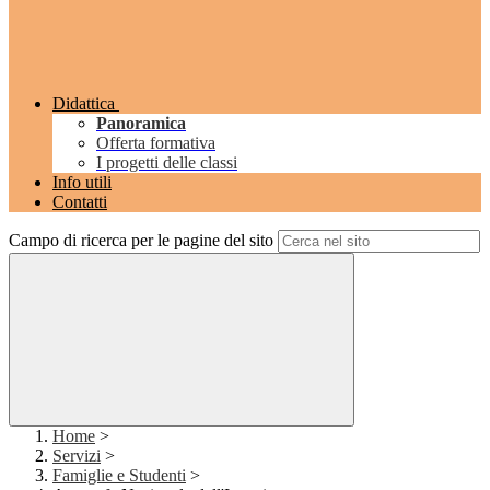
Didattica
Panoramica
Offerta formativa
I progetti delle classi
Info utili
Contatti
Campo di ricerca per le pagine del sito
Home
>
Servizi
>
Famiglie e Studenti
>